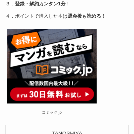
３．
登録・解約カンタン1分
！
４．ポイントで購入した本は
退会後も読める
！
コミック.jp
TANOSHIYA