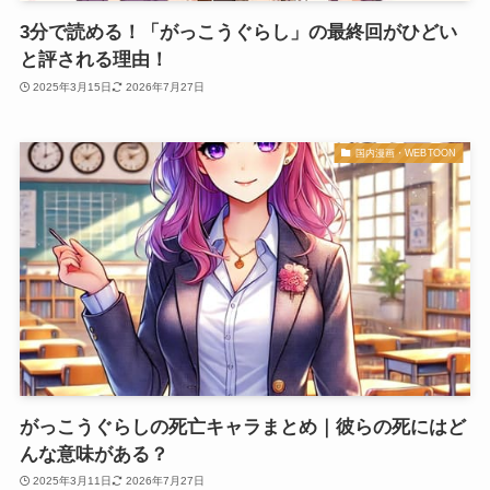
3分で読める！「がっこうぐらし」の最終回がひどい
と評される理由！
2025年3月15日
2026年7月27日
国内漫画・WEBTOON
がっこうぐらしの死亡キャラまとめ｜彼らの死にはど
んな意味がある？
2025年3月11日
2026年7月27日