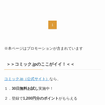
1
※本ページはプロモーションが含まれています
＞＞コミック.jpのここがイイ！＜＜
コミック.jp（公式サイト）
なら、
１．
30日無料お試し
実施中！
２．登録で
1,200円分のポイント
がもらえる