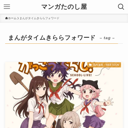
マンガたのし屋
ホーム
まんがタイムきららフォワード
まんがタイムきららフォワード
– tag –
国内漫画・WEBTOON