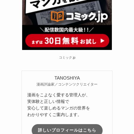
コミック.jp
TANOSHIYA
漫画評論家／コンテンツクリエイター
漫画をこよなく愛する管理人が、
実体験と正しい情報で
安心して楽しめるマンガの世界を
わかりやすくご案内します。
詳しいプロフィールはこちら