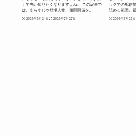
くて先が知りたくなりますよね。 この記事で
ックでの配信
は、あらすじや登場人物、相関関係を...
読める範囲、最
2026年6月24日
2026年7月27日
2026年5月22日