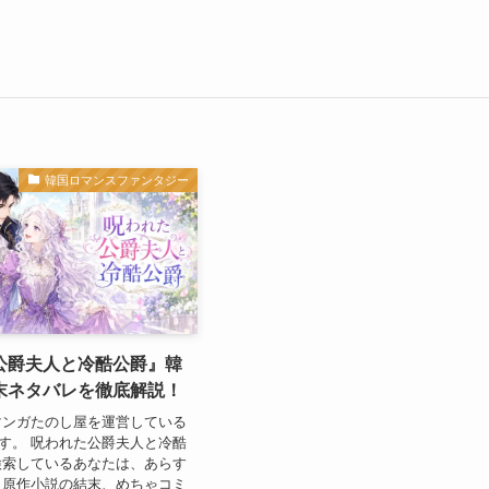
韓国ロマンスファンタジー
公爵夫人と冷酷公爵』韓
末ネタバレを徹底解説！
マンガたのし屋を運営している
Aです。 呪われた公爵夫人と冷酷
検索しているあなたは、あらす
、原作小説の結末、めちゃコミ