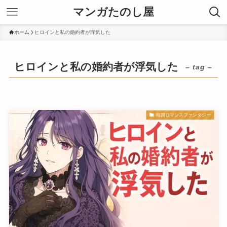
マンガたのし屋
ホーム
ヒロインと私の婚約者が浮気した
ヒロインと私の婚約者が浮気した
– tag –
韓国ロマンスファンタジー