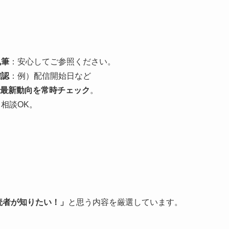
執筆
：安心してご参照ください。
確認
：例）配信開始日など
て最新動向を常時チェック
。
相談OK。
読者が知りたい！」
と思う内容を厳選しています。