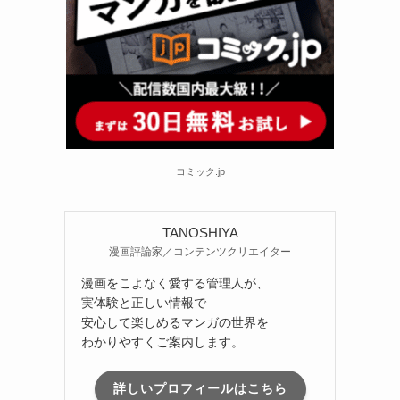
コミック.jp
TANOSHIYA
漫画評論家／コンテンツクリエイター
漫画をこよなく愛する管理人が、
実体験と正しい情報で
安心して楽しめるマンガの世界を
わかりやすくご案内します。
詳しいプロフィールはこちら