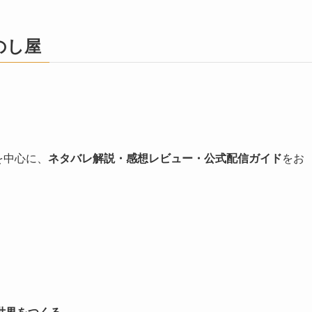
のし屋
を中心に、
ネタバレ解説・感想レビュー・公式配信ガイド
をお