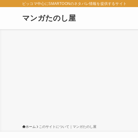
ピッコマ中心にSMARTOONのネタバレ情報を提供するサイト
マンガたのし屋
ホーム
このサイトについて｜マンガたのし屋