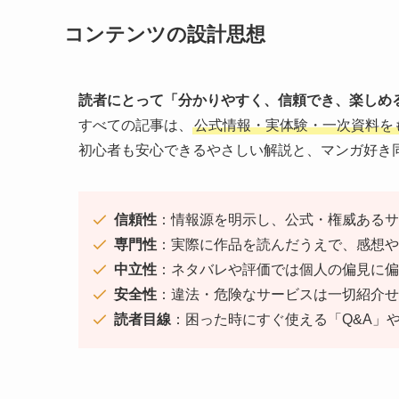
コンテンツの設計思想
読者にとって「分かりやすく、信頼でき、楽しめ
すべての記事は、
公式情報・実体験・一次資料を
初心者も安心できるやさしい解説と、マンガ好き
信頼性
：情報源を明示し、公式・権威あるサ
専門性
：実際に作品を読んだうえで、感想や
中立性
：ネタバレや評価では個人の偏見に偏
安全性
：違法・危険なサービスは一切紹介せ
読者目線
：困った時にすぐ使える「Q&A」