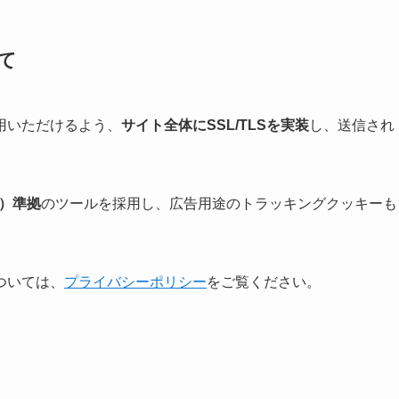
て
用いただけるよう、
サイト全体にSSL/TLSを実装
し、送信され
則）準拠
のツールを採用し、広告用途のトラッキングクッキーも
ついては、
プライバシーポリシー
をご覧ください。