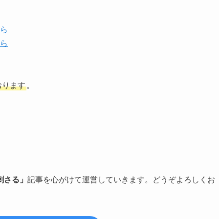
ら
ら
おります
。
刺さる」
記事を心がけて運営していきます。どうぞよろしくお