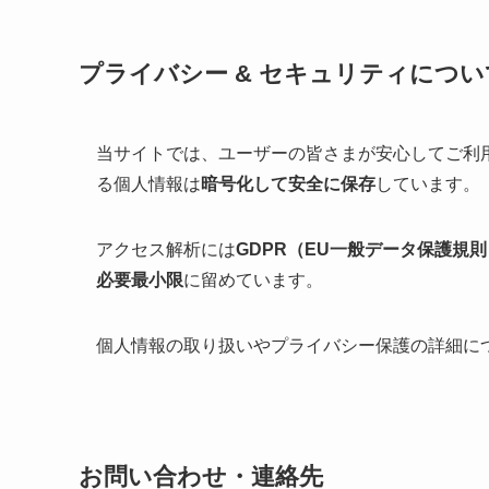
プライバシー & セキュリティについ
当サイトでは、ユーザーの皆さまが安心してご利
る個人情報は
暗号化して安全に保存
しています。
アクセス解析には
GDPR（EU一般データ保護規
必要最小限
に留めています。
個人情報の取り扱いやプライバシー保護の詳細に
お問い合わせ・連絡先