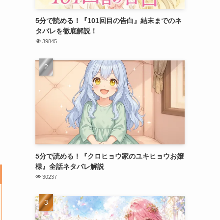
5分で読める！『101回目の告白』結末までのネ
タバレを徹底解説！
39845
5分で読める！『クロヒョウ家のユキヒョウお嬢
様』全話ネタバレ解説
30237