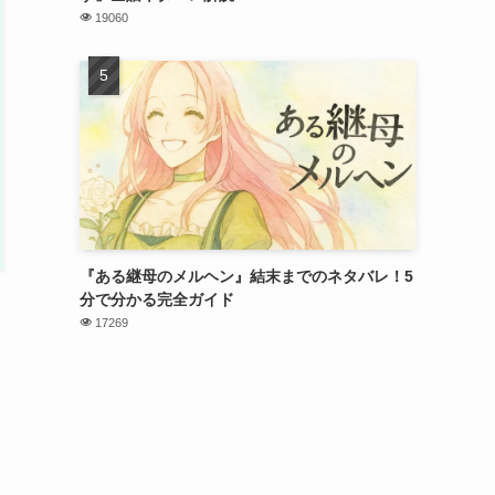
19060
『ある継母のメルヘン』結末までのネタバレ！5
分で分かる完全ガイド
17269