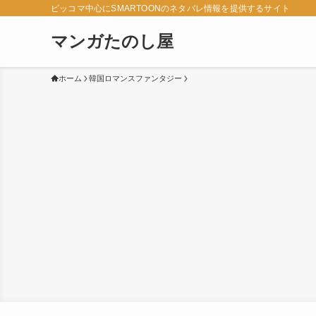
ピッコマ中心にSMARTOONのネタバレ情報を提供するサイト
マンガたのし屋
ホーム
韓国ロマンスファンタジー