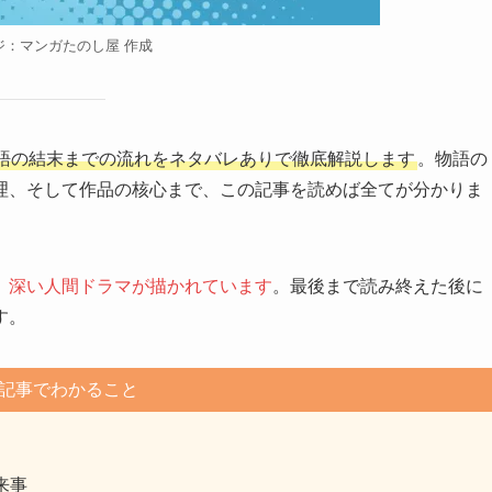
ジ：マンガたのし屋 作成
語の結末までの流れをネタバレありで徹底解説します
。物語の
理、そして作品の核心まで、この記事を読めば全てが分かりま
、深い人間ドラマが描かれています
。最後まで読み終えた後に
す。
記事でわかること
来事