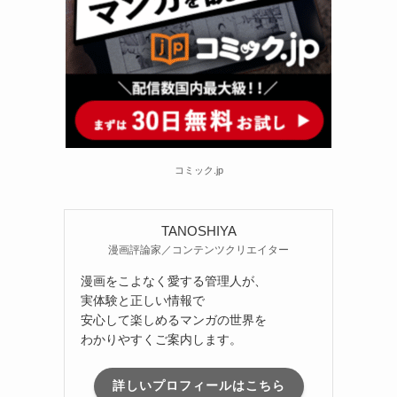
コミック.jp
TANOSHIYA
漫画評論家／コンテンツクリエイター
漫画をこよなく愛する管理人が、
実体験と正しい情報で
安心して楽しめるマンガの世界を
わかりやすくご案内します。
詳しいプロフィールはこちら