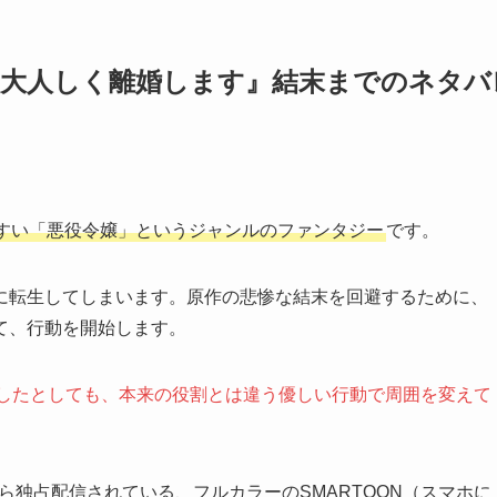
は大人しく離婚します』結末までのネタバ
すい「悪役令嬢」というジャンルのファンタジー
です。
に転生してしまいます。原作の悲惨な結末を回避するために、
て、行動を開始します。
生したとしても、本来の役割とは違う優しい行動で周囲を変えて
ら独占配信されている、フルカラーのSMARTOON（スマホに