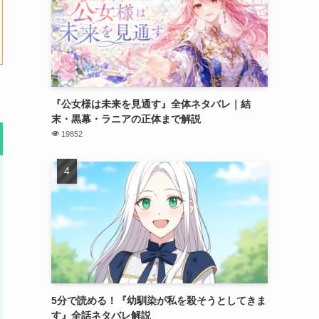
『公女様は未来を見通す』全体ネタバレ｜結
末・黒幕・ラニアの正体まで解説
19852
5分で読める！『幼馴染が私を殺そうとしてきま
す』全話ネタバレ解説