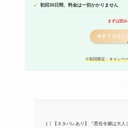
初回30日間、料金は一切かかりません
まずは読み
今すぐコミック
※初回限定・キャンペ
【ネタバレあり】『悪役令嬢は大人