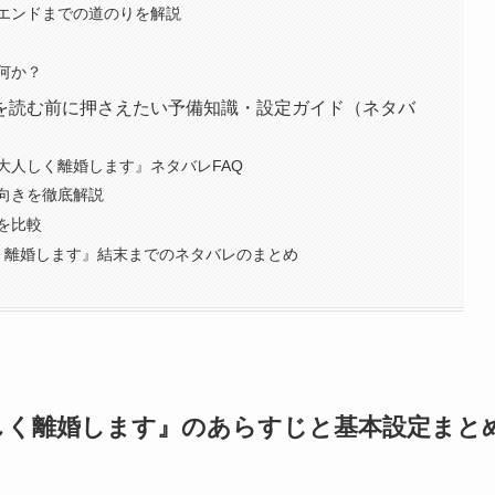
エンドまでの道のりを解説
は何か？
を読む前に押さえたい予備知識・設定ガイド（ネタバ
大人しく離婚します』ネタバレFAQ
向きを徹底解説
を比較
く離婚します』結末までのネタバレのまとめ
しく離婚します』のあらすじと基本設定まと