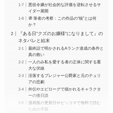
悪役令嬢が社会的な評価を逆転させるサ
イダー展開
🧭 筆者の考察：この作品の“核”とは何
か？
『ある日”クズのお嬢様”になりまして』の
ネタバレと結末
最終話で明かされるAランク達成の条件と
真の救い
一人のみ私を愛する者の正体に関する重
大な伏線
没落するプレジャー公爵家と元のテュリ
アの悲劇
外伝やエピローグで描かれるキャラクタ
ーの後日談
漫画版の更新日やピッコマで無料で読む
ための手順