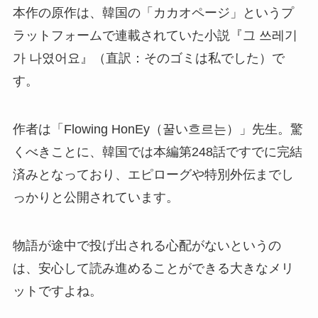
本作の原作は、韓国の「カカオページ」というプ
ラットフォームで連載されていた小説『그 쓰레기
가 나였어요』（直訳：そのゴミは私でした）で
す。
作者は「Flowing HonEy（꿀い흐르는）」先生。驚
くべきことに、韓国では本編第248話ですでに完結
済みとなっており、エピローグや特別外伝までし
っかりと公開されています。
物語が途中で投げ出される心配がないというの
は、安心して読み進めることができる大きなメリ
ットですよね。