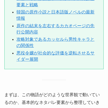
要素と戦略
韓国の原作小説と日本語版ノベルの最新
情報
原作の結末を左右するカカオページの先
行公開内容
攻略対象であるカッセルら男性キャラと
の関係性
悪役令嬢が社会的な評価を逆転させるサ
イダー展開
まずは、この物語がどのような世界観で動いてい
るのか、基本的なネタバレ要素から整理していき