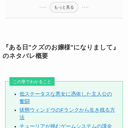
もっと見る
『ある日”クズのお嬢様”になりまして』
のネタバレ概要
この章でわかること
低ステータスな悪女に憑依した主人公の
奮闘
状態ウィンドウのFランクから生き残る方
法
チューリアが挑むゲームシステムの課金