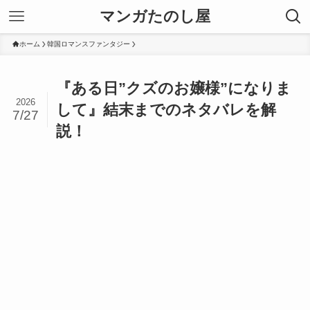
マンガたのし屋
ホーム
韓国ロマンスファンタジー
『ある日”クズのお嬢様”になりま
2026
して』結末までのネタバレを解
7/27
説！