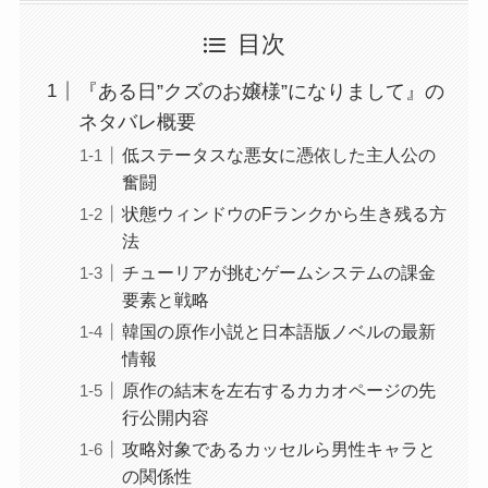
目次
『ある日”クズのお嬢様”になりまして』の
ネタバレ概要
低ステータスな悪女に憑依した主人公の
奮闘
状態ウィンドウのFランクから生き残る方
法
チューリアが挑むゲームシステムの課金
要素と戦略
韓国の原作小説と日本語版ノベルの最新
情報
原作の結末を左右するカカオページの先
行公開内容
攻略対象であるカッセルら男性キャラと
の関係性