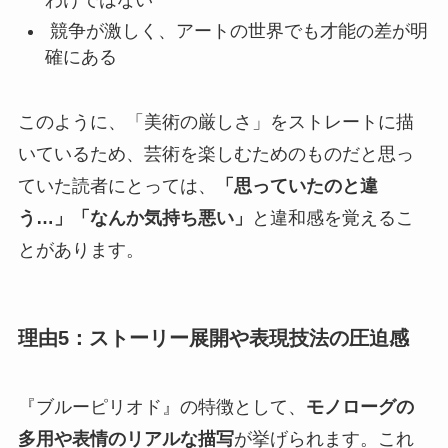
わけではない
競争が激しく、アートの世界でも才能の差が明
確にある
このように、「美術の厳しさ」をストレートに描
いているため、
芸術を楽しむためのものだと思っ
ていた読者にとっては、
「思っていたのと違
う…」「なんか気持ち悪い」
と違和感を覚える
こ
とがあります。
理由5：ストーリー展開や表現技法の圧迫感
『ブルーピリオド』の特徴として、
モノローグの
多用や表情のリアルな描写
が挙げられます。これ