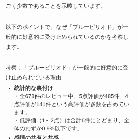
ごく少数であることを示唆
しています。
以下のポイントで、なぜ「ブルーピリオド」が一
般的に好意的に受け止められているのかを考察し
ます。
考察：「ブルーピリオド」が一般的に好意的に受
け止められている理由
統計的な裏付け
・全678件のレビュー中、5点評価が485件、4
点評価が141件という高評価が多数を占めてい
ます。
・低評価（1～2点）は合計6件にとどまり、全
体のわずか0.9%以下です。
感情の共有と共感