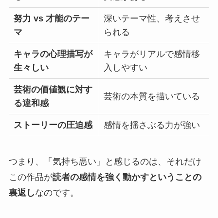
努力 vs 才能のテー
深いテーマ性、考えさせ
マ
られる
キャラの心理描写が
キャラがリアルで感情移
生々しい
入しやすい
芸術の価値観に対す
芸術の本質を描いている
る違和感
ストーリーの圧迫感
感情を揺さぶる力が強い
つまり、
「気持ち悪い」と感じるのは、それだけ
この作品が
読者の感情を強く動かすということの
裏返し
なのです。