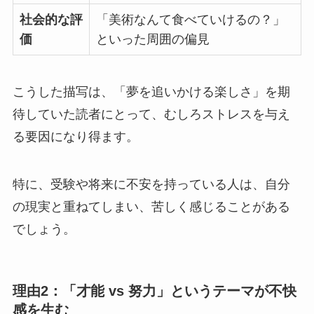
社会的な評
「美術なんて食べていけるの？」
価
といった周囲の偏見
こうした描写は、
「夢を追いかける楽しさ」を期
待していた読者にとって、むしろストレスを与え
る
要因になり得ます。
特に、受験や将来に不安を持っている人は、自分
の現実と重ねてしまい、苦しく感じることがある
でしょう。
理由2：「才能 vs 努力」というテーマが不快
感を生む