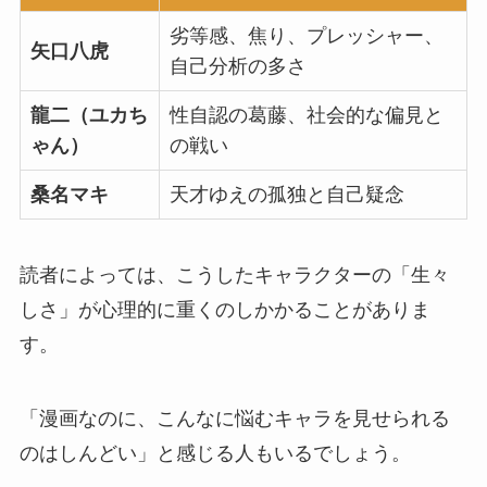
劣等感、焦り、プレッシャー、
矢口八虎
自己分析の多さ
龍二（ユカち
性自認の葛藤、社会的な偏見と
ゃん）
の戦い
桑名マキ
天才ゆえの孤独と自己疑念
読者によっては、
こうしたキャラクターの「生々
しさ」が心理的に重くのしかかる
ことがありま
す。
「漫画なのに、こんなに悩むキャラを見せられる
のはしんどい」と感じる人もいるでしょう。