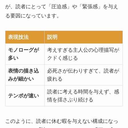
が、読者にとって
「圧迫感」や「緊張感」を与え
る
要因になっています。
表現技法
説明
モノローグが
考えすぎる主人公の心理描写が
多い
クドく感じる
表情の描き込
必死さが伝わりすぎて、読者が
みが細かい
疲れる
読者に考える時間を与えず、感
テンポが速い
情を揺さぶり続ける
このように、
読者に休む暇を与えない構成になっ