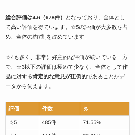
総合評価は4.6（678件）
となっており、全体とし
て高い評価を得ています。
☆5の評価が大多数を占
め、全体の約7割
を占めています。
☆4も多く、非常に好意的な評価が続いている一方
で、☆3以下の評価は極めて少なく、
全体として作
品に対する
肯定的な意見が圧倒的
である
ことがデ
ータから伺えます。
評価
件数
％
☆5
485件
71.55%