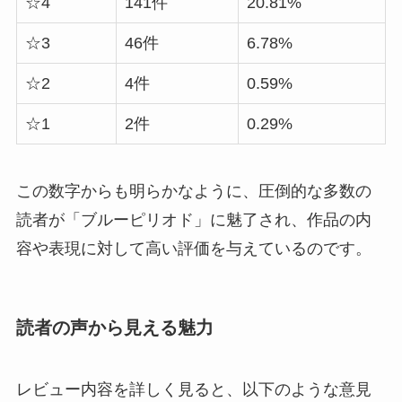
☆4
141件
20.81%
☆3
46件
6.78%
☆2
4件
0.59%
☆1
2件
0.29%
この数字からも明らかなように、
圧倒的な多数の
読者が「ブルーピリオド」に魅了され、作品の内
容や表現に対して高い評価を与えている
のです。
読者の声から見える魅力
レビュー内容を詳しく見ると、以下のような意見