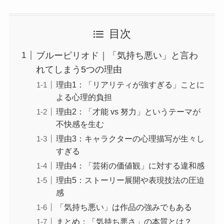
目次
ブルーピリオド｜「気持ち悪い」と言わ
れてしまう5つの理由
理由1：「リアリティが強すぎる」ことに
よる心理的負担
理由2：「才能 vs 努力」というテーマが
不快感を生む
理由3：キャラクターの心理描写が生々し
すぎる
理由4：「芸術の価値観」に対する違和感
理由5：ストーリー展開や表現技法の圧迫
感
「気持ち悪い」は作品の強みでもある
まとめ：「気持ち悪さ」の本質とは？