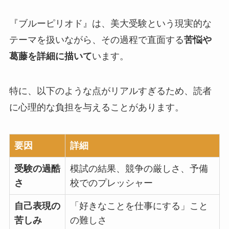
『ブルーピリオド』は、美大受験という現実的な
テーマを扱いながら、その過程で直面する
苦悩や
葛藤を詳細に描いて
います。
特に、以下のような点が
リアルすぎるため、読者
に心理的な負担を与える
ことがあります。
要因
詳細
受験の過酷
模試の結果、競争の厳しさ、予備
さ
校でのプレッシャー
自己表現の
「好きなことを仕事にする」こと
苦しみ
の難しさ