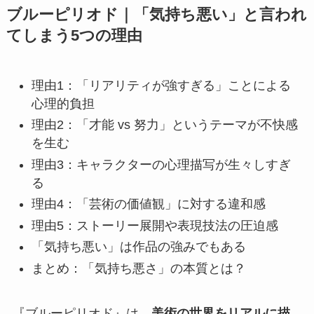
ブルーピリオド｜「気持ち悪い」と言われ
てしまう5つの理由
理由1：「リアリティが強すぎる」ことによる
心理的負担
理由2：「才能 vs 努力」というテーマが不快感
を生む
理由3：キャラクターの心理描写が生々しすぎ
る
理由4：「芸術の価値観」に対する違和感
理由5：ストーリー展開や表現技法の圧迫感
「気持ち悪い」は作品の強みでもある
まとめ：「気持ち悪さ」の本質とは？
『ブルーピリオド』は、
美術の世界をリアルに描