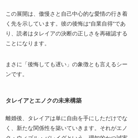
この展開は、傲慢さと自己中心的な愛情の行き着
く先を示しています。彼の後悔は“自業自得”であ
り、読者はタレイアの決断の正しさを再確認する
ことになります。
まさに「後悔しても遅い」の象徴とも言えるシー
ンです。
タレイアとエノクの未来構築
離婚後、タレイアは単に自由を手にしただけでな
く、新たな関係性を築いていきます。それがエノ
ク・ウィゴル・バレイグという、理知的かつ誠実