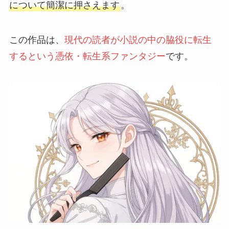
について簡潔に押さえます
。
この作品は、
現代の読者が小説の中の脇役に転生
するという憑依・転生系ファンタジー
です。