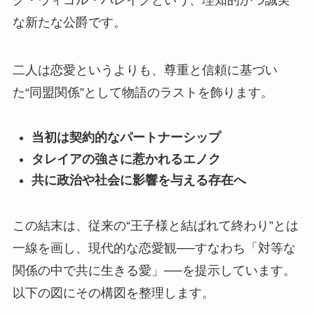
な新たな公爵です。
二人は恋愛というよりも、
尊重と信頼に基づい
た“同盟関係”として物語のラスト
を飾ります。
当初は契約的なパートナーシップ
タレイアの強さに惹かれるエノク
共に政治や社会に影響を与える存在へ
この結末は、従来の“王子様と結ばれて終わり”とは
一線を画し、現代的な恋愛観──すなわち「対等な
関係の中で共に生きる愛」──を提示しています。
以下の図にその構図を整理します。