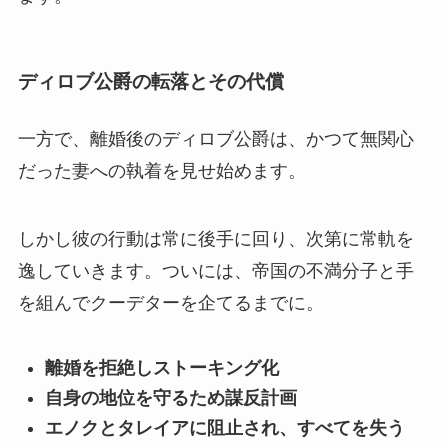
ディロブ公爵の転落とその代償
一方で、
離婚後のディロブ公爵は、かつて無関心
だった妻への執着
を見せ始めます。
しかし彼の行動は常に後手に回り、次第に常軌を
逸していきます。ついには、帝国の不満分子と手
を組んでクーデターを企てるまでに。
離婚を拒絶しストーキング化
自身の地位を守るため謀反計画
エノクとタレイアに阻止され、すべてを失う