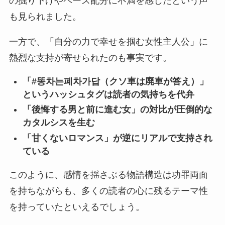
の掘り下げやペース配分に不満を感じたという声
も見られました。
一方で、
「自分の力で幸せを掴む女性主人公」に
熱烈な支持
が寄せられたのも事実です。
「#똥차는폐차가답（クソ車は廃車が答え）」
というハッシュタグは読者の気持ちを代弁
「後悔する男と前に進む女」の対比が圧倒的な
カタルシスを生む
「甘くないロマンス」が逆にリアルで支持され
ている
このように、感情を揺さぶる物語構造は功罪両面
を持ちながらも、多くの読者の心に残るテーマ性
を持っていたといえるでしょう。