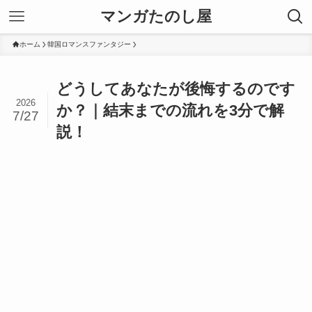
マンガたのし屋
ホーム
韓国ロマンスファンタジー
どうしてあなたが後悔するのです
2026
か？｜結末までの流れを3分で解
7/27
説！