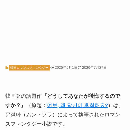
2025年5月1日
2026年7月27日
韓国ロマンスファンタジー
韓国発の話題作
『どうしてあなたが後悔するので
すか？』
（原題：
여보, 왜 당신이 후회해요?
）は、
문설아（ムン・ソラ）によって執筆されたロマン
スファンタジー小説
です。