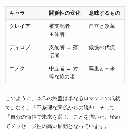
キャラ
関係性の変化
意味するもの
タレイア
被支配者 →
自立と改革
主体者
ディロブ
支配者 → 落
傲慢の代償
伍者
エノク
中立者 → 対
尊重と未来
等な協力者
このように、本作の終盤は単なるロマンスの成就
ではなく、「不条理な関係からの脱却」そして
「自分の価値で未来を選ぶ」ことを描いた、極め
てメッセージ性の高い展開となっています。