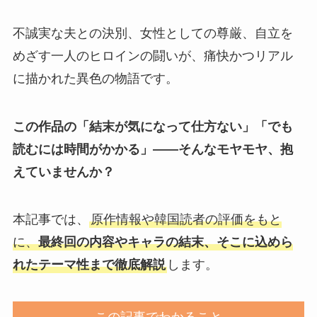
不誠実な夫との決別、女性としての尊厳、自立を
めざす一人のヒロインの闘いが、痛快かつリアル
に描かれた異色の物語
です。
この作品の「結末が気になって仕方ない」「でも
読むには時間がかかる」――そんなモヤモヤ、抱
えていませんか？
本記事では、
原作情報や韓国読者の評価をもと
に、
最終回の内容やキャラの結末、そこに込めら
れたテーマ性まで徹底解説
します。