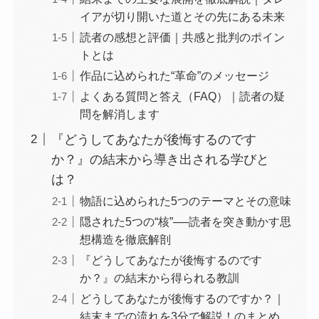
イアが切り開いた道とその先にある未来
読者の感想と評価｜共感と批判のポイン
トとは
作品に込められた“革命”のメッセージ
よくある質問と答え（FAQ）｜読者の疑
問を解消します
『どうしてあなたが後悔するのです
か？』の結末から導き出される学びと
は？
物語に込められた5つのテーマとその意味
隠された5つの“核”──読者を突き動かす思
想構造を徹底解剖
『どうしてあなたが後悔するのです
か？』の結末から得られる教訓
どうしてあなたが後悔するのですか？｜
結末までの流れを3分で解説！のまとめ