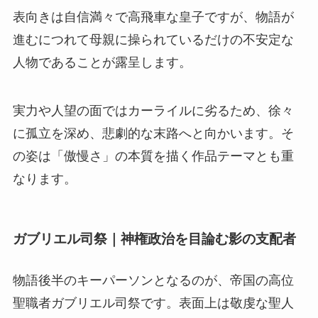
表向きは自信満々で高飛車な皇子ですが、物語が
進むにつれて母親に操られているだけの不安定な
人物であることが露呈します。
実力や人望の面ではカーライルに劣るため、徐々
に孤立を深め、悲劇的な末路へと向かいます。そ
の姿は「傲慢さ」の本質を描く作品テーマとも重
なります。
ガブリエル司祭｜神権政治を目論む影の支配者
物語後半のキーパーソンとなるのが、
帝国の高位
聖職者ガブリエル司祭
です。表面上は敬虔な聖人