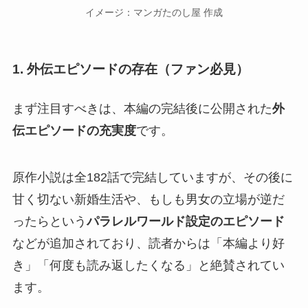
イメージ：マンガたのし屋 作成
1. 外伝エピソードの存在（ファン必見）
まず注目すべきは、本編の完結後に公開された
外
伝エピソードの充実度
です。
原作小説は全182話で完結していますが、その後に
甘く切ない新婚生活や、もしも男女の立場が逆だ
ったらという
パラレルワールド設定のエピソード
などが追加されており、読者からは「本編より好
き」「何度も読み返したくなる」と絶賛されてい
ます。