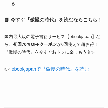
る
📘 今すぐ『傲慢の時代』を読むならこちら！
国内最大級の電子書籍サービス【ebookjapan】な
ら、
初回70％OFFクーポン
が6回使えて超お得！
『傲慢の時代』を今すぐおトクに楽しもう📱✨
👉
ebookjapanで『傲慢の時代』を読む