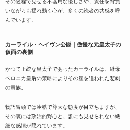
その過程で見せる不器用な優しさや、責任を背負
いながらも揺れ動く心が、多くの読者の共感を呼
んでいます。
カーライル・ヘイヴン公爵｜傲慢な元皇太子の
仮面の裏側
かつて正統な皇太子であったカーライルは、継母
ベロニカ皇后の策略によりその座を追われた悲劇
の貴族
。
物語冒頭では冷酷で尊大な態度が目立ちますが、
その裏には政治的野心と、誰にも見せられない繊
細な感情が隠れています。