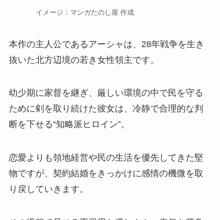
イメージ：マンガたのし屋 作成
本作の主人公であるアーシャは、28年戦争を生き
抜いた北方辺境の若き女性領主
です。
幼少期に家督を継ぎ、厳しい環境の中で民を守る
ために剣を取り続けた彼女は、冷静で合理的な判
断を下せる“知略派ヒロイン”。
恋愛よりも領地経営や民の生活を優先してきた堅
物ですが、契約結婚をきっかけに感情の機微を取
り戻していきます。