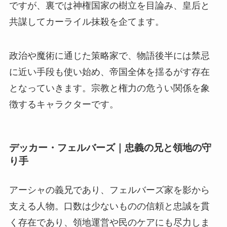
ですが、裏では神権国家の樹立を目論み、皇后と
共謀してカーライル抹殺を企てます。
政治や魔術に通じた策略家で、物語後半には禁忌
に近い手段も使い始め、帝国全体を揺るがす存在
となっていきます。宗教と権力の危うい関係を象
徴するキャラクターです。
デッカー・フェルバーズ｜忠義の兄と領地の守
り手
アーシャの義兄であり、フェルバーズ家を影から
支える人物
。口数は少ないものの信頼と忠誠を貫
く存在であり、領地運営や民のケアにも尽力しま