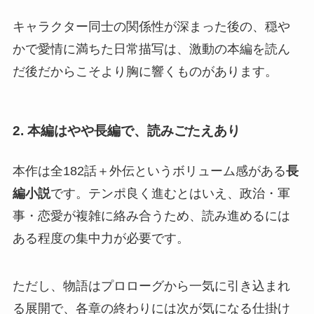
キャラクター同士の関係性が深まった後の、穏や
かで愛情に満ちた日常描写は、激動の本編を読ん
だ後だからこそより胸に響くものがあります。
2. 本編はやや長編で、読みごたえあり
本作は全182話＋外伝というボリューム感がある
長
編小説
です。テンポ良く進むとはいえ、政治・軍
事・恋愛が複雑に絡み合うため、読み進めるには
ある程度の集中力が必要です。
ただし、物語はプロローグから一気に引き込まれ
る展開で、各章の終わりには次が気になる仕掛け