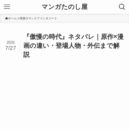
マンガたのし屋
ホーム
韓国ロマンスファンタジー
『傲慢の時代』ネタバレ｜原作×漫
2026
画の違い・登場人物・外伝まで解
7/27
説