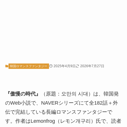
2025年4月9日
2026年7月27日
韓国ロマンスファンタジー
『傲慢の時代』
（原題：오만의 시대）は、韓国発
のWeb小説で、NAVERシリーズにて全182話＋外
伝で完結している長編ロマンスファンタジーで
す
。作者はLemonfrog（レモン개구리）氏で、読者