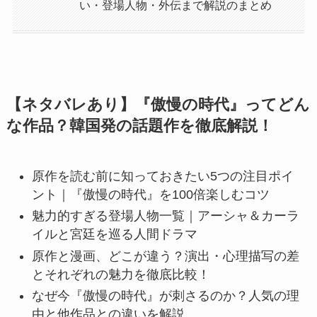
い・登場人物・外伝まで解説のまとめ
【ネタバレあり】『傲慢の時代』ってどん
な作品？韓国発の話題作を徹底解説！
原作を読む前に知っておきたい5つの注目ポイ
ント｜『傲慢の時代』を100倍楽しむコツ
魅力的すぎる登場人物一覧｜アーシャ＆カーラ
イルと宮廷を巡る人間ドラマ
原作と漫画、どこが違う？演出・心理描写の差
とそれぞれの魅力を徹底比較！
なぜ今『傲慢の時代』が刺さるのか？人気の理
由と他作品との違いを解説