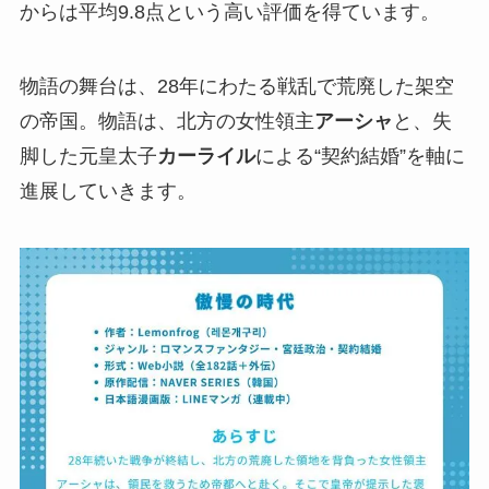
からは平均9.8点という高い評価を得ています。
物語の舞台は、28年にわたる戦乱で荒廃した架空
の帝国。物語は、北方の女性領主
アーシャ
と、失
脚した元皇太子
カーライル
による“契約結婚”を軸に
進展していきます。