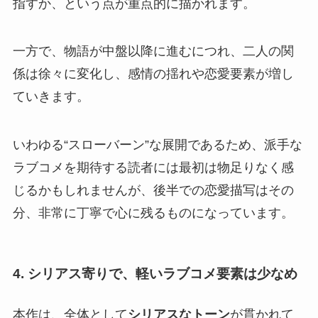
指すか、という点が重点的に描かれます。
一方で、物語が中盤以降に進むにつれ、二人の関
係は徐々に変化し、感情の揺れや恋愛要素が増し
ていきます。
いわゆる“スローバーン”な展開であるため、派手な
ラブコメを期待する読者には最初は物足りなく感
じるかもしれませんが、後半での恋愛描写はその
分、非常に丁寧で心に残るものになっています。
4. シリアス寄りで、軽いラブコメ要素は少なめ
本作は、全体として
シリアスなトーン
が貫かれて