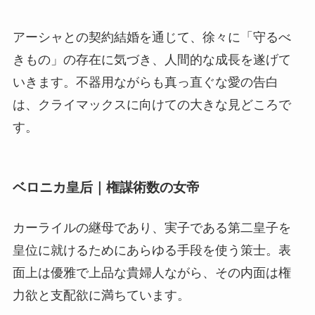
アーシャとの契約結婚を通じて、徐々に「守るべ
きもの」の存在に気づき、人間的な成長を遂げて
いきます。不器用ながらも真っ直ぐな愛の告白
は、クライマックスに向けての大きな見どころで
す。
ベロニカ皇后｜権謀術数の女帝
カーライルの継母であり、実子である第二皇子を
皇位に就けるためにあらゆる手段を使う策士
。表
面上は優雅で上品な貴婦人ながら、その内面は権
力欲と支配欲に満ちています。