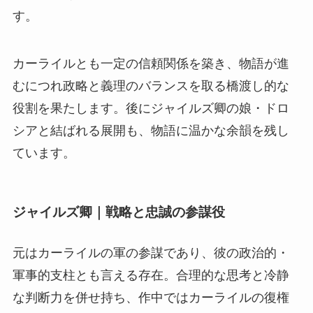
す。
カーライルとも一定の信頼関係を築き、物語が進
むにつれ政略と義理のバランスを取る橋渡し的な
役割を果たします。後にジャイルズ卿の娘・ドロ
シアと結ばれる展開も、物語に温かな余韻を残し
ています。
ジャイルズ卿｜戦略と忠誠の参謀役
元はカーライルの軍の参謀であり、彼の政治的・
軍事的支柱とも言える存在
。合理的な思考と冷静
な判断力を併せ持ち、作中ではカーライルの復権