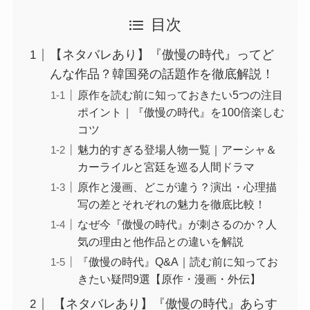
目次
【ネタバレあり】『傲慢の時代』ってど
んな作品？韓国発の話題作を徹底解説！
原作を読む前に知っておきたい5つの注目
ポイント｜『傲慢の時代』を100倍楽しむ
コツ
魅力的すぎる登場人物一覧｜アーシャ＆
カーライルと宮廷を巡る人間ドラマ
原作と漫画、どこが違う？演出・心理描
写の差とそれぞれの魅力を徹底比較！
なぜ今『傲慢の時代』が刺さるのか？人
気の理由と他作品との違いを解説
『傲慢の時代』Q&A｜読む前に知ってお
きたい疑問9選【原作・漫画・外伝】
【ネタバレあり】『傲慢の時代』あらす