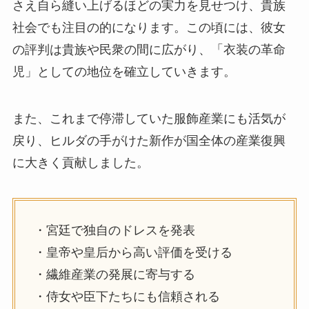
さえ自ら縫い上げるほどの実力を見せつけ、貴族
社会でも注目の的になります。この頃には、彼女
の評判は貴族や民衆の間に広がり、「衣装の革命
児」としての地位を確立していきます。
また、これまで停滞していた服飾産業にも活気が
戻り、ヒルダの手がけた新作が国全体の産業復興
に大きく貢献しました。
・宮廷で独自のドレスを発表
・皇帝や皇后から高い評価を受ける
・繊維産業の発展に寄与する
・侍女や臣下たちにも信頼される