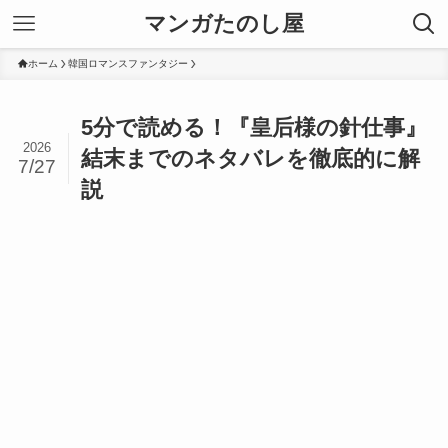
マンガたのし屋
ホーム
韓国ロマンスファンタジー
5分で読める！『皇后様の針仕事』
2026
結末までのネタバレを徹底的に解
7/27
説