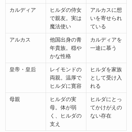
カルディア
ヒルダの侍女
アルカスに想
で親友。実は
いを寄せられ
魔法使い
ている
アルカス
他国出身の青
カルディアを
年貴族。穏や
一途に慕う
かな性格
皇帝・皇后
レイモンドの
ヒルダを家族
両親。温厚で
として受け入
ヒルダに寛容
れる
母親
ヒルダの実
ヒルダにとっ
母。体が弱
てかけがえの
く、ヒルダの
ない存在
支え