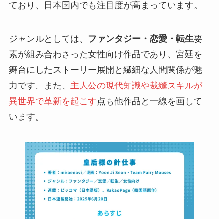
ており、日本国内でも注目度が高まっています。
ジャンルとしては、
ファンタジー・恋愛・転生
要
素が組み合わさった女性向け作品であり、宮廷を
舞台にしたストーリー展開と繊細な人間関係が魅
力です。また、
主人公の現代知識や裁縫スキルが
異世界で革新を起こす
点も他作品と一線を画して
います。