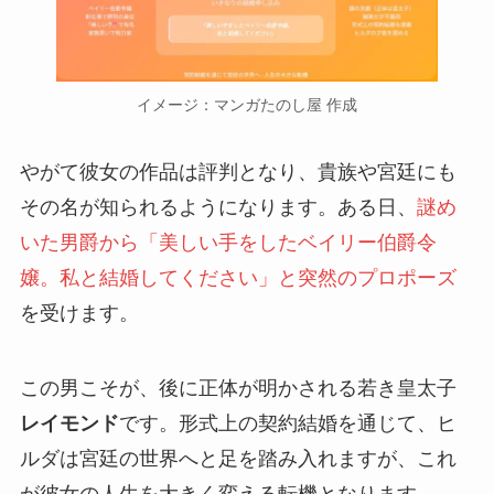
イメージ：マンガたのし屋 作成
やがて彼女の作品は評判となり、貴族や宮廷にも
その名が知られるようになります。ある日、
謎め
いた男爵から「美しい手をしたベイリー伯爵令
嬢。私と結婚してください」と突然のプロポーズ
を受けます。
この男こそが、後に正体が明かされる若き皇太子
レイモンド
です。形式上の契約結婚を通じて、ヒ
ルダは宮廷の世界へと足を踏み入れますが、これ