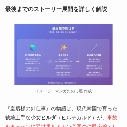
最後までのストーリー展開を詳しく解説
イメージ：マンガたのし屋 作成
『皇后様の針仕事』の物語は、現代韓国で育った
裁縫上手な少女
ヒルダ
（ヒルデガルド）が、
事故
をきっかけに異世界ルミナン帝国の伯爵令嬢とし