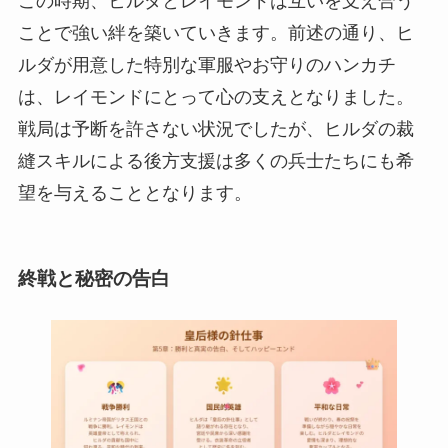
この時期、ヒルダとレイモンドは互いを支え合う
ことで強い絆を築いていきます。前述の通り、ヒ
ルダが用意した特別な軍服やお守りのハンカチ
は、レイモンドにとって心の支えとなりました。
戦局は予断を許さない状況でしたが、ヒルダの裁
縫スキルによる後方支援は多くの兵士たちにも希
望を与えることとなります。
終戦と秘密の告白