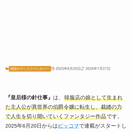
2025年6月20日
2026年7月27日
韓国ロマンスファンタジー
『皇后様の針仕事』
は、
韓服店の娘として生まれ
た主人公が異世界の伯爵令嬢に転生し、裁縫の力
で人生を切り開いていくファンタジー作品
です。
2025年6月20日からは
ピッコマ
で連載がスタートし