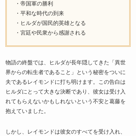
・帝国軍の勝利
・平和な時代の到来
・ヒルダが国民的英雄となる
・宮廷や民衆から感謝される
物語の終盤では、ヒルダが長年隠してきた「異世
界からの転生者であること」という秘密をついに
夫であるレイモンドに打ち明けます。この告白は
ヒルダにとって大きな決断であり、彼女は受け入
れてもらえないかもしれないという不安と葛藤を
抱えていました。
しかし、レイモンドは彼女のすべてを受け入れ、