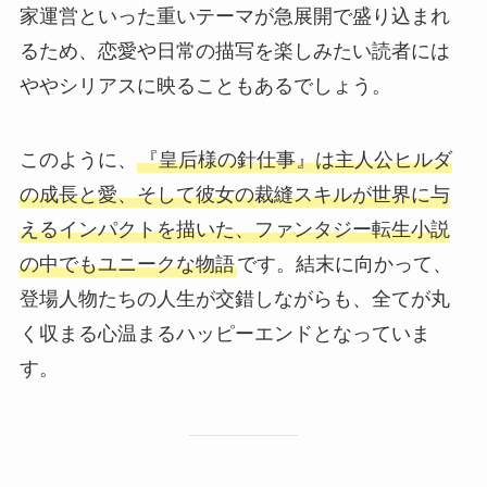
家運営といった重いテーマが急展開で盛り込まれ
るため、恋愛や日常の描写を楽しみたい読者には
ややシリアスに映ることもあるでしょう。
このように、
『皇后様の針仕事』は主人公ヒルダ
の成長と愛、そして彼女の裁縫スキルが世界に与
えるインパクトを描いた、ファンタジー転生小説
の中でもユニークな物語
です。結末に向かって、
登場人物たちの人生が交錯しながらも、全てが丸
く収まる心温まるハッピーエンドとなっていま
す。