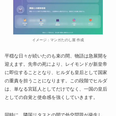
イメージ：マンガたのし屋 作成
平穏な日々が続いたのも束の間、物語は急展開を
迎えます。先帝の死により、レイモンドが新皇帝
に即位することとなり、ヒルダも皇后として国家
の重責を担うことになります。この段階でヒルダ
は、単なる宮廷人としてだけでなく、一国の皇后
としての自覚と使命感を強くしていきます。
同時に、隣国リタスとの間で外交問題が発生し、