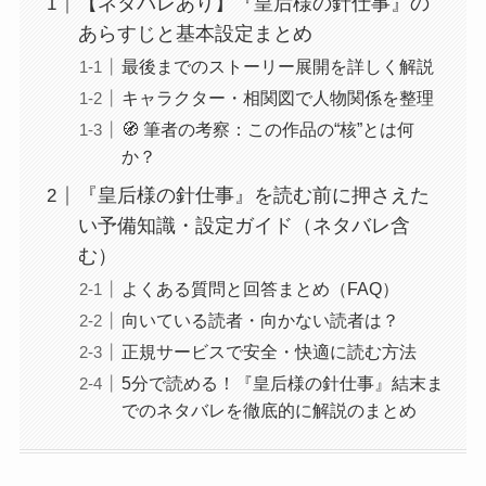
【ネタバレあり】『皇后様の針仕事』の
あらすじと基本設定まとめ
最後までのストーリー展開を詳しく解説
キャラクター・相関図で人物関係を整理
🧭 筆者の考察：この作品の“核”とは何
か？
『皇后様の針仕事』を読む前に押さえた
い予備知識・設定ガイド（ネタバレ含
む）
よくある質問と回答まとめ（FAQ）
向いている読者・向かない読者は？
正規サービスで安全・快適に読む方法
5分で読める！『皇后様の針仕事』結末ま
でのネタバレを徹底的に解説のまとめ