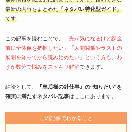
最新の内容をまとめた
「ネタバレ特化型ガイド」
です
。
この記事を読むことで、
「先が気になるけど課金
前に全体像を把握したい」「人間関係やラストの
展開を知ってから読み始めたい」という方も、わ
ずか数分で悩みをスッキリ解消
できます。
結論として、
『皇后様の針仕事』の“知りたい”を
確実に満たすネタバレ記事
はここにあります。
この記事でわかること