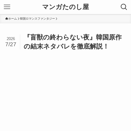
マンガたのし屋
ホーム
韓国ロマンスファンタジー
『盲獣の終わらない夜』韓国原作
2026
7/27
の結末ネタバレを徹底解説！