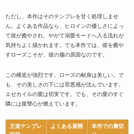
ただし、本作はそのテンプレを甘く処理しませ
ん。よくある作品なら、ヒロインの優しさによっ
て彼が癒やされ、やがて溺愛モードへ入る流れが
気持ちよく描かれます。でも本作では、彼を癒や
すローズこそが、彼の傷の原因なのです。
この構造が強烈です。ローズの献身は美しい。で
も、その美しさの下には罪悪感が沈んでいます。
エゼカイルの愛は切実です。でも、その愛のすぐ
隣には復讐心が燃えています。
王道テンプレ
よくある展開
本作での裏切