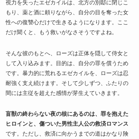
視力を失ったエゼカイルは、北方の別邸に閉じこ
もり、薬と酒に頼りながら、自分の目を奪った女
性への復讐心だけで生きるようになります。ここ
だけ聞くと、もう救いがなさそうですよね。
そんな彼のもとへ、ローズは正体を隠して侍女と
して入り込みます。目的は、自分の罪を償うため
です。暴力的に荒れるエゼカイルを、ローズは忍
耐強く支え続けます。そして少しずつ、ふたりの
間には主従を超えた感情が芽生えていきます。
盲獣の終わらない夜の核にあるのは、罪を抱えた
ヒロインと、傷ついた男性主人公の救済ロマンス
です。ただし、救済に向かうまでの道はかなり険