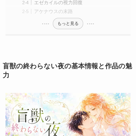
エゼカイルの視力回復
アケナウスの末路
もっと見る
盲獣の終わらない夜の基本情報と作品の魅
力