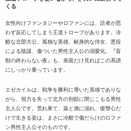
くる
女性向けファンタジーやロファンには、読者が思
わず反応してしまう王道トロープがあります。冷
酷な北部大公、孤独な英雄、献身的な侍女、悪役
による陰謀、傷ついた男性主人公の溺愛化。『盲
獣の終わらない夜』も、表面だけ見ればこの系譜
にしっかり乗っています。
エゼカイルは、戦争を勝利に導いた英雄でありな
がら、視力を失って北方の別邸に閉じこもる男性
主人公です。荒れ果て、薬と酒に溺れ、復讐心だ
けで生きる姿は、まさに冷酷で傷だらけのロファ
ン男性主人公そのものです。