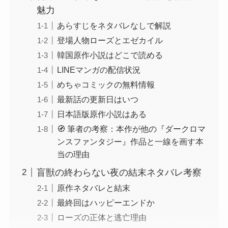
魅力
あらすじをネタバレなしで解説
登場人物ローズとエゼカイル
韓国原作小説はどこで読める
LINEマンガの配信状況
めちゃコミックの無料情報
最新話の更新日はいつ
日本語版原作小説はある
🧭 筆者の考察：本作が他の『ダークロマ
ンスファンタジー』作品と一線を画す本
当の理由
盲獣の終わらない夜の結末ネタバレ考察
原作ネタバレと結末
最終回はハッピーエンドか
ローズの正体と逃亡理由