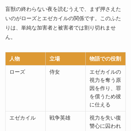
盲獣の終わらない夜を読むうえで、まず押さえた
いのがローズとエゼカイルの関係です。このふた
りは、単純な加害者と被害者では割り切れませ
ん。
人物
立場
物語での役割
ローズ
侍女
エゼカイルの
視力を奪う原
因を作り、罪
を償うため彼
に仕える
エゼカイル
戦争英雄
視力を失い復
讐心に囚われ