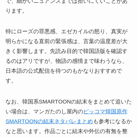
で、細かいニュアンスまでは拾いにくいことがあ
ります。
特にローズの罪悪感、エゼカイルの怒り、真実が
明らかになる直前の緊張感は、言葉の温度差が大
きく影響します。先読み目的で韓国語版を確認す
るのはアリですが、物語の感情まで味わうなら、
日本語の公式配信を待つのもかなりおすすめで
す。
なお、韓国系SMARTOONの結末をまとめて追いた
い場合は、マンガたのし屋内の
ピッコマ韓国原作
SMARTOONの結末ネタバレまとめ
も参考になるか
なと思います。作品ごとに結末や外伝の有無を整