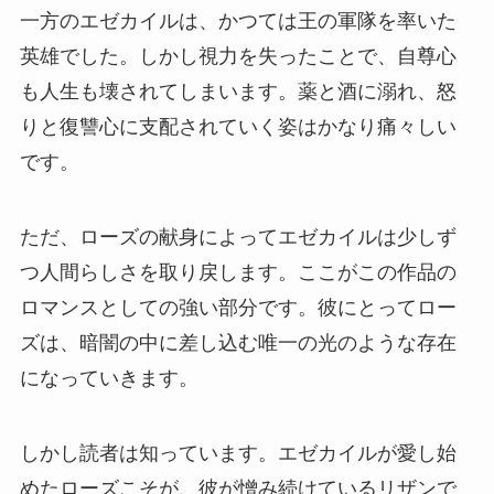
一方のエゼカイルは、かつては王の軍隊を率いた
英雄でした。しかし視力を失ったことで、自尊心
も人生も壊されてしまいます。薬と酒に溺れ、怒
りと復讐心に支配されていく姿はかなり痛々しい
です。
ただ、ローズの献身によってエゼカイルは少しず
つ人間らしさを取り戻します。ここがこの作品の
ロマンスとしての強い部分です。彼にとってロー
ズは、暗闇の中に差し込む唯一の光のような存在
になっていきます。
しかし読者は知っています。エゼカイルが愛し始
めたローズこそが、彼が憎み続けているリザンで