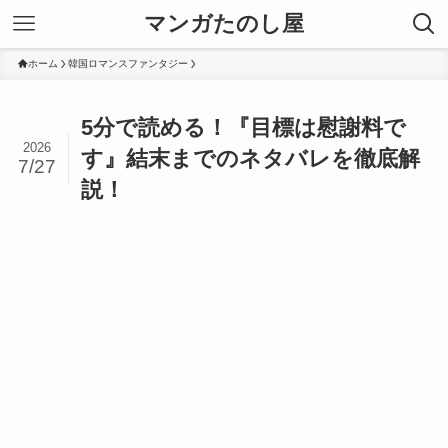
マンガたのし屋
ホーム
韓国ロマンスファンタジー
5分で読める！『目標は慰謝料で
2026
す』結末までのネタバレを徹底解
7/27
説！