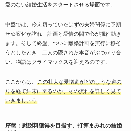
愛のない結婚生活をスタートさせる場面です。
中盤では、冷え切っていたはずの夫婦関係に予期
せぬ変化が訪れ、計画と愛情の間で心が揺れ動き
ます。そして終盤、ついに離婚計画を実行に移そ
うとしたとき、二人の隠された本音がぶつかり合
い、物語はクライマックスを迎えるのです。
ここからは、
この壮大な愛憎劇がどのような道の
りを経て結末に至るのか、その流れを詳しく見て
いきましょう
。
序盤：慰謝料獲得を目指す、打算まみれの結婚