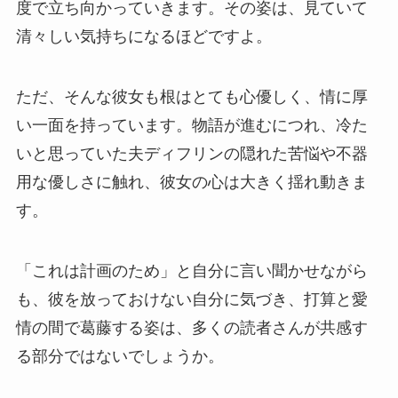
度で立ち向かっていきます。その姿は、見ていて
清々しい気持ちになるほどですよ。
ただ、そんな彼女も根はとても心優しく、情に厚
い一面を持っています。物語が進むにつれ、冷た
いと思っていた夫ディフリンの隠れた苦悩や不器
用な優しさに触れ、彼女の心は大きく揺れ動きま
す。
「これは計画のため」と自分に言い聞かせながら
も、彼を放っておけない自分に気づき、打算と愛
情の間で葛藤する姿は、多くの読者さんが共感す
る部分ではないでしょうか。