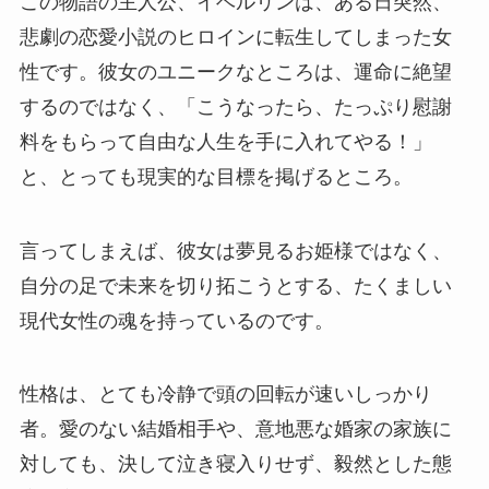
この物語の主人公、イベルリンは、ある日突然、
悲劇の恋愛小説のヒロインに転生してしまった女
性です。彼女のユニークなところは、運命に絶望
するのではなく、「こうなったら、たっぷり慰謝
料をもらって自由な人生を手に入れてやる！」
と、とっても現実的な目標を掲げるところ。
言ってしまえば、彼女は夢見るお姫様ではなく、
自分の足で未来を切り拓こうとする、たくましい
現代女性の魂を持っているのです。
性格は、とても冷静で頭の回転が速いしっかり
者。愛のない結婚相手や、意地悪な婚家の家族に
対しても、決して泣き寝入りせず、毅然とした態