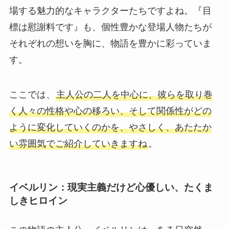
場する魅力的なキャラクターたちですよね。『目
標は慰謝料です』も、個性豊かな登場人物たちが
それぞれの想いを胸に、物語を豊かに彩っていま
す。
ここでは、
主人公の二人を中心に、彼らを取り巻
く人々の性格や心の移ろい、そして関係性がどの
ように変化していくのかを、やさしく、あたたか
い雰囲気でご紹介していきますね
。
イベルリン：現実主義だけど心優しい、たくま
しきヒロイン