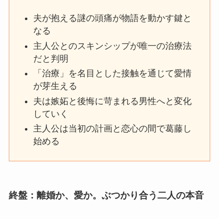
夫が抱える謎の頭痛が物語を動かす鍵と
なる
主人公とのスキンシップが唯一の治療法
だと判明
「治療」を名目とした接触を通じて愛情
が芽生える
夫は嫉妬と後悔に苛まれる男性へと変化
していく
主人公は当初の計画と恋心の間で葛藤し
始める
終盤：離婚か、愛か。ぶつかり合う二人の本音