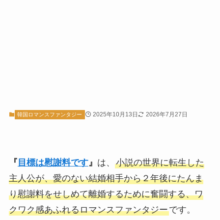
2025年10月13日
2026年7月27日
韓国ロマンスファンタジー
『
目標は慰謝料です
』
は、
小説の世界に転生した
主人公が、愛のない結婚相手から２年後にたんま
り慰謝料をせしめて離婚するために奮闘する、ワ
クワク感あふれるロマンスファンタジー
です。