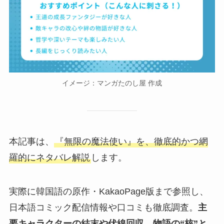
イメージ：マンガたのし屋 作成
本記事は、
『無限の魔法使い』を、徹底的かつ網
羅的にネタバレ解説
します。
実際に韓国語の原作・KakaoPage版まで参照し、
日本語コミック配信情報や口コミも徹底調査。
主
要キャラクターの結末や伏線回収、物語の“核”と