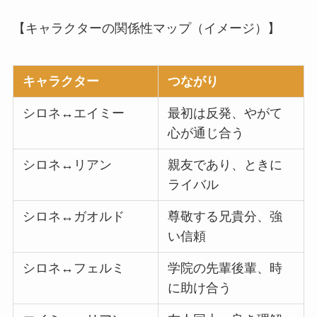
【キャラクターの関係性マップ（イメージ）】
キャラクター
つながり
シロネ↔エイミー
最初は反発、やがて
心が通じ合う
シロネ↔リアン
親友であり、ときに
ライバル
シロネ↔ガオルド
尊敬する兄貴分、強
い信頼
シロネ↔フェルミ
学院の先輩後輩、時
に助け合う