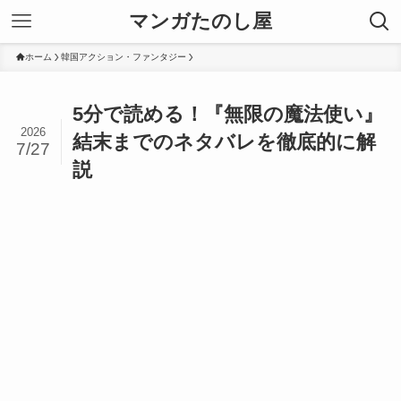
マンガたのし屋
ホーム
韓国アクション・ファンタジー
5分で読める！『無限の魔法使い』
2026
結末までのネタバレを徹底的に解
7/27
説