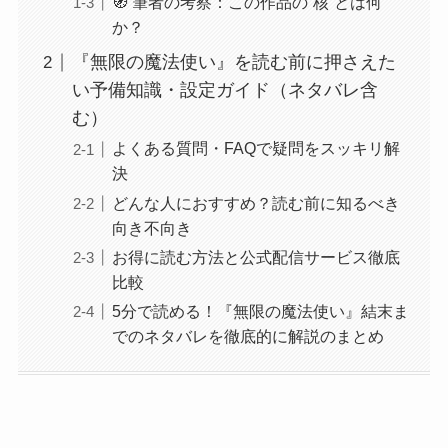
🧭 筆者の考察：この作品の“核”とは何
か？
『無限の魔法使い』を読む前に押さえた
い予備知識・設定ガイド（ネタバレ含
む）
よくある質問・FAQで疑問をスッキリ解
決
どんな人におすすめ？読む前に知るべき
向き不向き
お得に読む方法と公式配信サービス徹底
比較
5分で読める！『無限の魔法使い』結末ま
でのネタバレを徹底的に解説のまとめ