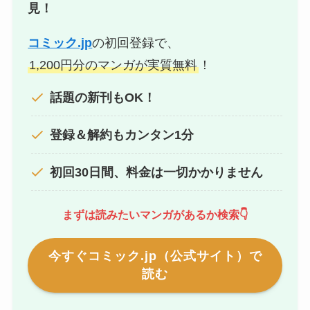
見！
コミック.jp
の初回登録で、
1,200円分のマンガが実質無料
！
話題の新刊もOK！
登録＆解約もカンタン1分
初回30日間、料金は一切かかりません
まずは読みたいマンガがあるか検索👇
今すぐコミック.jp（公式サイト）で
読む