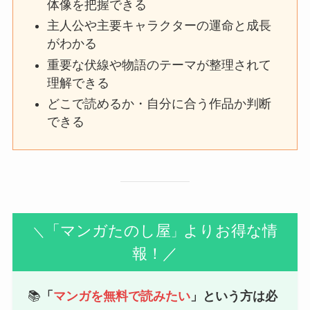
体像を把握できる
主人公や主要キャラクターの運命と成長
がわかる
重要な伏線や物語のテーマが整理されて
理解できる
どこで読めるか・自分に合う作品か判断
できる
「マンガたのし屋
よりお得な情
＼
」
報！／
📚
「
マンガを無料で読みたい
」という方は必