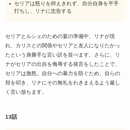
セリアは怒りを抑えきれず、自分自身を平手
打ちし、リナに忠告する
セリアとルシェのための宴の準備中、リナが現
れ、カリスとの関係やセリアと友人になりたかっ
たという身勝手な言い訳を並べます。さらに、リ
ナがセリアの出自を侮辱する発言をしたことで、
セリアは激怒。自分への暴力を防ぐため、自らの
頬を叩き、リナにその無礼をわきまえるよう厳し
く言い放ちます。
13話