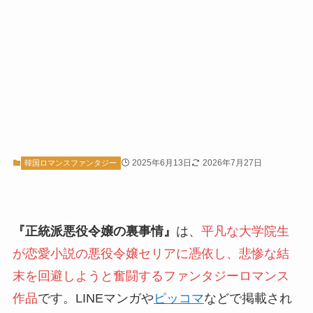
2025年6月13日
2026年7月27日
韓国ロマンスファンタジー
『正統派悪役令嬢の裏事情』
は、
平凡な大学院生
が恋愛小説の悪役令嬢セリアに憑依し、悲惨な結
末を回避しようと奮闘するファンタジーロマンス
作品
です。LINEマンガや
ピッコマ
などで掲載され