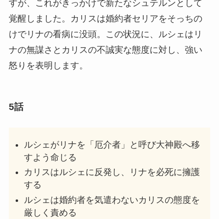
すが、これがきっかけで新たなシュテルンとして
覚醒しました。カリスは婚約者セリアをそっちの
けでリナの看病に没頭。この状況に、ルシェはリ
ナの無謀さとカリスの不誠実な態度に対し、強い
怒りを表明します。
5話
ルシェがリナを「厄介者」と呼び大神殿へ移
すよう命じる
カリスはルシェに反発し、リナを必死に擁護
する
ルシェは婚約者を気遣わないカリスの態度を
厳しく責める