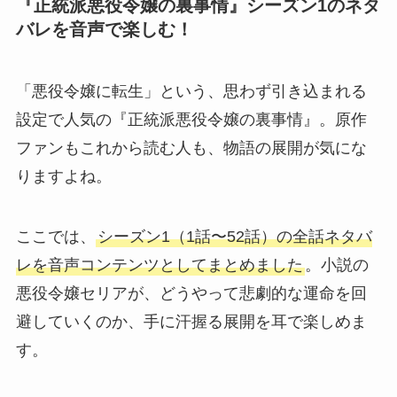
『正統派悪役令嬢の裏事情』シーズン1のネタ
バレを音声で楽しむ！
「悪役令嬢に転生」という、思わず引き込まれる
設定で人気の『正統派悪役令嬢の裏事情』。原作
ファンもこれから読む人も、物語の展開が気にな
りますよね。
ここでは、
シーズン1（1話〜52話）の全話ネタバ
レを音声コンテンツとしてまとめました
。小説の
悪役令嬢セリアが、どうやって悲劇的な運命を回
避していくのか、手に汗握る展開を耳で楽しめま
す。