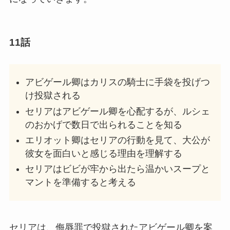
11話
アビゲール卿はカリスの騎士に手袋を投げつ
け投獄される
セリアはアビゲール卿を心配するが、ルシェ
のおかげで数日で出られることを知る
エリオット卿はセリアの行動を見て、大公が
彼女を面白いと感じる理由を理解する
セリアはビビが牢から出たら温かいスープと
マントを準備すると考える
セリアは、侮辱罪で投獄されたアビゲール卿を案