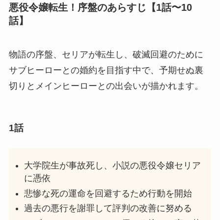
悪役令嬢転生！序盤のあらすじ【1話〜10
話】
物語の序盤、セリアが転生し、破滅回避のために
サブヒーローとの婚約を目指す中で、予期せぬ裏
切りとメインヒーローとの出会いが描かれます。
1話
大学院生が事故死し、小説の悪役令嬢セリア
に憑依
悲惨な死の運命を回避するため行動を開始
過去の悪行を謝罪して評判の改善に努める