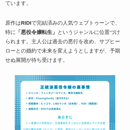
ています。
原作は
RIDI
で完結済みの人気ウェブトゥーンで、
特に
「悪役令嬢転生」
というジャンルに位置づけ
られます。主人公は過去の悪行を改め、サブヒー
ローとの婚約で未来を変えようとしますが、予期
せぬ展開が待ち受けます。