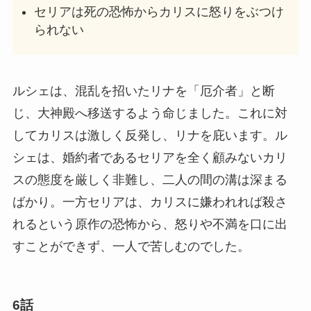
セリアは死の恐怖からカリスに怒りをぶつけ
られない
ルシェは、混乱を招いたリナを「厄介者」と断
じ、大神殿へ移送するよう命じました。これに対
してカリスは激しく反発し、リナを庇います。ル
シェは、婚約者であるセリアを全く顧みないカリ
スの態度を厳しく非難し、二人の間の溝は深まる
ばかり。一方セリアは、カリスに嫌われれば殺さ
れるという原作の恐怖から、怒りや不満を口に出
すことができず、一人で苦しむのでした。
6話