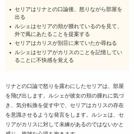
セリアはリナとの口論後、怒りながら部屋を
出る
ルシェはセリアの頬が腫れているのを見て、
外で風にあたることを提案する
セリアはカリスが別荘に来ていたか尋ねる
ルシェはセリアがカリスのことを記憶してい
ることに不快感を覚える
リナとの口論で怒りを露わにしたセリアは、部屋
を飛び出します。ルシェが彼女の頬の腫れに気づ
き、気分転換を促す中で、セリアはカリスの存在
を意識させるような発言をします。ルシェは、セ
リアがカリスに対して未練があるのではないかと
感じ、複雑な心境を抱きます。