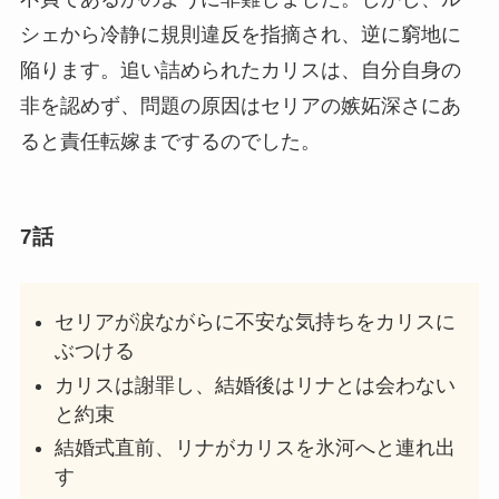
シェから冷静に規則違反を指摘され、逆に窮地に
陥ります。追い詰められたカリスは、自分自身の
非を認めず、問題の原因はセリアの嫉妬深さにあ
ると責任転嫁までするのでした。
7話
セリアが涙ながらに不安な気持ちをカリスに
ぶつける
カリスは謝罪し、結婚後はリナとは会わない
と約束
結婚式直前、リナがカリスを氷河へと連れ出
す