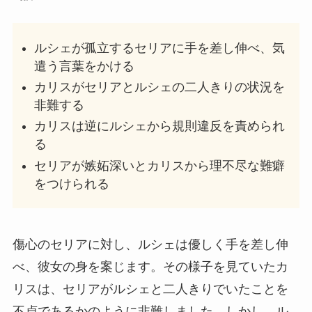
ルシェが孤立するセリアに手を差し伸べ、気
遣う言葉をかける
カリスがセリアとルシェの二人きりの状況を
非難する
カリスは逆にルシェから規則違反を責められ
る
セリアが嫉妬深いとカリスから理不尽な難癖
をつけられる
傷心のセリアに対し、ルシェは優しく手を差し伸
べ、彼女の身を案じます。その様子を見ていたカ
リスは、セリアがルシェと二人きりでいたことを
不貞であるかのように非難しました。しかし、ル