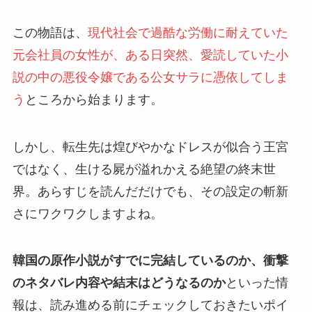
この物語は、
現代社会で過酷な労働に耐えていた
元会社員の女性が、ある日突然、愛読していた小
説の中の悪役令嬢である公女サラに憑依してしま
う
ところから始まります。
しかし、転生先は煌びやかなドレスが似合う王宮
ではなく、生ける屍が溢れかえる絶望の終末世
界。あらすじを読んだだけでも、その設定の斬新
さにワクワクしますよね。
韓国の原作小説がすでに完結しているのか、衝撃
のネタバレ内容や結末はどうなるのか
といった情
報は、読み進める前にチェックしておきたいポイ