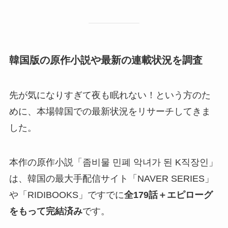
韓国版の原作小説や最新の連載状況を調査
先が気になりすぎて夜も眠れない！という方のた
めに、本場韓国での最新状況をリサーチしてきま
した。
本作の原作小説「좀비물 민폐 악녀가 된 K직장인」
は、韓国の最大手配信サイト「NAVER SERIES」
や「RIDIBOOKS」ですでに
全179話＋エピローグ
をもって完結済み
です。