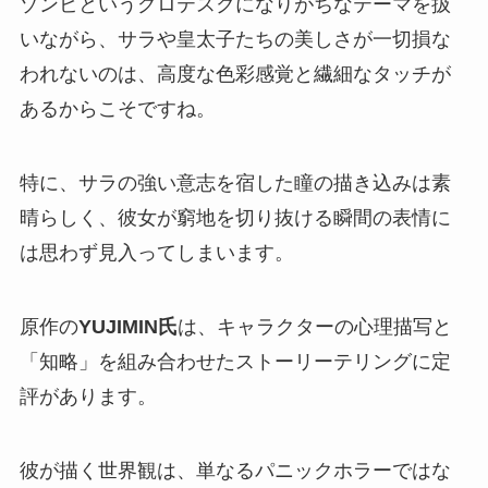
ゾンビというグロテスクになりがちなテーマを扱
いながら、サラや皇太子たちの美しさが一切損な
われないのは、高度な色彩感覚と繊細なタッチが
あるからこそですね。
特に、サラの強い意志を宿した瞳の描き込みは素
晴らしく、彼女が窮地を切り抜ける瞬間の表情に
は思わず見入ってしまいます。
原作の
YUJIMIN氏
は、キャラクターの心理描写と
「知略」を組み合わせたストーリーテリングに定
評があります。
彼が描く世界観は、単なるパニックホラーではな