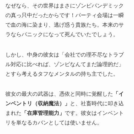
なぜなら、その世界はまさにゾンビパンデミック
の真っ只中だったからです！パーティ会場は一瞬
で血の海に染まり、逃げ惑う貴族たち。本来のサ
ラならパニックになって死んでいたでしょう。
しかし、中身の彼女は「会社での理不尽なトラブ
ル対応に比べれば、ゾンビなんてまだ論理的だ」
とすら考えるタフなメンタルの持ち主でした。
彼女の最大の武器は、憑依と同時に覚醒した
「イ
ンベントリ（収納魔法）」
と、社畜時代に叩き込
まれた
「在庫管理能力」
です。彼女はインベント
リを単なるカバンとしては使いません。