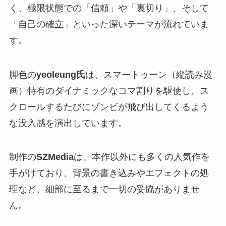
く、極限状態での「信頼」や「裏切り」、そして
「自己の確立」といった深いテーマが流れていま
す。
脚色の
yeoleung氏
は、スマートゥーン（縦読み漫
画）特有のダイナミックなコマ割りを駆使し、ス
クロールするたびにゾンビが飛び出してくるよう
な没入感を演出しています。
制作の
SZMedia
は、本作以外にも多くの人気作を
手がけており、背景の書き込みやエフェクトの処
理など、細部に至るまで一切の妥協がありませ
ん。