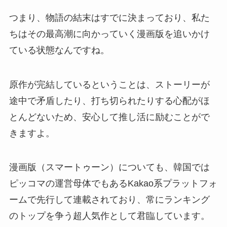
つまり、物語の結末はすでに決まっており、私た
ちはその最高潮に向かっていく漫画版を追いかけ
ている状態なんですね。
原作が完結しているということは、ストーリーが
途中で矛盾したり、打ち切られたりする心配がほ
とんどないため、安心して推し活に励むことがで
きますよ。
漫画版（スマートゥーン）についても、韓国では
ピッコマの運営母体でもあるKakao系プラットフォ
ームで先行して連載されており、常にランキング
のトップを争う超人気作として君臨しています。