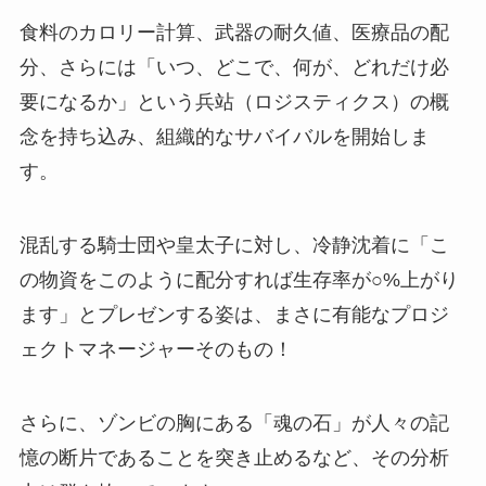
食料のカロリー計算、武器の耐久値、医療品の配
分、さらには「いつ、どこで、何が、どれだけ必
要になるか」という兵站（ロジスティクス）の概
念を持ち込み、組織的なサバイバルを開始しま
す。
混乱する騎士団や皇太子に対し、冷静沈着に「こ
の物資をこのように配分すれば生存率が○%上がり
ます」とプレゼンする姿は、まさに有能なプロジ
ェクトマネージャーそのもの！
さらに、ゾンビの胸にある「魂の石」が人々の記
憶の断片であることを突き止めるなど、その分析