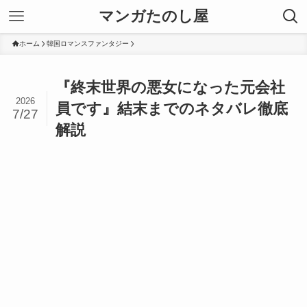
マンガたのし屋
ホーム
韓国ロマンスファンタジー
『終末世界の悪女になった元会社
2026
員です』結末までのネタバレ徹底
7/27
解説