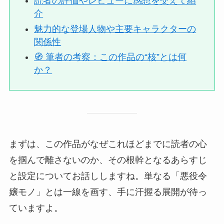
読者の評価やレビューに感想を交えて紹
介
魅力的な登場人物や主要キャラクターの
関係性
🧭 筆者の考察：この作品の“核”とは何
か？
まずは、この作品がなぜこれほどまでに読者の心
を掴んで離さないのか、その根幹となるあらすじ
と設定についてお話ししますね。単なる「悪役令
嬢モノ」とは一線を画す、手に汗握る展開が待っ
ていますよ。