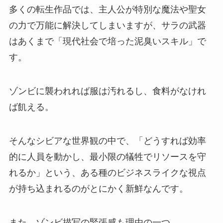
多くの転生作品では、主人公が特別な魔法や聖女
の力で万能に解決してしまいますが、サラの武器
はあくまで「現代社会で培った泥臭いスキル」で
す。
ゾンビに襲われれば服は汚れるし、食料がなけれ
ば飢える。
そんなシビアな世界観の中で、「どうすれば効率
的に人員を動かし、最小限の犠牲でリソースを守
れるか」という、ある種のビジネスライクな視点
が持ち込まれるのがとにかく新鮮なんです。
また、ゾンビ描写の緊張感も理由の一つ。