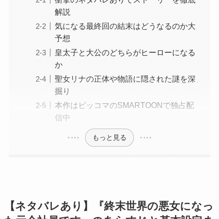
解説
気になる最終回の結末はどうなるのか大
予想
皇太子と大公のどちらがヒーローになる
か
聖女リナの正体や物語に隠された謎を深
掘り
本作はピッコマのSMARTOONで独占配
信中
もっと見る
【ネタバレあり】『終末世界の悪女になっ