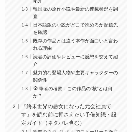
紹介
韓国版の原作小説や最新の連載状況を調
査
日本語版の小説がどこで読めるか配信先
を確認
既存の作品とは違う本作が面白いと言わ
れる理由
読者の評価やレビューに感想を交えて紹
介
魅力的な登場人物や主要キャラクターの
関係性
🧭 筆者の考察：この作品の“核”とは何
か？
『終末世界の悪女になった元会社員で
す』を読む前に押さえたい予備知識・設
定ガイド（ネタバレ含む）
衝撃のネタバレありでストーリーを徹底