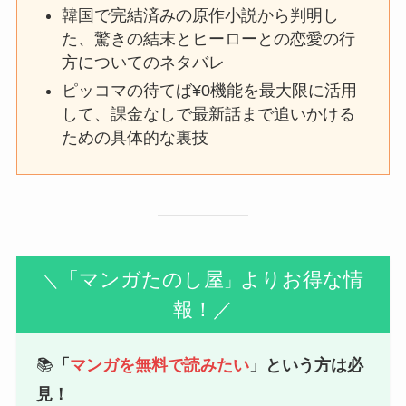
韓国で完結済みの原作小説から判明し
た、驚きの結末とヒーローとの恋愛の行
方についてのネタバレ
ピッコマの待てば¥0機能を最大限に活用
して、課金なしで最新話まで追いかける
ための具体的な裏技
「マンガたのし屋
よりお得な情
＼
」
報！／
📚
「
マンガを無料で読みたい
」という方は必
見！