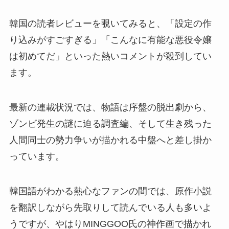
韓国の読者レビューを覗いてみると、「設定の作
り込みがすごすぎる」「こんなに有能な悪役令嬢
は初めてだ」といった熱いコメントが殺到してい
ます。
最新の連載状況では、物語は序盤の脱出劇から、
ゾンビ発生の謎に迫る調査編、そして生き残った
人間同士の勢力争いが描かれる中盤へと差し掛か
っています。
韓国語がわかる熱心なファンの間では、原作小説
を翻訳しながら先取りして読んでいる人も多いよ
うですが、やはりMINGGOO氏の神作画で描かれ