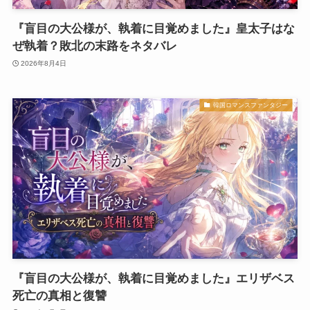
『盲目の大公様が、執着に目覚めました』皇太子はな
ぜ執着？敗北の末路をネタバレ
2026年8月4日
韓国ロマンスファンタジー
『盲目の大公様が、執着に目覚めました』エリザベス
死亡の真相と復讐