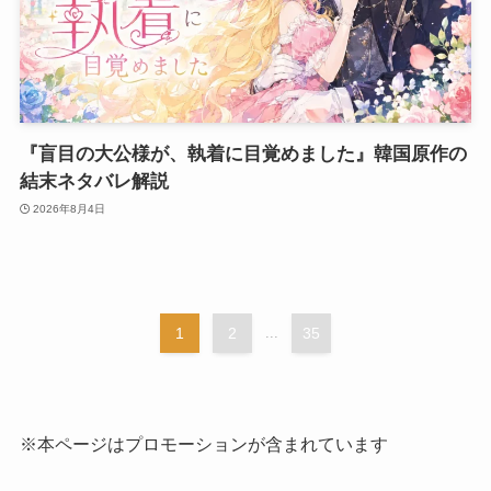
『盲目の大公様が、執着に目覚めました』韓国原作の
結末ネタバレ解説
2026年8月4日
1
2
...
35
※本ページはプロモーションが含まれています