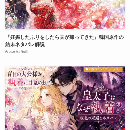
『妊娠したふりをしたら夫が帰ってきた』韓国原作の
結末ネタバレ解説
2026年8月6日
韓国ロマンスファンタジー