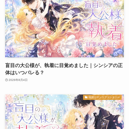
盲目の大公様が、執着に目覚めました｜シンシアの正
体はいつバレる？
2026年8月4日
韓国ロマンスファンタジー