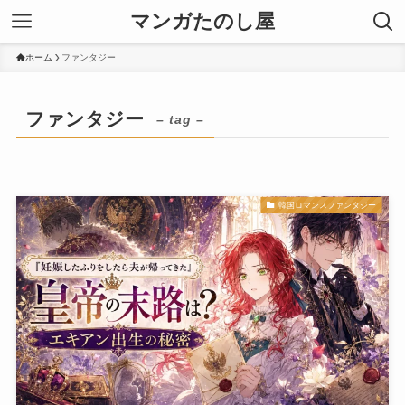
マンガたのし屋
ホーム
ファンタジー
ファンタジー
– tag –
韓国ロマンスファンタジー