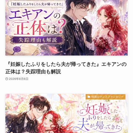
『妊娠したふりをしたら夫が帰ってきた』エキアンの
正体は？失踪理由も解説
2026年8月6日
韓国ロマンスファンタジー