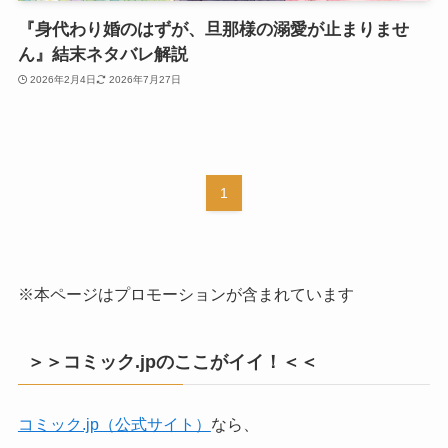
『身代わり婚のはずが、旦那様の溺愛が止まりませ
ん』結末ネタバレ解説
2026年2月4日
2026年7月27日
1
※本ページはプロモーションが含まれています
＞＞コミック.jpのここがイイ！＜＜
コミック.jp（公式サイト）
なら、