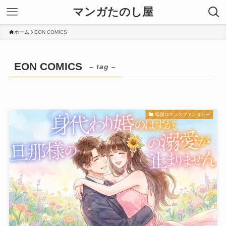
マンガたのし屋
ホーム
EON COMICS
EON COMICS
– tag –
韓国ロマンスファンタジー