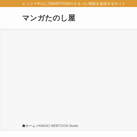
ピッコマ中心にSMARTOONのネタバレ情報を提供するサイト
マンガたのし屋
ホーム
KAKAO WEBTOON Studio