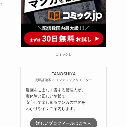
ユ
コミック.jp
TANOSHIYA
漫画評論家／コンテンツクリエイター
漫画をこよなく愛する管理人が、
実体験と正しい情報で
安心して楽しめるマンガの世界を
わかりやすくご案内します。
詳しいプロフィールはこちら