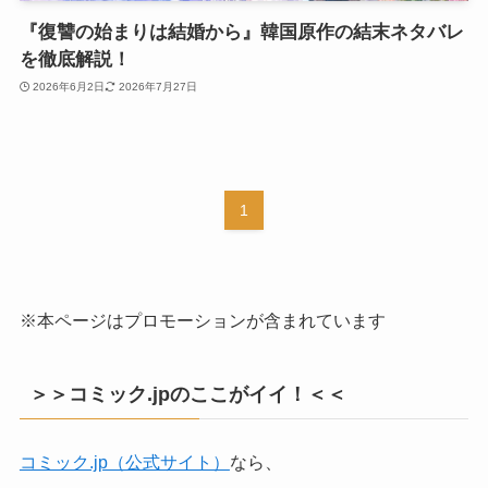
『復讐の始まりは結婚から』韓国原作の結末ネタバレ
を徹底解説！
2026年6月2日
2026年7月27日
1
※本ページはプロモーションが含まれています
＞＞コミック.jpのここがイイ！＜＜
コミック.jp（公式サイト）
なら、