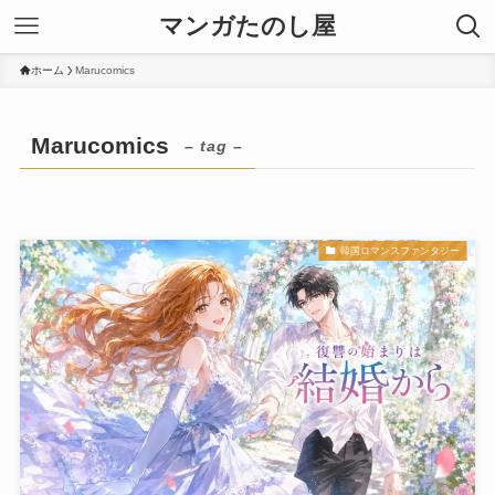
マンガたのし屋
ホーム
Marucomics
Marucomics
– tag –
韓国ロマンスファンタジー