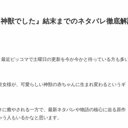
ら神獣でした』結末までのネタバレ徹底解
です。最近ピッコマで土曜日の更新を今か今かと待っている方も多
皇女様が、可愛らしい神獣の赤ちゃんに生まれ変わるというギ
さに癒やされる一方で、最新ネタバレや物語の核心に迫る原作
ゃう人もいるかなと思います。