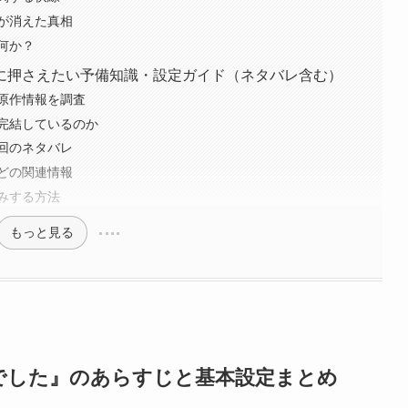
が消えた真相
は何か？
に押さえたい予備知識・設定ガイド（ネタバレ含む）
原作情報を調査
完結しているのか
回のネタバレ
どの関連情報
みする方法
もっと見る
でした』のあらすじと基本設定まとめ