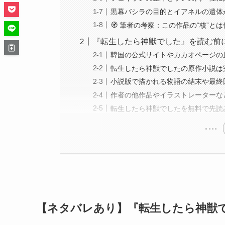
黒幕バシラの目的とイアネルの遺体
🧭 筆者の考察：この作品の“核”と
『転生したら神獣でした』を読む前
韓国の公式サイトやカカオページの
転生したら神獣でしたの原作小説は
小説版で描かれる物語の結末や最終
作者の他作品やイラストレーターな
転生したら神獣でしたを無料で先読
【ネタバレあり】『転生したら神獣