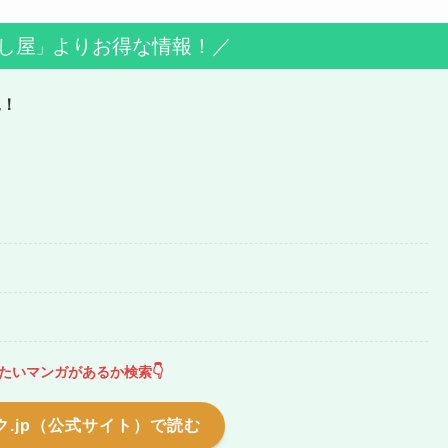
し屋
よりお得な情報！／
」
見！
たいマンガがあるか検索👇
.jp（公式サイト）で読む