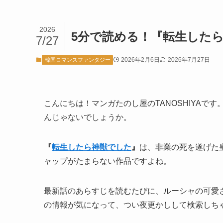
2026
5分で読める！『転生した
7/27
2026年2月6日
2026年7月27日
韓国ロマンスファンタジー
こんにちは！マンガたのし屋のTANOSHIYA
んじゃないでしょうか。
『
転生したら神獣でした
』
は、非業の死を遂げた
ャップがたまらない作品ですよね。
最新話のあらすじを読むたびに、ルーシャの可愛
の情報が気になって、つい夜更かしして検索しち