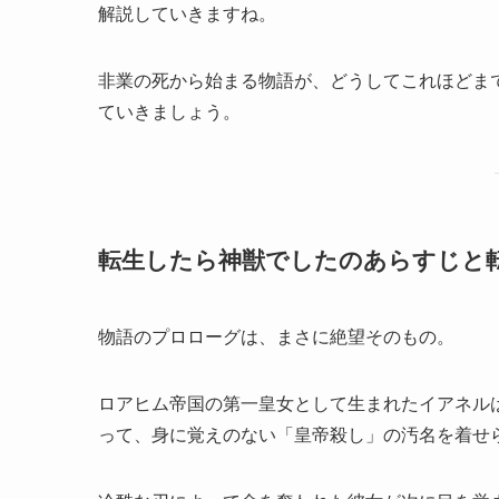
解説していきますね。
非業の死から始まる物語が、どうしてこれほどま
ていきましょう。
転生したら神獣でしたのあらすじと
物語のプロローグは、まさに絶望そのもの。
ロアヒム帝国の第一皇女として生まれたイアネル
って、身に覚えのない「皇帝殺し」の汚名を着せ