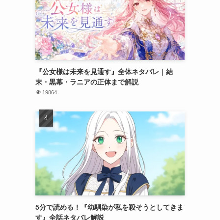
『公女様は未来を見通す』全体ネタバレ｜結
末・黒幕・ラニアの正体まで解説
19864
5分で読める！『幼馴染が私を殺そうとしてきま
す』全話ネタバレ解説