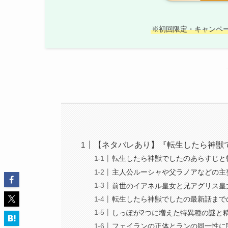
※初回限定・キャンペ
【ネタバレあり】『転生したら神獣
転生したら神獣でしたのあらすじと
主人公ルーシャや父ラノアなどの主
前世のイアネル皇女と兄アグリス皇
転生したら神獣でしたの最新話まで
しっぽが2つに増えた特異種の謎と
フェイランの正体とランの同一性に