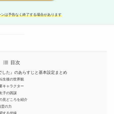
ーンは予告なく終了する場合があります
目次
でした』のあらすじと基本設定まとめ
転生後の世界観
要キャラクター
太子の因謀
の見どころを紹介
精霊の力
関する伏線