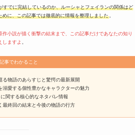
がすでに完結しているのか、ルーシャとフェイランの関係はど
ために、この記事では徹底的に情報を整理しました
。
原作小説が描く衝撃の結末まで、この記事だけであなたの知り
えしますよ
。
記事でわかること
巡る物語のあらすじと驚愕の最新展開
を溺愛する個性豊かなキャラクターの魅力
力に関する核心的なネタバレ情報
く最終回の結末と今後の物語の行方