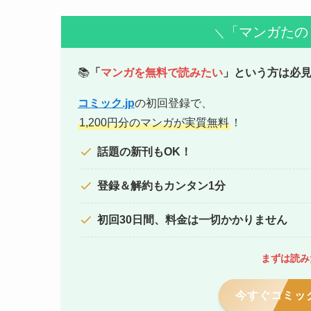
「マンガたの
＼
📚
「
マンガを無料で読みたい
」という方は必
コミック.jp
の初回登録で、
1,200円分のマンガが実質無料
！
話題の新刊もOK！
登録＆解約もカンタン1分
初回30日間、料金は一切かかりません
まずは読み
今すぐコミック