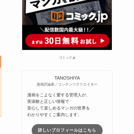
コミック.jp
TANOSHIYA
漫画評論家／コンテンツクリエイター
漫画をこよなく愛する管理人が、
実体験と正しい情報で
安心して楽しめるマンガの世界を
わかりやすくご案内します。
詳しいプロフィールはこちら