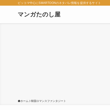
ピッコマ中心にSMARTOONのネタバレ情報を提供するサイト
マンガたのし屋
ホーム
韓国ロマンスファンタジー