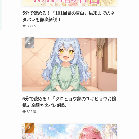
5分で読める！『101回目の告白』結末までのネ
タバレを徹底解説！
39865
5分で読める！『クロヒョウ家のユキヒョウお嬢
様』全話ネタバレ解説
30240