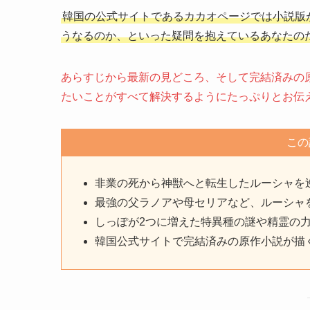
韓国の公式サイトであるカカオページでは小説版
うなるのか、といった疑問を抱えているあなたの
あらすじから最新の見どころ、そして完結済みの
たいことがすべて解決するようにたっぷりとお伝
この
非業の死から神獣へと転生したルーシャを
最強の父ラノアや母セリアなど、ルーシャ
しっぽが2つに増えた特異種の謎や精霊の
韓国公式サイトで完結済みの原作小説が描