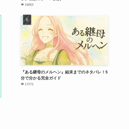
19063
『ある継母のメルヘン』結末までのネタバレ！5
分で分かる完全ガイド
17272