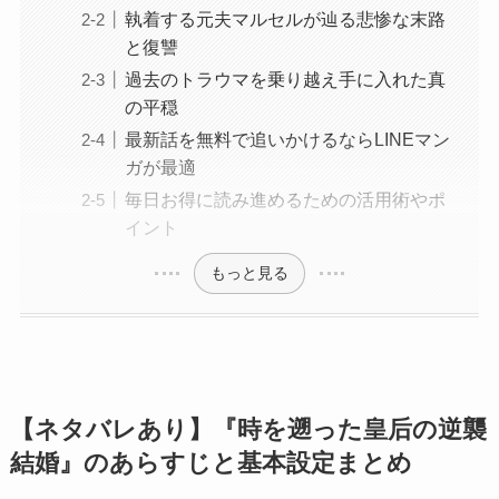
執着する元夫マルセルが辿る悲惨な末路
と復讐
過去のトラウマを乗り越え手に入れた真
の平穏
最新話を無料で追いかけるならLINEマン
ガが最適
毎日お得に読み進めるための活用術やポ
イント
もっと見る
【ネタバレあり】『時を遡った皇后の逆襲
結婚』のあらすじと基本設定まとめ