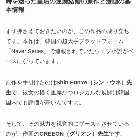
時を遡った皇后の逆襲結婚の原作と漫画の基
本情報
まず押さえておきたいのが、この作品の成り立ち
です。本作は、韓国の超大手プラットフォーム
「Naver Series」で連載されていたウェブ小説がベ
ースになっています。
原作を手掛けたのは
Shin EunYe（シン・ウネ）先
生
で、彼女の描く重厚かつロジカルな展開は韓国
国内でも評価が高いんですよ。
そして、その魅力を視覚的にブーストさせている
のが、作画の
GREEON（グリオン）先生
です。