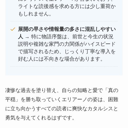
ライトな読後感を求める方には少し重荷か
もしれません。
展開の早さや情報量の多さに混乱しやすい
人
→ 特に物語序盤は、前世と今生の状況
説明や複雑な家門の力関係がハイスピード
で描写されるため、じっくり丁寧な導入を
好む人には不向きな場合があります。
凄惨な過去を塗り替え、自らの知略と愛で「真の
平穏」を勝ち取っていくエリアーノの姿は、困難
に立ち向かうすべての読者に爽快なカタルシスと
勇気を与えてくれるはずです。