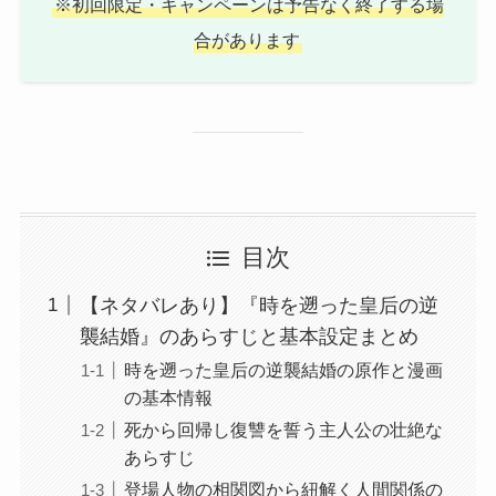
※初回限定・キャンペーンは予告なく終了する場
合があります
目次
【ネタバレあり】『時を遡った皇后の逆
襲結婚』のあらすじと基本設定まとめ
時を遡った皇后の逆襲結婚の原作と漫画
の基本情報
死から回帰し復讐を誓う主人公の壮絶な
あらすじ
登場人物の相関図から紐解く人間関係の