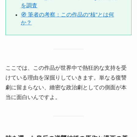
を調査
🧭 筆者の考察：この作品の“核”とは何
か？
ここでは、この作品が世界中で熱狂的な支持を受
けている理由を深掘りしていきます。単なる復讐
劇に留まらない、緻密な政治劇としての側面が本
当に面白いんですよ。