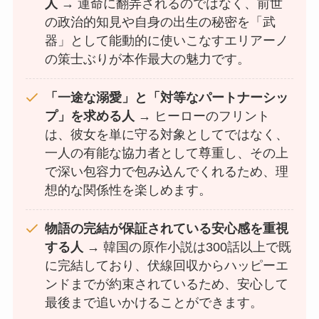
人
→ 運命に翻弄されるのではなく、前世
の政治的知見や自身の出生の秘密を「武
器」として能動的に使いこなすエリアーノ
の策士ぶりが本作最大の魅力です。
「一途な溺愛」と「対等なパートナーシッ
プ」を求める人
→ ヒーローのフリント
は、彼女を単に守る対象としてではなく、
一人の有能な協力者として尊重し、その上
で深い包容力で包み込んでくれるため、理
想的な関係性を楽しめます。
物語の完結が保証されている安心感を重視
する人
→ 韓国の原作小説は300話以上で既
に完結しており、伏線回収からハッピーエ
ンドまでが約束されているため、安心して
最後まで追いかけることができます。