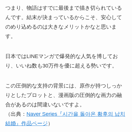
つまり、物語はすでに最後まで描き切られている
んです。結末が決まっているからこそ、安心して
のめり込めるのは大きなメリットかなと思いま
す。
日本ではLINEマンガで爆発的な人気を博してお
り、いいね数も30万件を優に超える勢いです。
この圧倒的な支持の背景には、原作が持つしっか
りとしたプロットと、漫画版の圧倒的な画力の融
合があるのは間違いないですよ。
（出典：
Naver Series『시간을 돌아온 황후의 납치
結婚』作品ページ
）