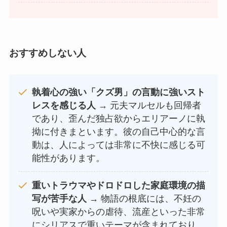
おすすめしない人
執着心の強い「クズ男」の言動に強いスト
レスを感じる人
→ 元夫マルセルも回帰者
であり、歪んだ独占欲からエリアーノに執
拗に付きまといます。彼の自己中心的な言
動は、人によっては非常に不快に感じる可
能性があります。
重いトラウマやドロドロした家庭環境の描
写が苦手な人
→ 物語の根底には、不妊の
呪いや実家からの虐待、流産といった非常
にシリアスで重いテーマが含まれており、