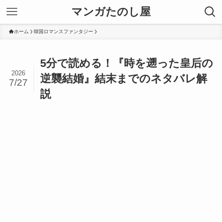
マンガたのし屋
ホーム
韓国ロマンスファンタジー
5分で読める！『時を遡った皇后の
2026
逆襲結婚』結末までのネタバレ解
7/27
説