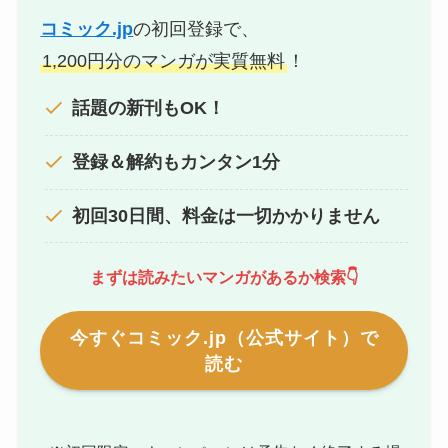
コミック.jp
の初回登録で、
1,200円分のマンガが実質無料
！
話題の新刊もOK！
登録＆解約もカンタン1分
初回30日間、料金は一切かかりません
まずは読みたいマンガがあるか検索👇
今すぐコミック.jp（公式サイト）で
読む