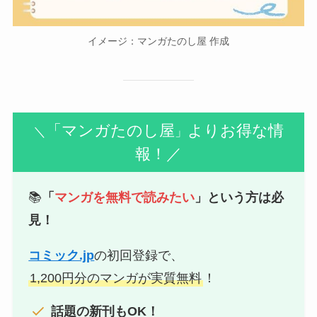
イメージ：マンガたのし屋 作成
「マンガたのし屋
よりお得な情
＼
」
報！／
📚
「
マンガを無料で読みたい
」という方は必
見！
コミック.jp
の初回登録で、
1,200円分のマンガが実質無料
！
話題の新刊もOK！