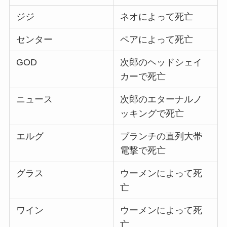
ジジ
ネオによって死亡
センター
ペアによって死亡
GOD
次郎のヘッドシェイ
カーで死亡
ニュース
次郎のエターナルノ
ッキングで死亡
エルグ
ブランチの直列大帯
電撃で死亡
グラス
ウーメンによって死
亡
ワイン
ウーメンによって死
亡