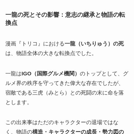
一龍の死とその影響：意志の継承と物語の転
換点
漫画『トリコ』における
一龍（いちりゅう）の死
は、物語全体の大きな転換点でした。
一龍は
IGO（国際グルメ機関）
のトップとして、グ
ルメ界の秩序を守ってきた偉大な存在でしたが、
宿敵である三虎（みとら）との死闘の末に命を落
とします。
この出来事はただのキャラクターの退場ではな
く、物語の
構造・キャラクターの成長・勢力図の