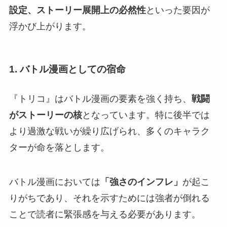
設定、ストーリー展開上の必然性
といった要因が
浮かび上がります。
1. バトル漫画としての宿命
『トリコ』はバトル漫画の要素を強く持ち、
戦闘
がストーリーの核
となっています。特に後半では
より過激な戦いが繰り広げられ、多くのキャラク
ターが命を落とします。
バトル漫画においては
「強さのインフレ」
が起こ
りがち
であり、それを示すためには強者が倒れる
ことで読者に緊張感を与える必要があります。