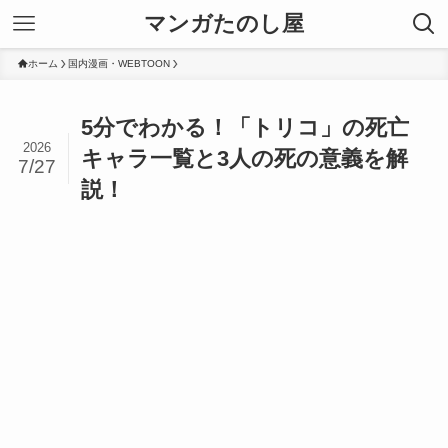
マンガたのし屋
ホーム
国内漫画・WEBTOON
5分でわかる！「トリコ」の死亡
2026
キャラ一覧と3人の死の意義を解
7/27
説！