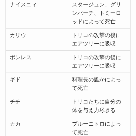
ナイスニィ
スタージュン、グリ
ンパーチ、トミーロ
ッドによって死亡
カリウ
トリコの攻撃の後に
エアツリーに吸収
ボンレス
トリコの攻撃の後に
エアツリーに吸収
ギド
料理長の誰かによっ
て死亡
チチ
トリコたちに自分の
体を与え力尽きる
カカ
ブルーニトロによっ
て死亡