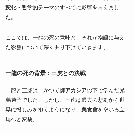
変化・哲学的テーマ
のすべてに影響を与えまし
た。
ここでは、一龍の死の意味と、それが物語に与え
た影響について深く掘り下げていきます。
一龍の死の背景：三虎との決戦
一龍と三虎は、かつて師
アカシア
の下で学んだ兄
弟弟子でした。しかし、三虎は過去の悲劇から世
界に憎しみを抱くようになり、
美食會
を率いる立
場へと変貌。