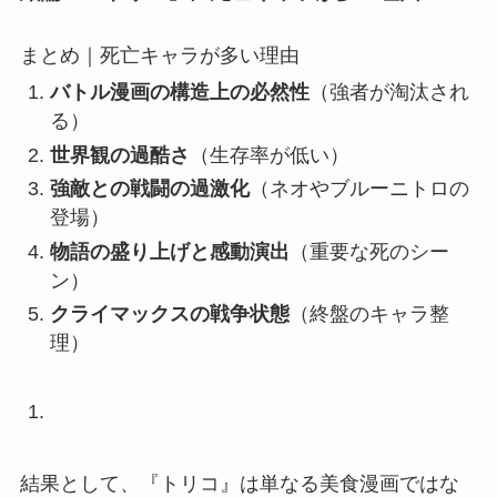
まとめ｜死亡キャラが多い理由
バトル漫画の構造上の必然性
（強者が淘汰され
る）
世界観の過酷さ
（生存率が低い）
強敵との戦闘の過激化
（ネオやブルーニトロの
登場）
物語の盛り上げと感動演出
（重要な死のシー
ン）
クライマックスの戦争状態
（終盤のキャラ整
理）
結果として、『トリコ』は単なる美食漫画ではな