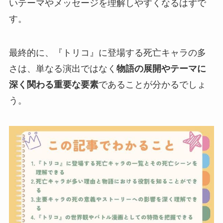
いテーマやメッセージを理解しやすくなる
はずで
す。
最終的に、『トリコ』に登場する死亡キャラの多
さは、単なる演出ではなく
物語の展開やテーマに
深く関わる重要な要素
であることが分かるでしょ
う。