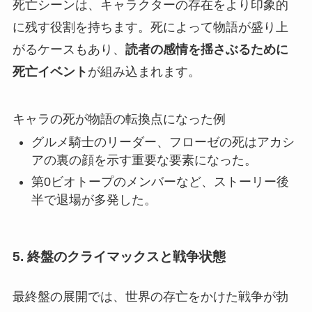
死亡シーンは、
キャラクターの存在をより印象的
に残す役割
を持ちます。死によって物語が盛り上
がるケースもあり、
読者の感情を揺さぶるために
死亡イベント
が組み込まれます。
キャラの死が物語の転換点になった例
グルメ騎士のリーダー、フローゼの死はアカシ
アの裏の顔を示す重要な要素になった。
第0ビオトープのメンバーなど、ストーリー後
半で退場が多発した。
5. 終盤のクライマックスと戦争状態
最終盤の展開では、世界の存亡をかけた戦争が勃