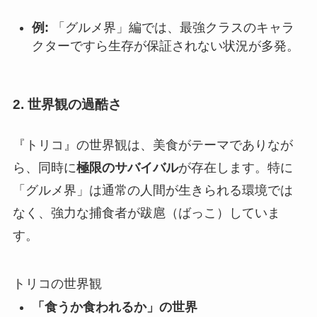
例:
「グルメ界」編では、最強クラスのキャラ
クターですら生存が保証されない状況が多発。
2. 世界観の過酷さ
『トリコ』の世界観は、
美食がテーマでありなが
ら、同時に
極限のサバイバル
が存在
します。特に
「グルメ界」は通常の人間が生きられる環境では
なく、強力な捕食者が跋扈（ばっこ）していま
す。
トリコの世界観
「食うか食われるか」の世界