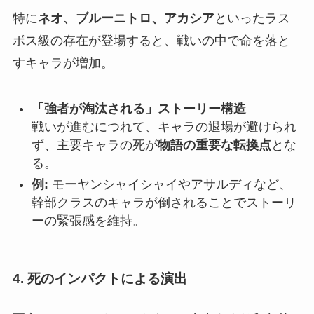
特に
ネオ、ブルーニトロ、アカシア
といったラス
ボス級の存在が登場すると、戦いの中で命を落と
すキャラが増加。
「強者が淘汰される」ストーリー構造
戦いが進むにつれて、キャラの退場が避けられ
ず、主要キャラの死が
物語の重要な転換点
とな
る。
例:
モーヤンシャイシャイやアサルディなど、
幹部クラスのキャラが倒されることでストーリ
ーの緊張感を維持。
4. 死のインパクトによる演出