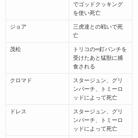
でゴッドクッキング
を使い死亡
ジョア
三虎達との戦いで死
亡
茂松
トリコの∞釘パンチを
受けたあと猛獣に捕
食される
クロマド
スタージュン、グリ
ンパーチ、トミーロ
ッドによって死亡
ドレス
スタージュン、グリ
ンパーチ、トミーロ
ッドによって死亡