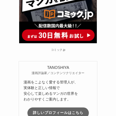
コミック.jp
TANOSHIYA
漫画評論家／コンテンツクリエイター
漫画をこよなく愛する管理人が、
実体験と正しい情報で
安心して楽しめるマンガの世界を
わかりやすくご案内します。
詳しいプロフィールはこちら