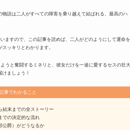
の物語は二人がすべての障害を乗り越えて結ばれる、最高のハ
ていますので、この記事を読めば、二人がどのようにして運命
がスッキリとわかります。
えようと奮闘するミネリと、彼女だけを一途に愛するセスの壮
届けましょう！
記事でわかること
ら結末までの全ストーリー
までの決定的な流れ
部公爵）がどうなるか