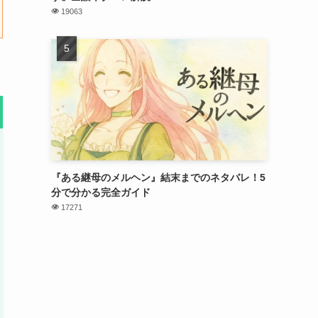
19063
『ある継母のメルヘン』結末までのネタバレ！5
分で分かる完全ガイド
17271