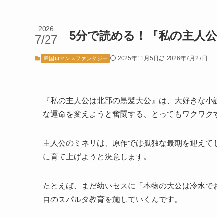
2026
5分で読める！『私の主人
7/27
2025年11月5日
2026年7月27日
韓国ロマンスファンタジー
『私の主人公は北部の黒髪大公』は、大好きな小
な運命を変えようと奮闘する、とってもワクワク
主人公のミネリは、原作では孤独な最期を迎えて
に育て上げようと決意します。
たとえば、まだ幼いセスに「本物の大公は冷水で
自のスパルタ教育を施していくんです。