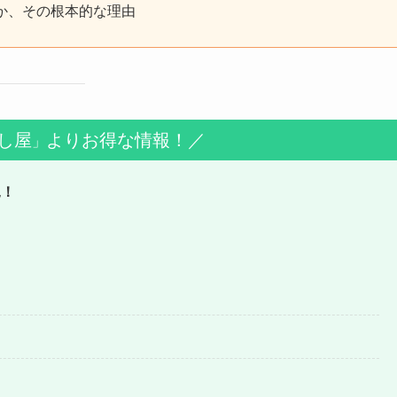
か、その根本的な理由
し屋
よりお得な情報！／
」
見！