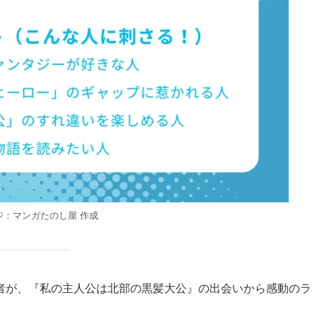
ジ：マンガたのし屋 作成
者が、『私の主人公は北部の黒髪大公』の出会いから感動のラ