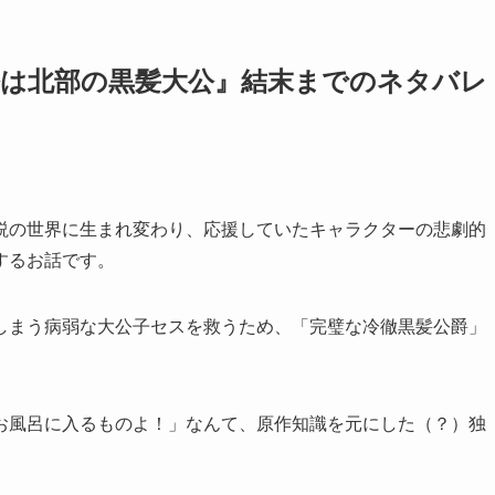
公は北部の黒髪大公』結末までのネタバレ
説の世界に生まれ変わり、応援していたキャラクターの悲劇的
するお話です。
しまう病弱な大公子セスを救うため、「完璧な冷徹黒髪公爵」
お風呂に入るものよ！」なんて、原作知識を元にした（？）独