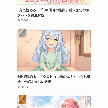
5分で読める！『101回目の告白』結末までのネ
タバレを徹底解説！
39865
5分で読める！『クロヒョウ家のユキヒョウお嬢
様』全話ネタバレ解説
30240