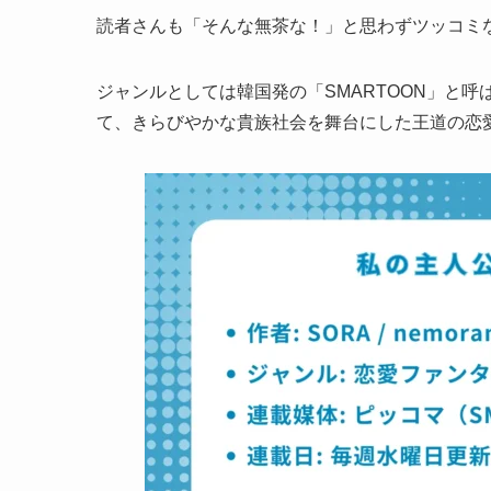
読者さんも「そんな無茶な！」と思わずツッコミ
ジャンルとしては韓国発の「SMARTOON」と
て、きらびやかな貴族社会を舞台にした王道の恋