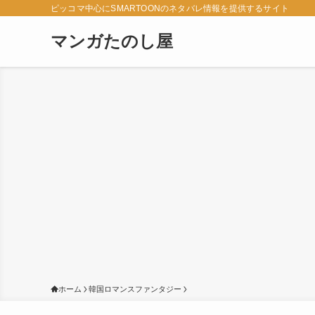
ピッコマ中心にSMARTOONのネタバレ情報を提供するサイト
マンガたのし屋
ホーム
韓国ロマンスファンタジー