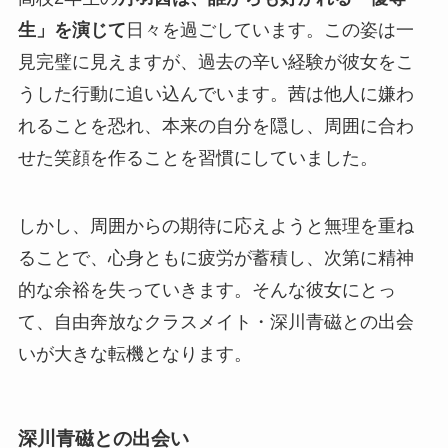
生」を演じて
日々を過ごしています。この姿は一
見完璧に見えますが、過去の辛い経験が彼女をこ
うした行動に追い込んでいます。茜は他人に嫌わ
れることを恐れ、本来の自分を隠し、周囲に合わ
せた笑顔を作ることを習慣にしていました。
しかし、
周囲からの期待に応えようと無理を重ね
ることで、心身ともに疲労が蓄積し、次第に精神
的な余裕を失っていきます
。そんな彼女にとっ
て、自由奔放なクラスメイト・深川青磁との出会
いが大きな転機となります。
深川青磁との出会い