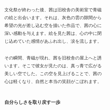
文化祭が終わった後、茜は旧校舎の美術室で青磁
の絵と出会います。それは、灰色の雲の隙間から
希望の光が差し込む空を描いた作品で、茜の心に
深い感動を与えます。
絵を見た茜は、心の中に閉
じ込めていた感情があふれ出し、涙を流します
。
その瞬間、青磁が現れ、茜を旧校舎の屋上へと誘
います。そこで彼女が見たのは、真っ青で広がる
美しい空でした。この空を見上げることで、茜の
心は軽くなり、自然と本当の笑顔がこぼれます。
自分らしさを取り戻す一歩