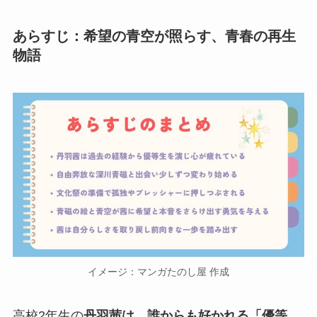
あらすじ：希望の青空が照らす、青春の再生
物語
イメージ：マンガたのし屋 作成
高校2年生の
丹羽茜は、誰からも好かれる「優等