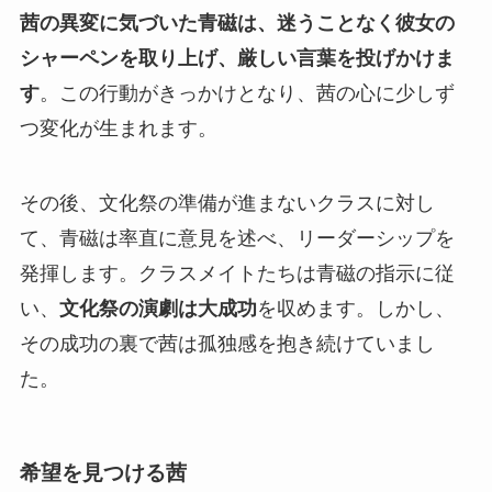
茜の異変に気づいた青磁は、迷うことなく彼女の
シャーペンを取り上げ、厳しい言葉を投げかけま
す
。この行動がきっかけとなり、茜の心に少しず
つ変化が生まれます。
その後、文化祭の準備が進まないクラスに対し
て、青磁は率直に意見を述べ、リーダーシップを
発揮します。クラスメイトたちは青磁の指示に従
い、
文化祭の演劇は大成功
を収めます。しかし、
その
成功の裏で茜は孤独感を抱き続け
ていまし
た。
希望を見つける茜