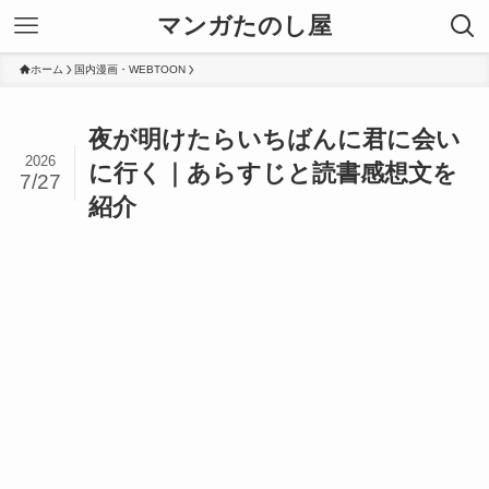
マンガたのし屋
ホーム
国内漫画・WEBTOON
夜が明けたらいちばんに君に会い
2026
に行く｜あらすじと読書感想文を
7/27
紹介