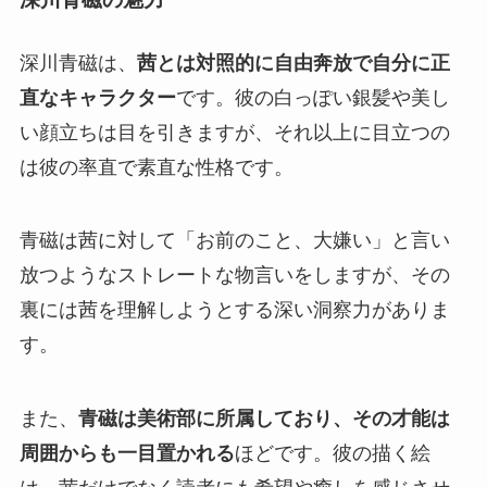
深川青磁は、
茜とは対照的に自由奔放で自分に正
直なキャラクター
です。彼の白っぽい銀髪や美し
い顔立ちは目を引きますが、それ以上に目立つの
は彼の率直で素直な性格です。
青磁は茜に対して「お前のこと、大嫌い」と言い
放つようなストレートな物言いをしますが、その
裏には茜を理解しようとする深い洞察力がありま
す。
また、
青磁は美術部に所属しており、その才能は
周囲からも一目置かれる
ほどです。彼の描く絵