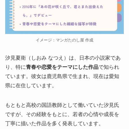
イメージ：マンガたのし屋 作成
汐見夏衛（しおみ なつえ）は、日本の小説家であ
り、特に
青春や恋愛をテーマにした作品
で知られ
ています。彼女は鹿児島県で生まれ、現在は愛知
県に在住しています。
もともと高校の国語教師として働いていた
汐見氏
ですが、その経験をもとに、若者の心情や成長を
丁寧に描いた作品を多く発表しています。