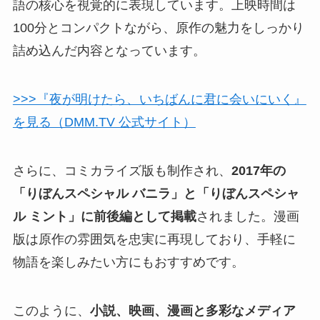
語の核心を視覚的に表現しています。上映時間は
100分とコンパクトながら、原作の魅力をしっかり
詰め込んだ内容となっています。
>>>『夜が明けたら、いちばんに君に会いにいく』
を見る（DMM.TV 公式サイト）
さらに、コミカライズ版も制作され、
2017年の
「りぼんスペシャル バニラ」と「りぼんスペシャ
ル ミント」に前後編として掲載
されました。
漫画
版は原作の雰囲気を忠実に再現
しており、手軽に
物語を楽しみたい方にもおすすめです。
このように、
小説、映画、漫画と多彩なメディア