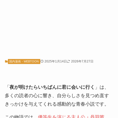
2025年1月14日
2026年7月27日
国内漫画・WEBTOON
「
夜が明けたらいちばんに君に会いに行く
」は、
多くの読者の心に響き、自分らしさを見つめ直す
きっかけを与えてくれる感動的な青春小説です。
この物語では、
優等生を演じる主人公・丹羽茜