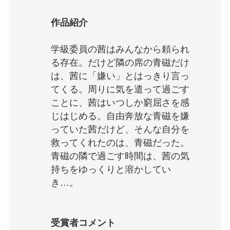
作品紹介
学級委員の茜はみんなから頼られ
る存在。だけど隣の席の青磁だけ
は、茜に「嫌い」とはっきり言っ
てくる。周りに気を遣って過ごす
ことに、茜はいつしか窮屈さを感
じはじめる。自由奔放な青磁を嫌
っていた茜だけど、そんな自分を
救ってくれたのは、青磁だった。
青磁の隣で過ごす時間は、茜の気
持ちをゆっくりと溶かしてい
き…。
受賞者コメント