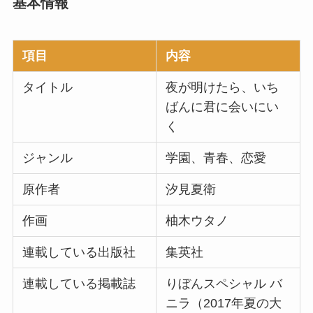
基本情報
項目
内容
タイトル
夜が明けたら、いち
ばんに君に会いにい
く
ジャンル
学園、青春、恋愛
原作者
汐見夏衛
作画
柚木ウタノ
連載している出版社
集英社
連載している掲載誌
りぼんスペシャル バ
ニラ（2017年夏の大