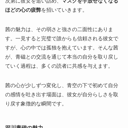
次第に彼女を追い詰め、
マスクを手放せなくなる
ほどの心の疲弊
を招いていきます。
茜の魅力は、その弱さと強さの二面性にありま
す。一見すると完璧で誰からも信頼される彼女で
すが、心の中では孤独を抱えています。そんな
茜
が、青磁との交流を通じて本当の自分を取り戻し
ていく過程は、多くの読者に共感
を与えます。
茜の心が少しずつ変化し、青空の下で初めて自分
の感情を吐き出す場面は、彼女が自分らしさを取
り戻す象徴的な瞬間です。
深川青磁の魅力