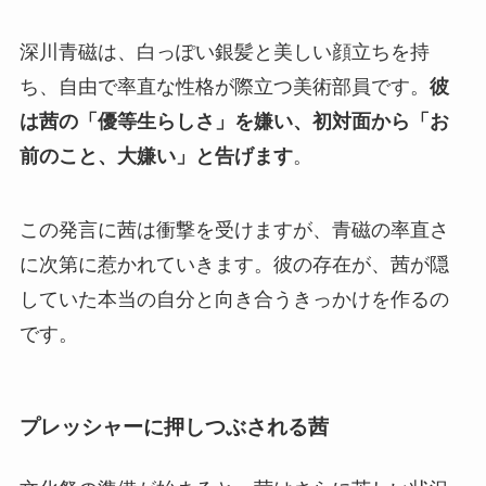
深川青磁は、白っぽい銀髪と美しい顔立ちを持
ち、自由で率直な性格が際立つ美術部員です。
彼
は茜の「優等生らしさ」を嫌い、初対面から「お
前のこと、大嫌い」と告げます
。
この発言に茜は衝撃を受けますが、青磁の率直さ
に次第に惹かれていきます。
彼の存在が、茜が隠
していた本当の自分と向き合うきっかけを作る
の
です。
プレッシャーに押しつぶされる茜