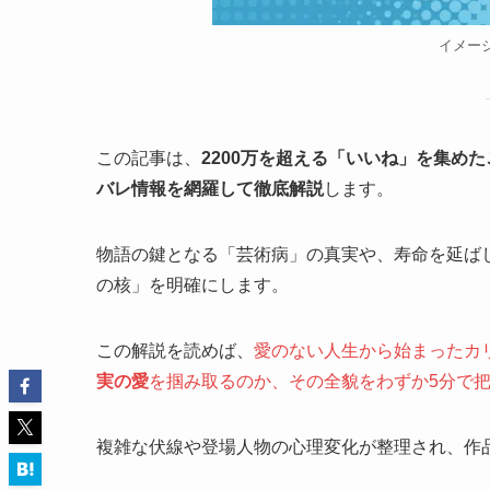
イメー
この記事は、
2200万を超える「いいね」を集め
バレ情報を網羅して徹底解説
します。
物語の鍵となる「芸術病」の真実や、寿命を延ば
の核」を明確にします。
この解説を読めば、
愛のない人生から始まったカ
実の愛
を掴み取るのか、その全貌をわずか5分で
複雑な伏線や登場人物の心理変化が整理され、作