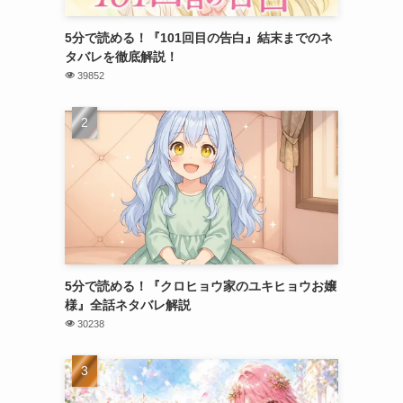
5分で読める！『101回目の告白』結末までのネ
タバレを徹底解説！
39852
5分で読める！『クロヒョウ家のユキヒョウお嬢
様』全話ネタバレ解説
30238