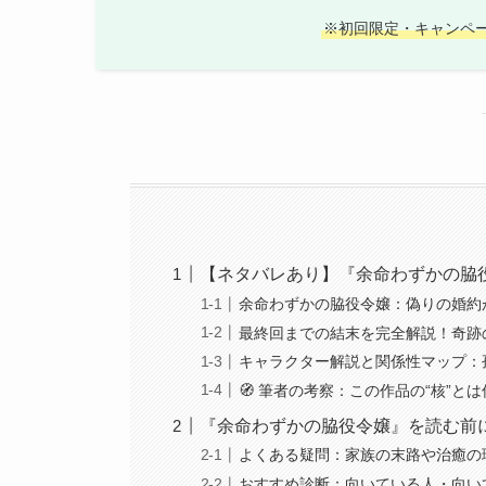
※初回限定・キャンペ
【ネタバレあり】『余命わずかの脇
余命わずかの脇役令嬢：偽りの婚約
最終回までの結末を完全解説！奇跡
キャラクター解説と関係性マップ：
🧭 筆者の考察：この作品の“核”
『余命わずかの脇役令嬢』を読む前
よくある疑問：家族の末路や治癒の
おすすめ診断：向いている人・向い