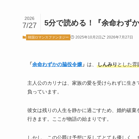
2026
5分で読める！『余命わず
7/27
2025年10月2日
2026年7月27日
韓国ロマンスファンタジー
「
余命わずかの脇役令嬢
」
は、
しんみり
とした雰
主人公のカリナは、家族の愛を受けられずに生き
負っています。
彼女は残りの人生を静かに過ごすため、婚約破棄
行きます。ここが物語の始まりです。
しかし、この公爵は予想に反してとても優しく、