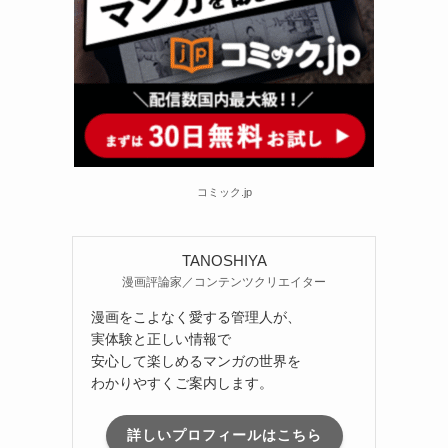
コミック.jp
TANOSHIYA
漫画評論家／コンテンツクリエイター
漫画をこよなく愛する管理人が、
実体験と正しい情報で
安心して楽しめるマンガの世界を
わかりやすくご案内します。
詳しいプロフィールはこちら