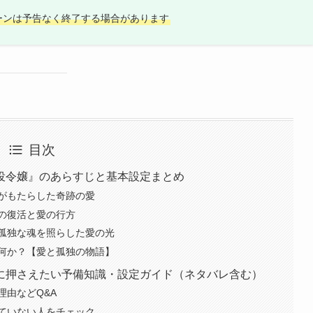
ーンは予告なく終了する場合があります
目次
役令嬢』のあらすじと基本設定まとめ
がもたらした奇跡の愛
の復活と愛の行方
孤独な魂を照らした愛の光
とは何か？【愛と孤独の物語】
に押さえたい予備知識・設定ガイド（ネタバレ含む）
理由などQ&A
ていない人をチェック