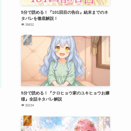
5分で読める！『101回目の告白』結末までのネ
タバレを徹底解説！
39832
5分で読める！『クロヒョウ家のユキヒョウお嬢
様』全話ネタバレ解説
30234