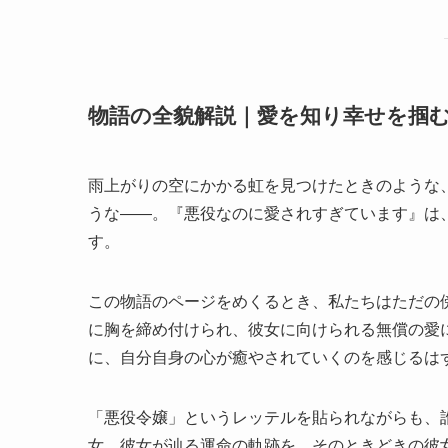
物語の全貌解説｜愛を知り幸せを掴
雨上がりの空にかかる虹を見つけたときのような
うな――。『悪役なのに愛されすぎています』は
す。
この物語のページをめくるとき、私たちはただの
に胸を締め付けられ、彼女に向けられる無償の愛
に、自分自身の心が癒やされていくのを感じるは
「悪役令嬢」というレッテルを貼られながらも、
女。彼女が辿る運命の軌跡を、そのときどきの彼