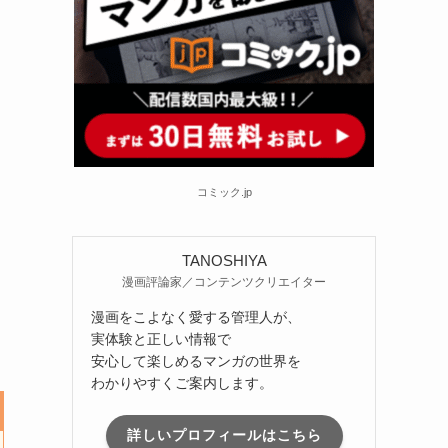
コミック.jp
TANOSHIYA
漫画評論家／コンテンツクリエイター
漫画をこよなく愛する管理人が、
実体験と正しい情報で
安心して楽しめるマンガの世界を
わかりやすくご案内します。
詳しいプロフィールはこちら