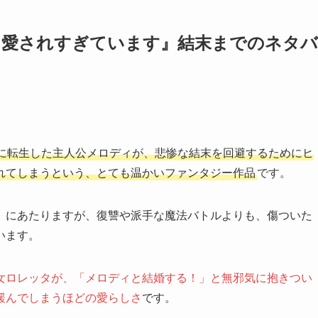
に愛されすぎています』結末までのネタバ
に転生した主人公メロディが、悲惨な結末を回避するためにヒ
れてしまうという、とても温かいファンタジー作品
です。
」にあたりますが、復讐や派手な魔法バトルよりも、傷ついた
います。
女ロレッタが、「メロディと結婚する！」と無邪気に抱きつい
緩んでしまうほどの愛らしさ
です。