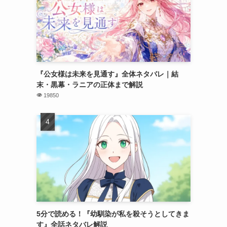
『公女様は未来を見通す』全体ネタバレ｜結
末・黒幕・ラニアの正体まで解説
19850
5分で読める！『幼馴染が私を殺そうとしてきま
す』全話ネタバレ解説