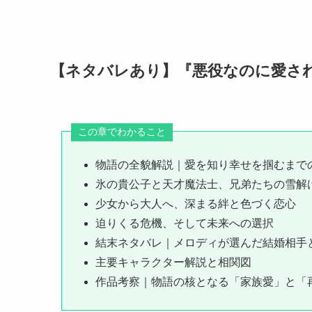
【ネタバレあり】『悪役なのに愛さ
この章でわかること
物語の全貌解説｜愛を知り幸せを掴むまで
氷の貴公子と天才魔法士、兄弟たちの雪解
少女から大人へ、深まる絆と色づく恋心
迫りくる危機、そして未来への選択
結末ネタバレ｜メロディが選んだ結婚相手
主要キャラクター解説と相関図
作品考察｜物語の核となる「家族愛」と「