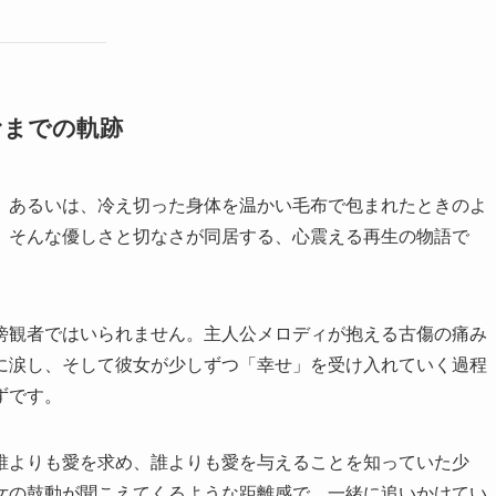
むまでの軌跡
、あるいは、冷え切った身体を温かい毛布で包まれたときのよ
、そんな優しさと切なさが同居する、心震える再生の物語で
傍観者ではいられません。主人公メロディが抱える古傷の痛み
に涙し、そして彼女が少しずつ「幸せ」を受け入れていく過程
ずです。
誰よりも愛を求め、誰よりも愛を与えることを知っていた少
女の鼓動が聞こえてくるような距離感で、一緒に追いかけてい