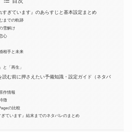
目次
れすぎています』のあらすじと基本設定まとめ
むまでの軌跡
の雪解け
恋心
婚相手と未来
」と「再生」
を読む前に押さえたい予備知識・設定ガイド（ネタバ
原作情報
特徴
ageの比較
すぎています』結末までのネタバレのまとめ