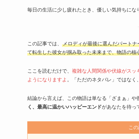
毎日の生活に少し疲れたとき、優しい気持ちにな
この記事では、
メロディが最後に選んだパートナ
て転生した彼女が掴み取った未来まで、物語の核
ここを読むだけで、
複雑な人間関係や伏線がスッ
ようになりますよ
。「ただのネタバレ」ではなく
結論から言えば、この物語は単なる「ざまぁ」や
く、最高に温かいハッピーエンド
があなたを待っ
この