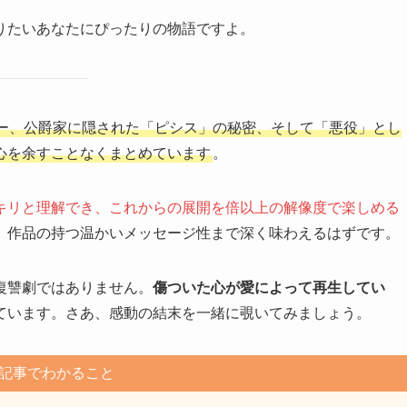
りたいあなたにぴったりの物語ですよ。
ー、公爵家に隠された「ピシス」の秘密、そして「悪役」とし
心を余すことなくまとめています
。
キリと理解でき、これからの展開を倍以上の解像度で楽しめる
、作品の持つ温かいメッセージ性まで深く味わえるはずです。
復讐劇ではありません。
傷ついた心が愛によって再生してい
ています。さあ、感動の結末を一緒に覗いてみましょう。
記事でわかること