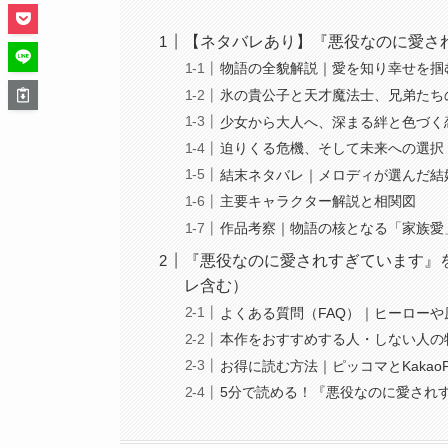
【ネタバレあり】『悪役なのに愛さ
物語の全貌解説｜愛を知り幸せを掴
氷の貴公子と天才魔法士、兄弟たち
少女から大人へ、深まる絆と色づく
迫りくる危機、そして未来への選択
結末ネタバレ｜メロディが選んだ結
主要キャラクター解説と相関図
作品考察｜物語の核となる「家族愛
『悪役なのに愛されすぎています』
レ含む）
よくある質問（FAQ）｜ヒーローや
本作をおすすめする人・しない人の
お得に読む方法｜ピッコマとKakaoP
5分で読める！『悪役なのに愛され