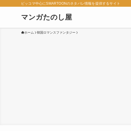
ピッコマ中心にSMARTOONのネタバレ情報を提供するサイト
マンガたのし屋
ホーム
韓国ロマンスファンタジー