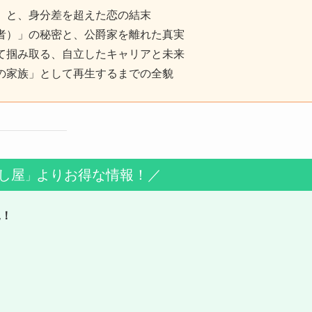
」と、身分差を超えた恋の結末
者）」の秘密と、公爵家を離れた真実
て掴み取る、自立したキャリアと未来
の家族」として再生するまでの全貌
し屋
よりお得な情報！／
」
見！