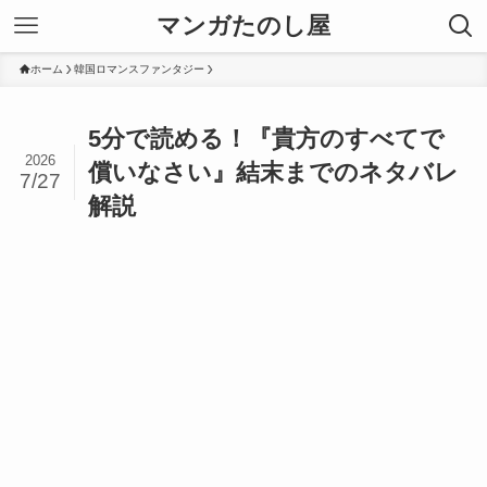
マンガたのし屋
ホーム
韓国ロマンスファンタジー
5分で読める！『貴方のすべてで
2026
償いなさい』結末までのネタバレ
7/27
解説