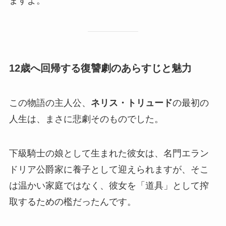
ますよ。
12歳へ回帰する復讐劇のあらすじと魅力
この物語の主人公、
ネリス・トリュード
の最初の
人生は、まさに悲劇そのものでした。
下級騎士の娘として生まれた彼女は、名門エラン
ドリア公爵家に養子として迎えられますが、そこ
は温かい家庭ではなく、彼女を「道具」として搾
取するための檻だったんです。