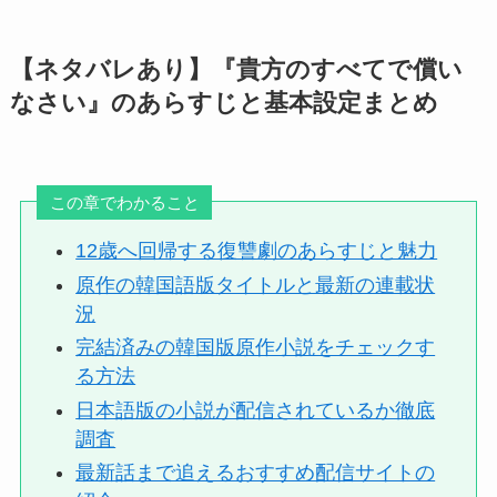
【ネタバレあり】『貴方のすべてで償い
なさい』のあらすじと基本設定まとめ
この章でわかること
12歳へ回帰する復讐劇のあらすじと魅力
原作の韓国語版タイトルと最新の連載状
況
完結済みの韓国版原作小説をチェックす
る方法
日本語版の小説が配信されているか徹底
調査
最新話まで追えるおすすめ配信サイトの