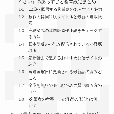
なさい』のあらすじと基本設定まとめ
12歳へ回帰する復讐劇のあらすじと魅力
原作の韓国語版タイトルと最新の連載状
況
完結済みの韓国版原作小説をチェックす
る方法
日本語版の小説が配信されているか徹底
調査
最新話まで追えるおすすめ配信サイトの
紹介
毎週金曜日に更新される最新話の読みど
ころ
全巻を無料で楽しむための賢い読み方の
コツ
🧭 筆者の考察：この作品の“核”とは何
か？