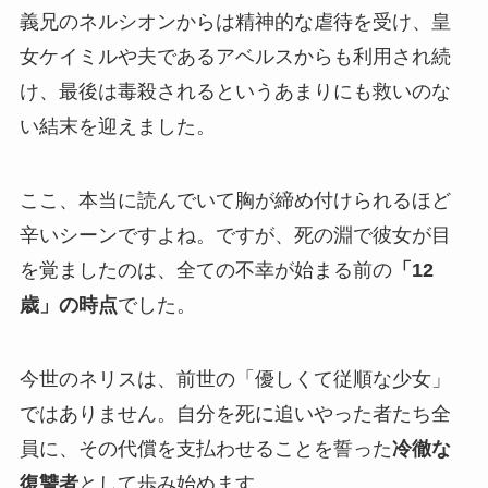
義兄のネルシオンからは精神的な虐待を受け、皇
女ケイミルや夫であるアベルスからも利用され続
け、最後は毒殺されるというあまりにも救いのな
い結末を迎えました。
ここ、本当に読んでいて胸が締め付けられるほど
辛いシーンですよね。ですが、死の淵で彼女が目
を覚ましたのは、全ての不幸が始まる前の
「12
歳」の時点
でした。
今世のネリスは、前世の「優しくて従順な少女」
ではありません。自分を死に追いやった者たち全
員に、その代償を支払わせることを誓った
冷徹な
復讐者
として歩み始めます。