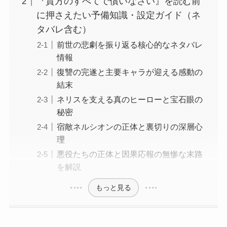
『貴方のすべてで償いなさい』を読む前
に押さえたい予備知識・設定ガイド（ネ
タバレ含む）
前世の悲劇を振り返る核心的なネタバレ
情報
復讐の完遂と主要キャラが迎える感動の
結末
ネリスを支える真のヒーローと宝石眼の
秘密
宿敵ネルシオンの正体と裏切りの深層心
理
悪役たちの正体と因果応報の無惨な末路
を解説
もっと見る