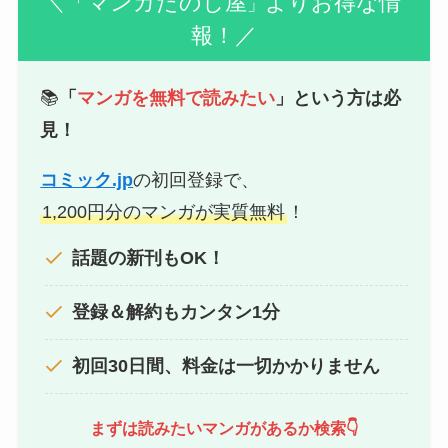
「マンガたのし屋
よりお得な情
＼
」
報！／
📚
「
マンガを無料で読みたい
」という方は必
見！
コミック.jp
の初回登録で、
1,200円分のマンガが実質無料
！
話題の新刊もOK！
登録＆解約もカンタン1分
初回30日間、料金は一切かかりません
まずは読みたいマンガがあるか検索👇