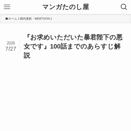
マンガたのし屋
ホーム
国内漫画・WEBTOON
『お求めいただいた暴君陛下の悪
2026
女です』100話までのあらすじ解
7/27
説