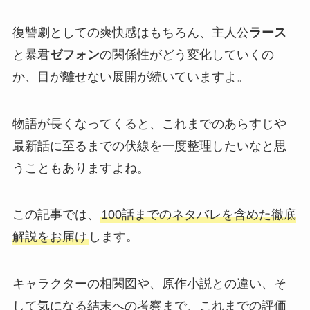
復讐劇としての爽快感はもちろん、主人公
ラース
と暴君
ゼフォン
の関係性がどう変化していくの
か、目が離せない展開が続いていますよ。
物語が長くなってくると、これまでのあらすじや
最新話に至るまでの伏線を一度整理したいなと思
うこともありますよね。
この記事では、
100話までのネタバレを含めた徹底
解説をお届け
します。
キャラクターの相関図や、原作小説との違い、そ
して気になる結末への考察まで、これまでの評価