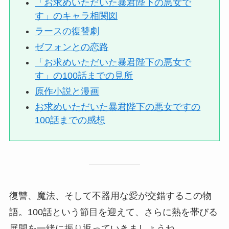
「お求めいただいた暴君陛下の悪女で
す」のキャラ相関図
ラースの復讐劇
ゼフォンとの恋路
「お求めいただいた暴君陛下の悪女で
す」の100話までの見所
原作小説と漫画
お求めいただいた暴君陛下の悪女ですの
100話までの感想
復讐、魔法、そして不器用な愛が交錯するこの物
語。100話という節目を迎えて、さらに熱を帯びる
展開を一緒に振り返っていきましょうね。