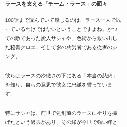
ラースを支える「チーム・ラース」の面々
100話まで読んでいて感じるのは、ラース一人で戦
っているわけではないということですよね。かつ
ての敵であった愛人サシャや、色街から救い出し
た秘書クロエ、そして影の功労者である従者のシ
ング。
彼らはラースの冷徹さの下にある「本当の慈悲」
を知り、自らの意思で彼女に忠誠を誓っていま
す。
特にサシャは、前世で処刑前のラースに祈りを捧
げたという過去があり、その縁が今世で強い絆と