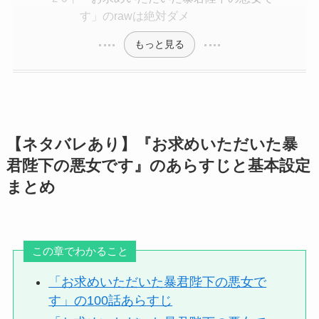
す」のrawは絶対ダメ
もっと見る
【ネタバレあり】『お求めいただいた暴
君陛下の悪女です』のあらすじと基本設定
まとめ
この章でわかること
「お求めいただいた暴君陛下の悪女で
す」の100話あらすじ