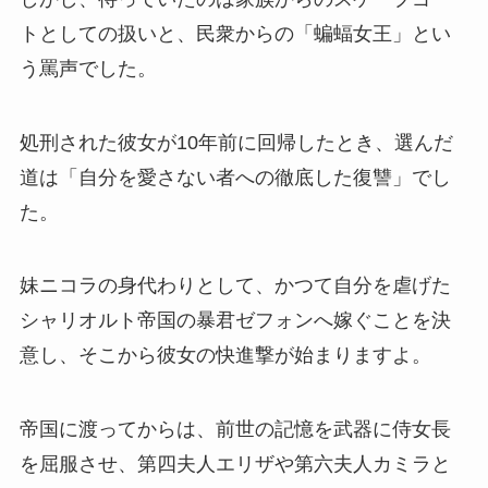
トとしての扱いと、民衆からの「蝙蝠女王」とい
う罵声でした。
処刑された彼女が10年前に回帰したとき、選んだ
道は「自分を愛さない者への徹底した復讐」でし
た。
妹ニコラの身代わりとして、かつて自分を虐げた
シャリオルト帝国の暴君ゼフォンへ嫁ぐことを決
意し、そこから彼女の快進撃が始まりますよ。
帝国に渡ってからは、前世の記憶を武器に侍女長
を屈服させ、第四夫人エリザや第六夫人カミラと