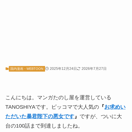
2025年12月24日
2026年7月27日
国内漫画・WEBTOON
こんにちは。マンガたのし屋を運営している
TANOSHIYAです。ピッコマで大人気の
『
お求めい
ただいた暴君陛下の悪女です
』
ですが、ついに大
台の100話まで到達しましたね。