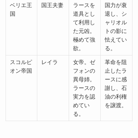
ベリエ王
国王夫妻
ラースを
国力が衰
国
道具とし
退し、シ
て利用し
ャリオル
た元凶。
トの影に
極めて強
怯えてい
欲。
る。
スコルピ
レイラ
女帝。ゼ
革命を阻
オン帝国
フォンの
止したラ
異母姉。
ースに感
ラースの
謝し、石
実力を認
油の利権
めてい
を譲渡。
る。