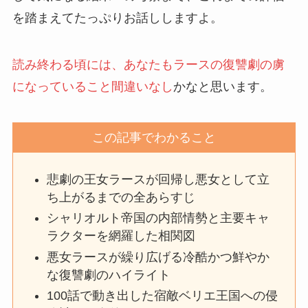
を踏まえてたっぷりお話ししますよ。
読み終わる頃には、あなたもラースの復讐劇の虜
になっていること間違いなし
かなと思います。
この記事でわかること
悲劇の王女ラースが回帰し悪女として立
ち上がるまでの全あらすじ
シャリオルト帝国の内部情勢と主要キャ
ラクターを網羅した相関図
悪女ラースが繰り広げる冷酷かつ鮮やか
な復讐劇のハイライト
100話で動き出した宿敵ベリエ王国への侵