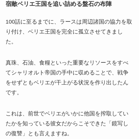
宿敵ベリエ王国を追い詰める盤石の布陣
100話に至るまでに、ラースは周辺諸国の協力を取
り付け、ベリエ王国を完全に孤立させてきまし
た。
真珠、石油、食糧といった重要なリソースをすべ
てシャリオルト帝国の手中に収めることで、戦争
をせずともベリエが干上がる状況を作り出したん
です。
これは、前世でベリエがいかに他国を搾取してい
たかを知っている彼女だからこそできた「鏡写し
の復讐」とも言えますね。