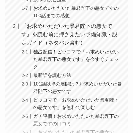
お求めいただいた暴君陛下の悪女ですの
100話までの感想
『お求めいただいた暴君陛下の悪女で
す』を読む前に押さえたい予備知識・設
定ガイド（ネタバレ含む）
独占配信！ピッコマで「お求めいただい
た暴君陛下の悪女です」を今すぐチェッ
ク
最新話を読む方法
101話以降の展開は？お求めいただいた暴
君陛下の悪女です
ピッコマで「お求めいただいた暴君陛下
の悪女です」を無料で楽しむ
ガチ評価！お求めいただいた暴君陛下の
悪女ですの口コミ
「お求めいただいた暴君陛下の悪女で