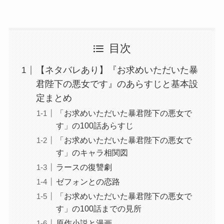
目次
【ネタバレあり】『お求めいただいた暴
君陛下の悪女です』のあらすじと基本設
定まとめ
「お求めいただいた暴君陛下の悪女で
す」の100話あらすじ
「お求めいただいた暴君陛下の悪女で
す」のキャラ相関図
ラースの復讐劇
ゼフォンとの恋路
「お求めいただいた暴君陛下の悪女で
す」の100話までの見所
原作小説と漫画