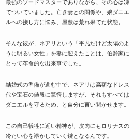
最強のソードマスターでありながら、その心は凍
てついていました。亡き妻との関係や、娘ダニエ
ルへの接し方に悩み、屋敷は荒れ果てた状態。
そんな彼が、ネアリという「平凡だけど太陽のよ
うに明るい女性」を妻に迎えたことは、伯爵家に
とって革命的な出来事でした。
結婚式の準備が進む中で、ネアリは高額なドレス
代や宝石の値段に驚愕しますが、それもすべては
ダニエルを守るため、と自分に言い聞かせます。
この自己犠牲に近い精神が、皮肉にもロリナスの
冷たい心を溶かしていく鍵となるんです。