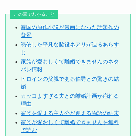
この章でわかること
韓国の原作小説が漫画になった話題作の
背景
憑依した平凡な脇役ネアリが辿るあらす
じ
家族が愛おしくて離婚できませんのネタ
バレ情報
ヒロインの父親である伯爵との驚きの結
婚
カッコよすぎる夫との離婚計画が崩れる
理由
家族を愛する主人公が迎える物語の結末
家族が愛おしくて離婚できませんを無料
で読む