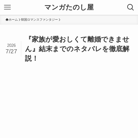
マンガたのし屋
ホーム
韓国ロマンスファンタジー
『家族が愛おしくて離婚できませ
2026
ん』結末までのネタバレを徹底解
7/27
説！