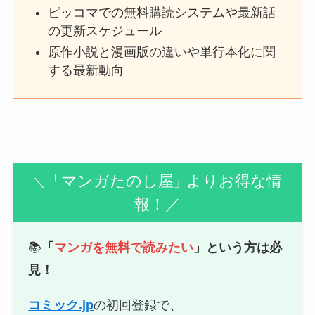
ピッコマでの無料購読システムや最新話
の更新スケジュール
原作小説と漫画版の違いや単行本化に関
する最新動向
「マンガたのし屋
よりお得な情
＼
」
報！／
📚
「
マンガを無料で読みたい
」という方は必
見！
コミック.jp
の初回登録で、