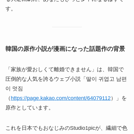
す。
韓国の原作小説が漫画になった話題作の背景
「家族が愛おしくて離婚できません」は、韓国で
圧倒的な人気を誇るウェブ小説「딸이 귀엽고 남편
이 멋짐
（
https://page.kakao.com/content/64079112
）」を
原作としています。
これを日本でもおなじみのStudio1picが、繊細で色