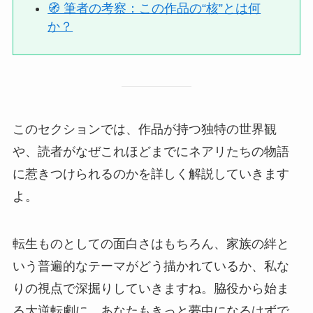
🧭 筆者の考察：この作品の“核”とは何
か？
このセクションでは、作品が持つ独特の世界観
や、読者がなぜこれほどまでにネアリたちの物語
に惹きつけられるのかを詳しく解説していきます
よ。
転生ものとしての面白さはもちろん、家族の絆と
いう普遍的なテーマがどう描かれているか、私な
りの視点で深掘りしていきますね。脇役から始ま
る大逆転劇に、あなたもきっと夢中になるはずで