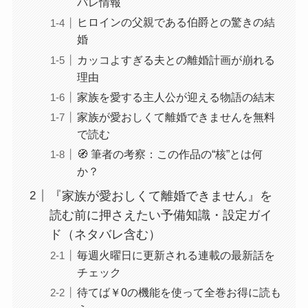
バレ情報
ヒロインの父親である伯爵との驚きの結
婚
カッコよすぎる夫との離婚計画が崩れる
理由
家族を愛する主人公が迎える物語の結末
家族が愛おしくて離婚できませんを無料
で読む
🧭 筆者の考察：この作品の“核”とは何
か？
『家族が愛おしくて離婚できません』を
読む前に押さえたい予備知識・設定ガイ
ド（ネタバレ含む）
毎週火曜日に更新される連載の最新話を
チェック
待てば￥0の機能を使って全巻お得に読も