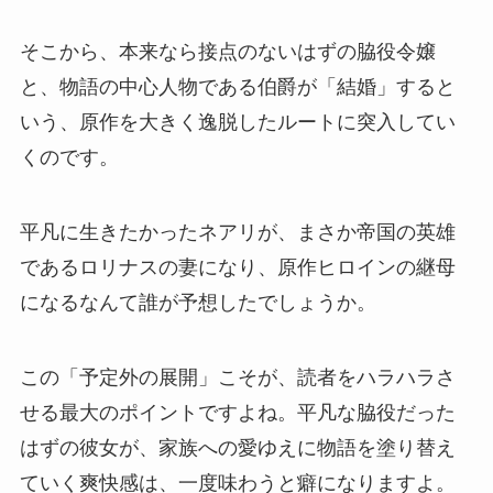
そこから、本来なら接点のないはずの脇役令嬢
と、物語の中心人物である伯爵が「結婚」すると
いう、原作を大きく逸脱したルートに突入してい
くのです。
平凡に生きたかったネアリが、まさか帝国の英雄
であるロリナスの妻になり、原作ヒロインの継母
になるなんて誰が予想したでしょうか。
この「予定外の展開」こそが、読者をハラハラさ
せる最大のポイントですよね。平凡な脇役だった
はずの彼女が、家族への愛ゆえに物語を塗り替え
ていく爽快感は、一度味わうと癖になりますよ。