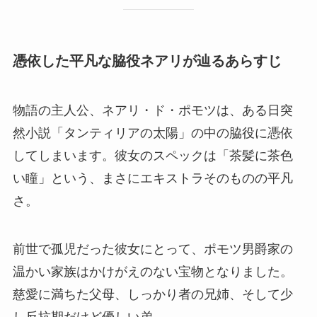
憑依した平凡な脇役ネアリが辿るあらすじ
物語の主人公、ネアリ・ド・ポモツは、ある日突
然小説「タンティリアの太陽」の中の脇役に憑依
してしまいます。彼女のスペックは「茶髪に茶色
い瞳」という、まさにエキストラそのものの平凡
さ。
前世で孤児だった彼女にとって、ポモツ男爵家の
温かい家族はかけがえのない宝物となりました。
慈愛に満ちた父母、しっかり者の兄姉、そして少
し反抗期だけど優しい弟。