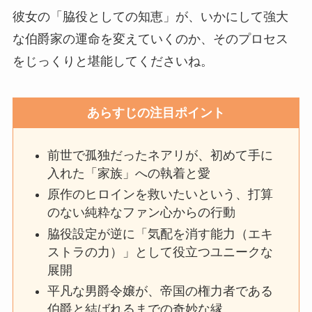
彼女の「脇役としての知恵」が、いかにして強大
な伯爵家の運命を変えていくのか、そのプロセス
をじっくりと堪能してくださいね。
あらすじの注目ポイント
前世で孤独だったネアリが、初めて手に
入れた「家族」への執着と愛
原作のヒロインを救いたいという、打算
のない純粋なファン心からの行動
脇役設定が逆に「気配を消す能力（エキ
ストラの力）」として役立つユニークな
展開
平凡な男爵令嬢が、帝国の権力者である
伯爵と結ばれるまでの奇妙な縁