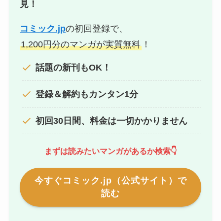
見！
コミック.jp
の初回登録で、
1,200円分のマンガが実質無料
！
話題の新刊もOK！
登録＆解約もカンタン1分
初回30日間、料金は一切かかりません
まずは読みたいマンガがあるか検索👇
今すぐコミック.jp（公式サイト）で
読む