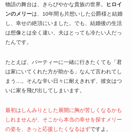
物語の舞台は、きらびやかな貴族の世界。
ヒロイ
ンのメリー
は、10年間も片想いした公爵様と結婚
し、幸せの絶頂にいました。でも、結婚後の生活
は想像とは全く違い、夫はとっても冷たい人だっ
たんです。
たとえば、パーティーに一緒に行きたくても「君
は家にいてくれた方が助かる」なんて言われてし
まう…。そんな辛い日々に耐えきれず、彼女はつ
いに家を飛び出してしまいます。
最初はしんみりとした展開に胸が苦しくなるかも
しれませんが、そこから本当の幸せを探すメリー
の姿を、きっと応援したくなるはず
ですよ。