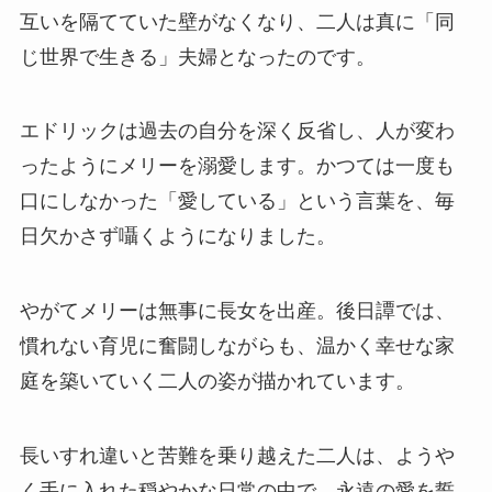
互いを隔てていた壁がなくなり、二人は真に「同
じ世界で生きる」夫婦となったのです。
エドリックは過去の自分を深く反省し、人が変わ
ったようにメリーを溺愛します。かつては一度も
口にしなかった「愛している」という言葉を、毎
日欠かさず囁くようになりました。
やがてメリーは無事に長女を出産。後日譚では、
慣れない育児に奮闘しながらも、温かく幸せな家
庭を築いていく二人の姿が描かれています。
長いすれ違いと苦難を乗り越えた二人は、ようや
く手に入れた穏やかな日常の中で、永遠の愛を誓