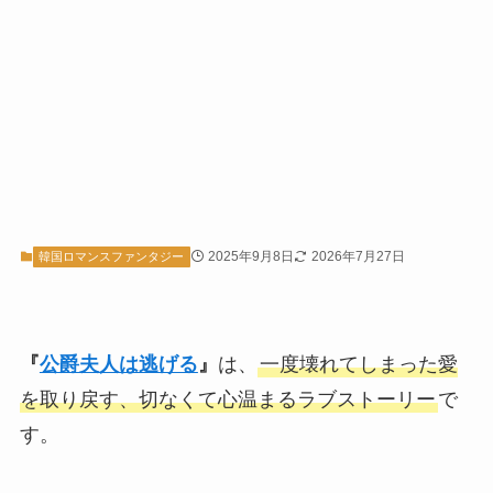
2025年9月8日
2026年7月27日
韓国ロマンスファンタジー
『
公爵夫人は逃げる
』
は、
一度壊れてしまった愛
を取り戻す、切なくて心温まるラブストーリー
で
す。