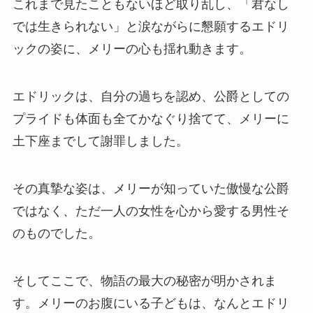
これまで見たこともないほど取り乱し、「君なし
では生きられない」と涙ながらに懇願するエドリ
ックの姿に、メリーの心も揺れ動きます。
エドリックは、自分の過ちを認め、公爵としての
プライドも体面も全てかなぐり捨てて、メリーに
土下座までして謝罪しました。
その真摯な姿は、メリーが知っていた傲慢な公爵
ではなく、ただ一人の女性を心から愛する男性そ
のものでした。
そしてここで、物語の最大の秘密が明かされま
す。メリーのお腹にいる子どもは、なんとエドリ