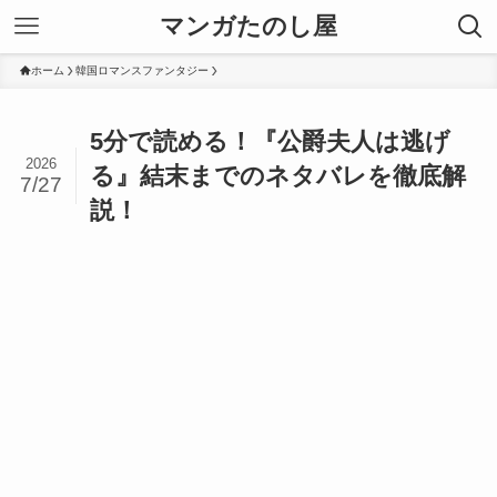
マンガたのし屋
ホーム
韓国ロマンスファンタジー
5分で読める！『公爵夫人は逃げ
2026
る』結末までのネタバレを徹底解
7/27
説！