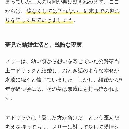
まっていた二人の時間が再び動き始めます。ここ
からは、
涙なくしては語れない、結末までの道の
りを詳しく見ていきましょう
。
夢見た結婚生活と、残酷な現実
メリーは、幼い頃から想いを寄せていた公爵家当
主エドリックと結婚し、おとぎ話のような幸せが
永遠に続くと信じていました。しかし、結婚から5
年が経つ頃には、その夢は無残にも打ち砕かれま
す。
エドリックは「愛した方が負けだ」という歪んだ
考えを持っており、メリーに対して決して愛情を