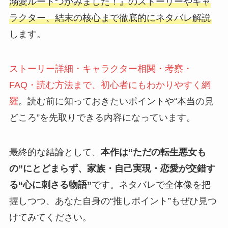
溺愛ルートつかみました！』のストーリーやキャ
ラクター、結末の核心まで徹底的にネタバレ解説
します。
ストーリー詳細・キャラクター相関・考察・
FAQ・読む方法まで、初心者にもわかりやすく網
羅
。読む前に知っておきたいポイントや“本当の見
どころ”を先取りできる内容になっています。
最終的な結論として、
本作は“ただの転生悪女も
の”にとどまらず、家族・自己実現・恋愛が交錯す
る“心に刺さる物語”
です。ネタバレで全体像を把
握しつつ、あなた自身の“推しポイント”もぜひ見つ
けてみてください。