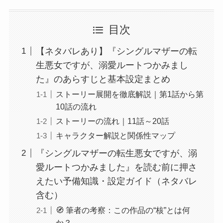
目次
【ネタバレあり】『シングルマザーの転
生悪女ですが、溺愛ルートつかみまし
た』のあらすじと基本設定まとめ
ストーリー展開を徹底解説｜第1話から第
10話の流れ
ストーリーの流れ｜11話～20話
キャラクター解説と関係性マップ
『シングルマザーの転生悪女ですが、溺
愛ルートつかみました』を読む前に押さ
えたい予備知識・設定ガイド（ネタバレ
含む）
🧭 筆者の考察：この作品の“核”とは何
か？