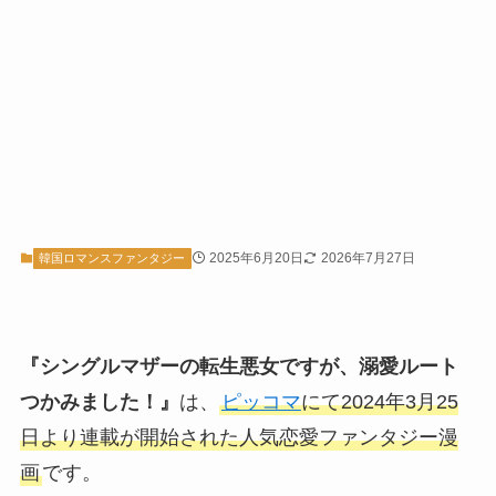
2025年6月20日
2026年7月27日
韓国ロマンスファンタジー
『シングルマザーの転生悪女ですが、溺愛ルート
つかみました！』
は、
ピッコマ
にて2024年3月25
日より連載が開始された人気恋愛ファンタジー漫
画
です。