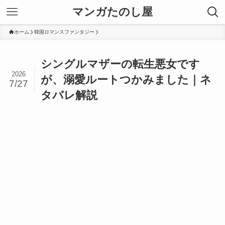
マンガたのし屋
ホーム
韓国ロマンスファンタジー
シングルマザーの転生悪女です
2026
が、溺愛ルートつかみました｜ネ
7/27
タバレ解説