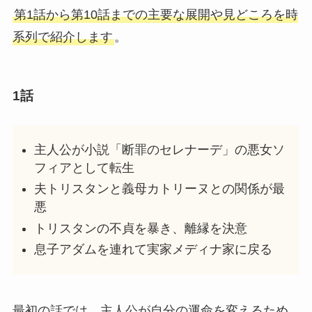
第1話から第10話までの主要な展開や見どころを時
系列で紹介します
。
1話
主人公が小説「断罪のセレナーデ」の悪女ソ
フィアとして転生
夫トリスタンと義母カトリーヌとの関係が最
悪
トリスタンの不貞を暴き、離縁を決意
息子アダムを連れて実家メディナ家に戻る
最初の話では、主人公が自分の運命を変えるため