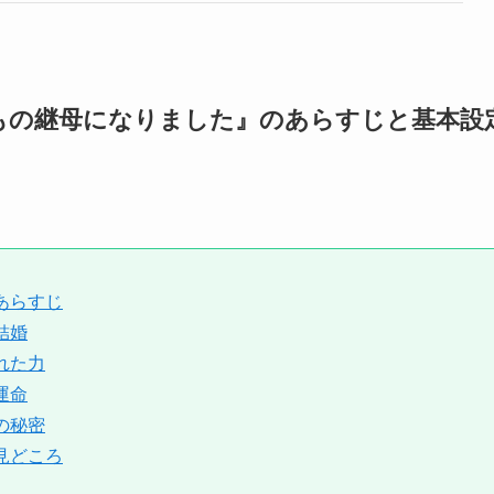
もの継母になりました』のあらすじと基本設
あらすじ
結婚
れた力
運命
の秘密
見どころ