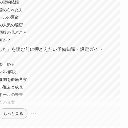
の契約結婚
秘められた力
ールの運命
の人気の秘密
画版の見どころ
は何か？
した』を読む前に押さえたい予備知識・設定ガイド
楽しめる
タバレ解説
展開を徹底考察
い過去と成長
ドールの未来
石の真実
もっと見る