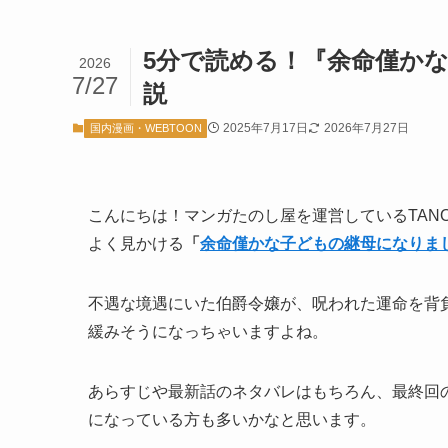
5分で読める！『余命僅か
2026
7/27
説
2025年7月17日
2026年7月27日
国内漫画・WEBTOON
こんにちは！マンガたのし屋を運営しているTANO
よく見かける
「
余命僅かな子どもの継母になりま
不遇な境遇にいた伯爵令嬢が、呪われた運命を背
緩みそうになっちゃいますよね。
あらすじや最新話のネタバレはもちろん、最終回
になっている方も多いかなと思います。