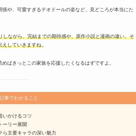
関係や、可愛すぎるテオドールの姿など、見どころが本当にた
りしながら、完結までの期待感や、原作小説と漫画の違い、そ
伝えしていきますね
。
読めばきっとこの家族を応援したくなるはずですよ。
記事でわかること
追いかけるコツ
トーリー展開
クら主要キャラの深い魅力