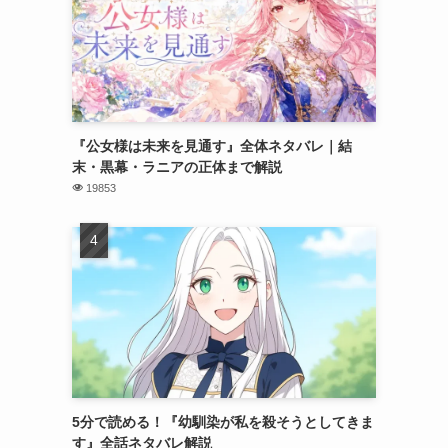
『公女様は未来を見通す』全体ネタバレ｜結
末・黒幕・ラニアの正体まで解説
19853
5分で読める！『幼馴染が私を殺そうとしてきま
す』全話ネタバレ解説