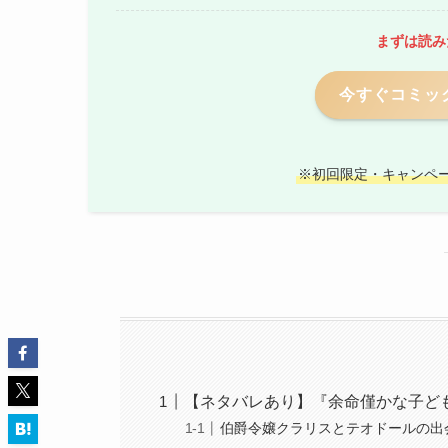
まずは読み
今すぐコミック
※初回限定・キャンペ
【ネタバレあり】『余命僅かな子ど
伯爵令嬢クラリスとテオドールの出