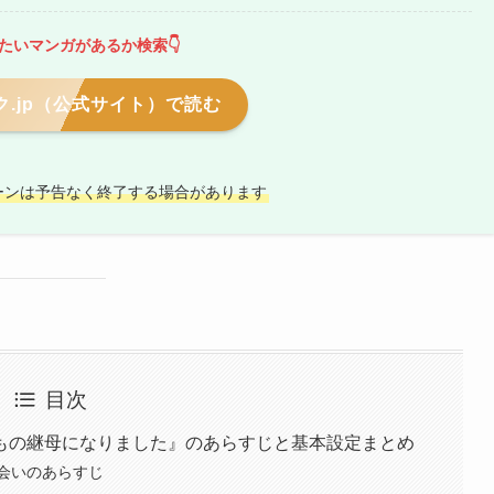
たいマンガがあるか検索👇
.jp（公式サイト）で読む
ーンは予告なく終了する場合があります
目次
もの継母になりました』のあらすじと基本設定まとめ
会いのあらすじ