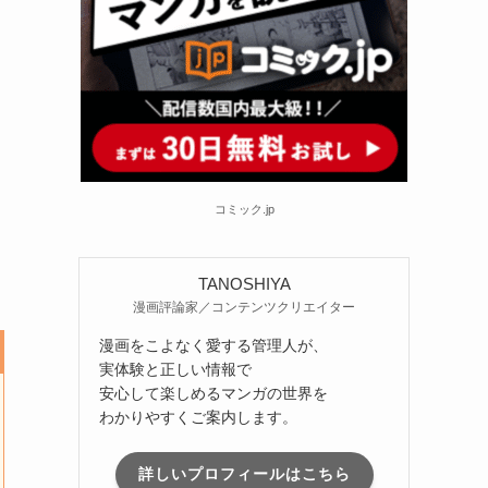
コミック.jp
TANOSHIYA
漫画評論家／コンテンツクリエイター
漫画をこよなく愛する管理人が、
実体験と正しい情報で
安心して楽しめるマンガの世界を
わかりやすくご案内します。
詳しいプロフィールはこちら