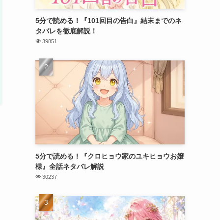
5分で読める！『101回目の告白』結末までのネ
タバレを徹底解説！
39851
5分で読める！『クロヒョウ家のユキヒョウお嬢
様』全話ネタバレ解説
30237