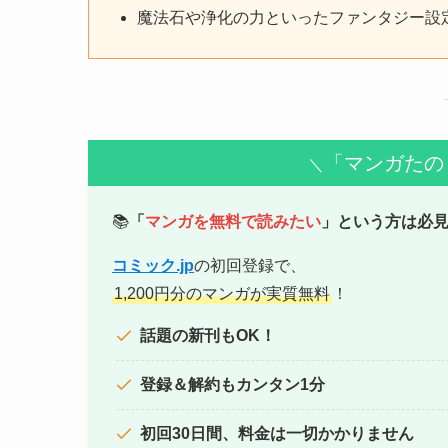
魔法石や浄化の力といったファンタジー設
「マンガたの
＼
📚
「
マンガを無料で読みたい
」という方は必
コミック.jp
の初回登録で、
1,200円分のマンガが実質無料
！
話題の新刊もOK！
登録＆解約もカンタン1分
初回30日間、料金は一切かかりません