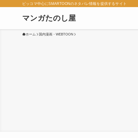
ピッコマ中心にSMARTOONのネタバレ情報を提供するサイト
マンガたのし屋
ホーム
国内漫画・WEBTOON