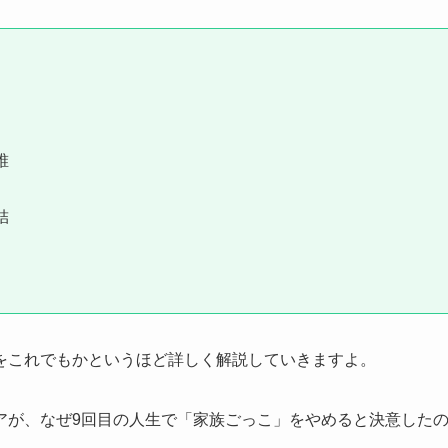
誰
結
をこれでもかというほど詳しく解説していきますよ。
アが、なぜ9回目の人生で「家族ごっこ」をやめると決意した