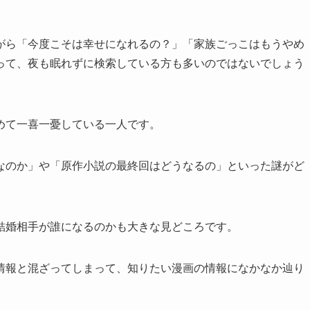
がら「今度こそは幸せになれるの？」「家族ごっこはもうやめ
って、夜も眠れずに検索している方も多いのではないでしょう
めて一喜一憂している一人です。
なのか」や「原作小説の最終回はどうなるの」といった謎がど
結婚相手が誰になるのかも大きな見どころです。
情報と混ざってしまって、知りたい漫画の情報になかなか辿り