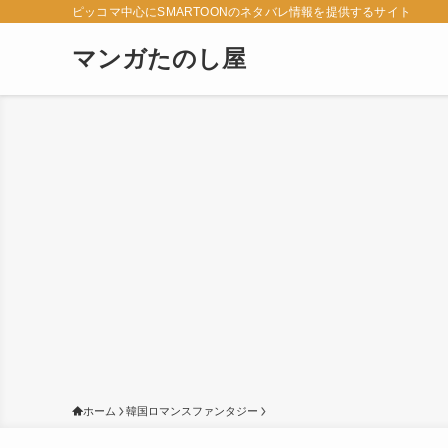
ピッコマ中心にSMARTOONのネタバレ情報を提供するサイト
マンガたのし屋
ホーム
韓国ロマンスファンタジー