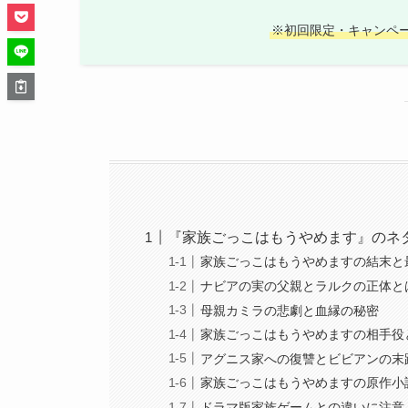
※初回限定・キャンペ
『家族ごっこはもうやめます』のネ
家族ごっこはもうやめますの結末と
ナビアの実の父親とラルクの正体と
母親カミラの悲劇と血縁の秘密
家族ごっこはもうやめますの相手役
アグニス家への復讐とビビアンの末
家族ごっこはもうやめますの原作小
ドラマ版家族ゲームとの違いに注意