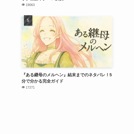
19063
『ある継母のメルヘン』結末までのネタバレ！5
分で分かる完全ガイド
17271