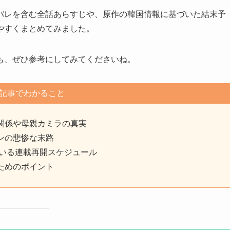
バレを含む全話あらすじや、原作の韓国情報に基づいた結末予
やすくまとめてみました。
も、ぜひ参考にしてみてくださいね。
記事でわかること
関係や母親カミラの真実
ンの悲惨な末路
ている連載再開スケジュール
ためのポイント