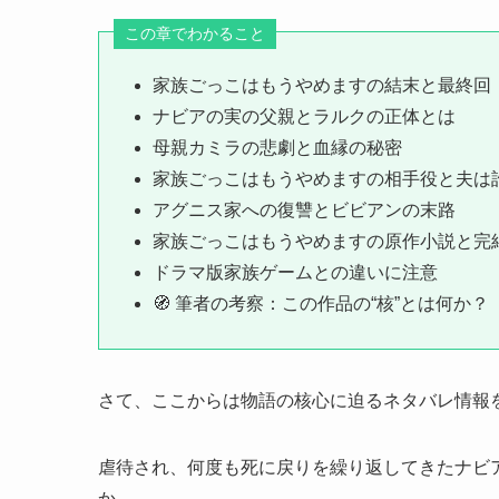
この章でわかること
家族ごっこはもうやめますの結末と最終回
ナビアの実の父親とラルクの正体とは
母親カミラの悲劇と血縁の秘密
家族ごっこはもうやめますの相手役と夫は
アグニス家への復讐とビビアンの末路
家族ごっこはもうやめますの原作小説と完
ドラマ版家族ゲームとの違いに注意
🧭 筆者の考察：この作品の“核”とは何か？
さて、ここからは物語の核心に迫るネタバレ情報
虐待され、何度も死に戻りを繰り返してきたナビ
か。