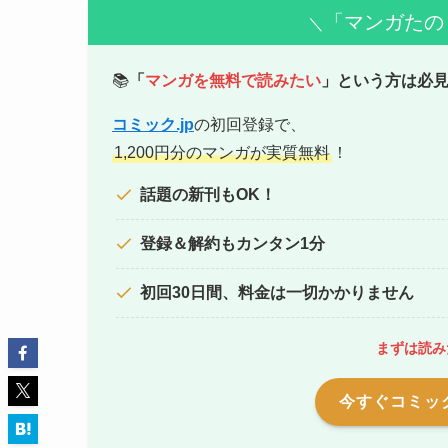
「マンガたの
＼
📚
「
マンガを無料で読みたい
」という方は必
コミック.jp
の初回登録で、
1,200円分のマンガが実質無料
！
話題の新刊もOK！
登録＆解約もカンタン1分
初回30日間、料金は一切かかりません
まずは読み
今すぐコミック