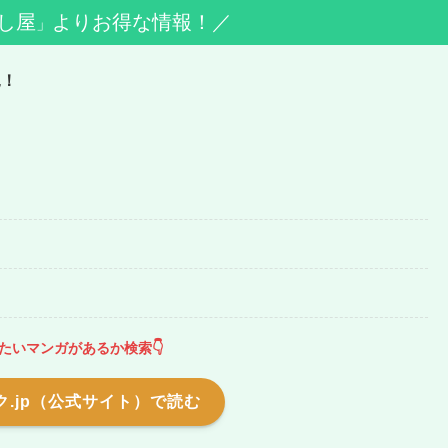
し屋
よりお得な情報！／
」
見！
たいマンガがあるか検索👇
.jp（公式サイト）で読む