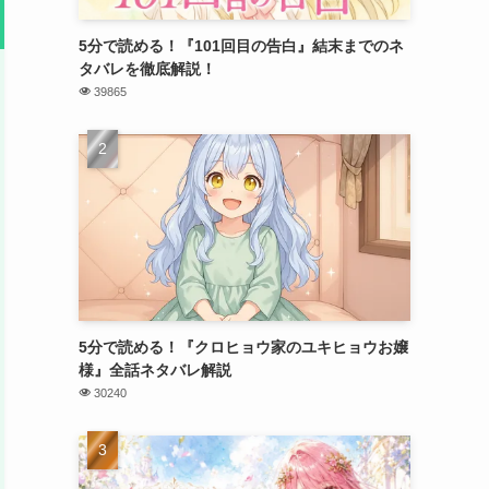
5分で読める！『101回目の告白』結末までのネ
タバレを徹底解説！
39865
5分で読める！『クロヒョウ家のユキヒョウお嬢
様』全話ネタバレ解説
30240