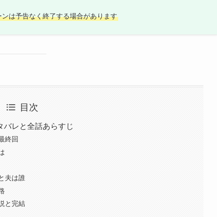
ーンは予告なく終了する場合があります
目次
タバレと全話あらすじ
最終回
は
と夫は誰
路
説と完結