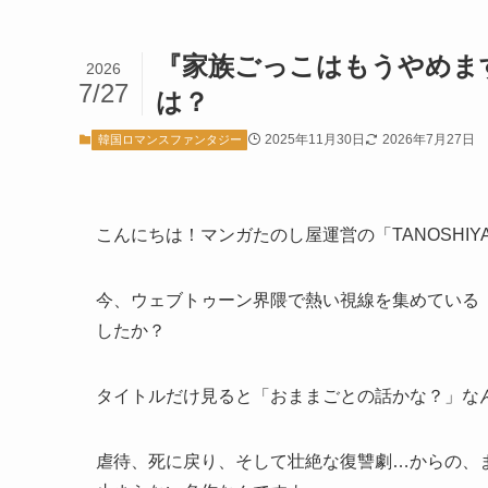
『家族ごっこはもうやめま
2026
7/27
は？
2025年11月30日
2026年7月27日
韓国ロマンスファンタジー
こんにちは！マンガたのし屋運営の「TANOSHIY
今、ウェブトゥーン界隈で熱い視線を集めている
したか？
タイトルだけ見ると「おままごとの話かな？」な
虐待、死に戻り、そして壮絶な復讐劇…からの、