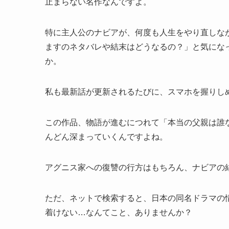
止まらない名作なんですよ。
特に主人公のナビアが、何度も人生をやり直しな
ますのネタバレや結末はどうなるの？」と気にな
か。
私も最新話が更新されるたびに、スマホを握りし
この作品、物語が進むにつれて「本当の父親は誰
んどん深まっていくんですよね。
アグニス家への復讐の行方はもちろん、ナビアの
ただ、ネットで検索すると、日本の同名ドラマの
着けない…なんてこと、ありませんか？