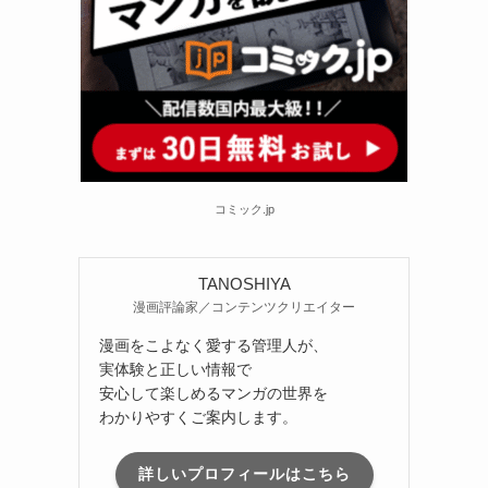
コミック.jp
TANOSHIYA
漫画評論家／コンテンツクリエイター
漫画をこよなく愛する管理人が、
実体験と正しい情報で
安心して楽しめるマンガの世界を
わかりやすくご案内します。
詳しいプロフィールはこちら