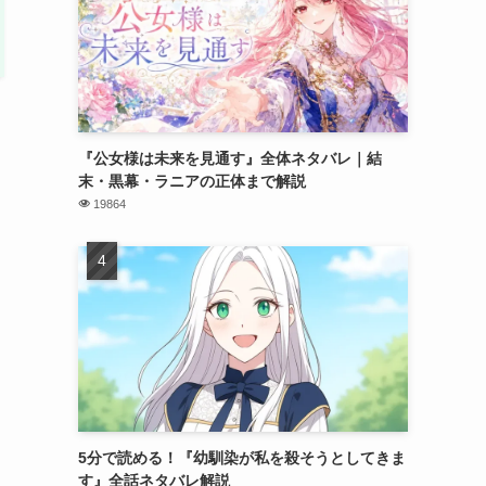
『公女様は未来を見通す』全体ネタバレ｜結
末・黒幕・ラニアの正体まで解説
19864
5分で読める！『幼馴染が私を殺そうとしてきま
す』全話ネタバレ解説