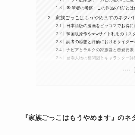
🧭 筆者の考察：この作品の“核”と
家族ごっこはもうやめますのネタバ
日本語版の漫画をピッコマでお得に
韓国版原作やrawサイト利用のリス
読者の感想と評価におけるサイダー
ナビアとラルクの家族愛と恋愛要素
登場人物の相関図とキャラクター詳
『家族ごっこはもうやめます』のネ