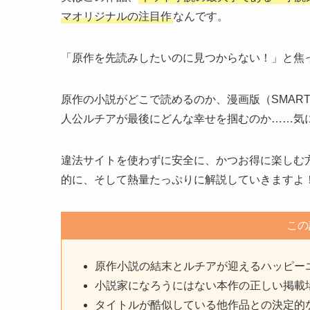
マオリジナルの注目作
なんです。
「原作を先読みしたいのに見つからない！」と焦
原作の小説がどこで読めるのか、漫画版（SMAR
人公ルチアが最後にどんな幸せを掴むのか……気
違法サイトを使わずに安全に、かつお得に楽しむ方
的に、そして熱量たっぷりに解説していきますよ
この
原作小説の結末とルチアが迎えるハッピー
小説家になろうにはない本作の正しい掲載
タイトルが酷似している他作品との決定的