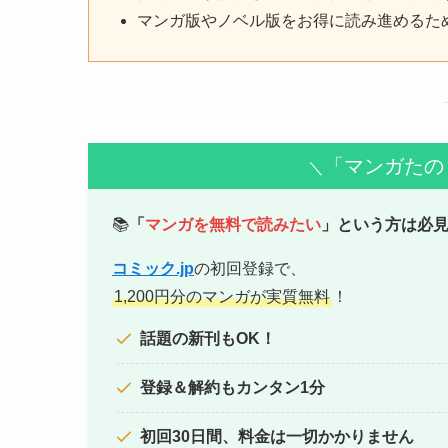
マンガ版やノベル版をお得に読み進めるた
「マンガたの
＼
📚
「
マンガを無料で読みたい
」という方は必
コミック.jp
の初回登録で、
1,200円分のマンガが実質無料
！
話題の新刊もOK！
登録＆解約もカンタン1分
初回30日間、料金は一切かかりません