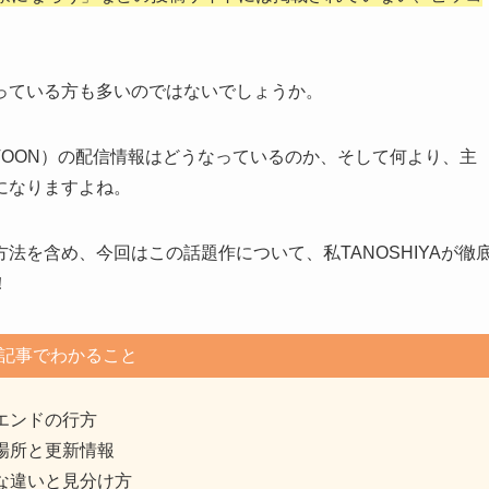
っている方も多いのではないでしょうか。
TOON）の配信情報はどうなっているのか、そして何より、主
になりますよね。
法を含め、今回はこの話題作について、私TANOSHIYAが徹
！
記事でわかること
エンドの行方
場所と更新情報
な違いと見分け方