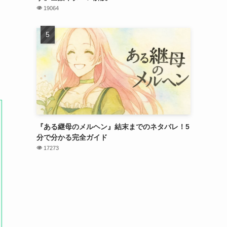
19064
『ある継母のメルヘン』結末までのネタバレ！5
分で分かる完全ガイド
17273