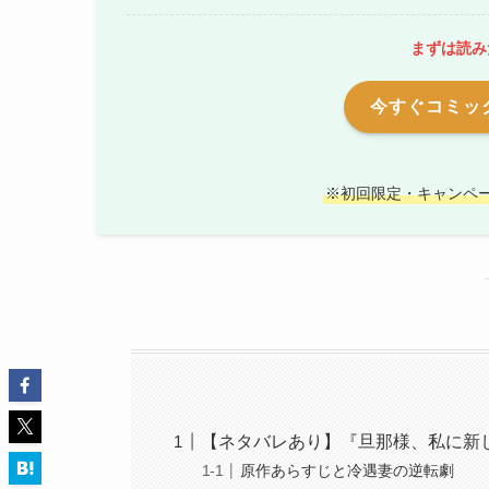
まずは読み
今すぐコミック
※初回限定・キャンペ
【ネタバレあり】『旦那様、私に新
原作あらすじと冷遇妻の逆転劇