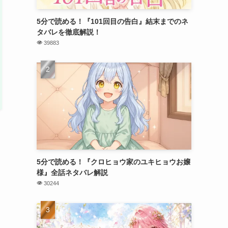
5分で読める！『101回目の告白』結末までのネ
タバレを徹底解説！
39883
5分で読める！『クロヒョウ家のユキヒョウお嬢
様』全話ネタバレ解説
30244