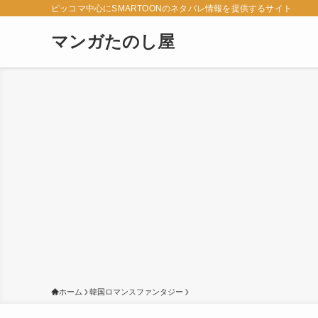
ピッコマ中心にSMARTOONのネタバレ情報を提供するサイト
マンガたのし屋
ホーム
韓国ロマンスファンタジー