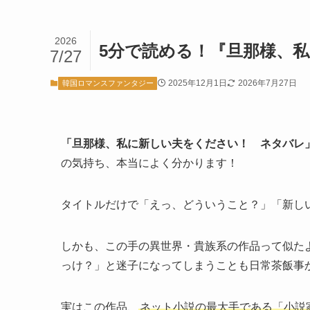
2026
5分で読める！『旦那様、
7/27
2025年12月1日
2026年7月27日
韓国ロマンスファンタジー
「旦那様、私に新しい夫をください！ ネタバレ
の気持ち、本当によく分かります！
タイトルだけで「えっ、どういうこと？」「新し
しかも、この手の異世界・貴族系の作品って似た
っけ？」と迷子になってしまうことも日常茶飯事
実はこの作品、
ネット小説の最大手である「小説