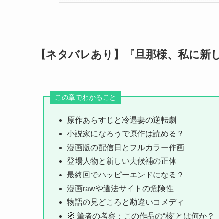
【ネタバレあり】『旦那様、私に新
この章でわかること
原作あらすじと冷遇妻の逆転劇
小説家になろうで原作は読める？
漫画版の配信日とフルカラー作画
登場人物と新しい夫候補の正体
最終回でハッピーエンドになる？
漫画rawや違法サイトの危険性
物語の見どころと勘違いコメディ
🧭 筆者の考察：この作品の“核”とは何か？