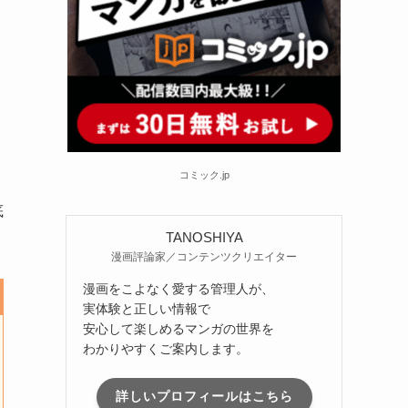
コミック.jp
底
TANOSHIYA
漫画評論家／コンテンツクリエイター
漫画をこよなく愛する管理人が、
実体験と正しい情報で
安心して楽しめるマンガの世界を
わかりやすくご案内します。
詳しいプロフィールはこちら