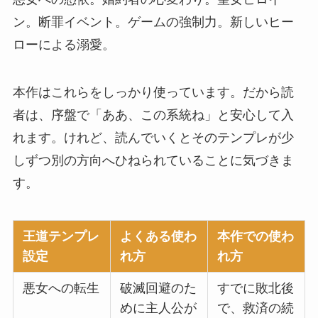
ン。断罪イベント。ゲームの強制力。新しいヒー
ローによる溺愛。
本作はこれらをしっかり使っています。だから読
者は、序盤で「ああ、この系統ね」と安心して入
れます。けれど、読んでいくとそのテンプレが少
しずつ別の方向へひねられていることに気づきま
す。
王道テンプレ
よくある使わ
本作での使わ
設定
れ方
れ方
悪女への転生
破滅回避のた
すでに敗北後
めに主人公が
で、救済の続