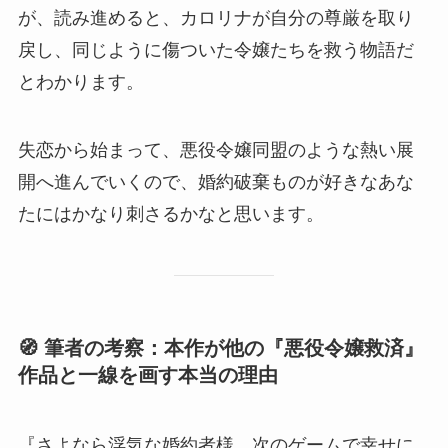
が、読み進めると、カロリナが自分の尊厳を取り
戻し、同じように傷ついた令嬢たちを救う物語だ
とわかります。
失恋から始まって、悪役令嬢同盟のような熱い展
開へ進んでいくので、婚約破棄ものが好きなあな
たにはかなり刺さるかなと思います。
🧭 筆者の考察：本作が他の『悪役令嬢救済』
作品と一線を画す本当の理由
『さよなら浮気な婚約者様、次のゲームで幸せに