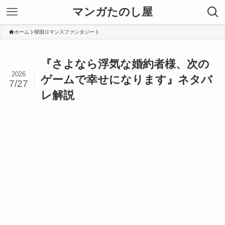
マンガたのし屋
ホーム
韓国ロマンスファンタジー
『さよなら浮気な婚約者様、次の
2026
ゲームで幸せになります』ネタバ
7/27
レ解説