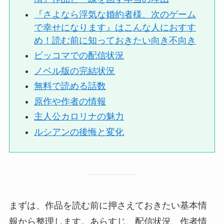
『さよなら浮気な婚約者様、次のゲーム
で幸せになります』はこんな人におすす
め！読む前に知っておきたい向き不向き
ピッコマでの配信状況
ノベル版の完結状況
無料で読める話数
原作や作者の情報
主人公カロリナの魅力
ルシアンの後悔と変化
まずは、作品を読む前に押さえておきたい基本情
報から整理します。あらすじ、配信状況、作者情