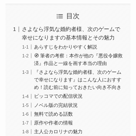
目次
さよなら浮気な婚約者様、次のゲームで
幸せになりますの基本情報とその魅力
あらすじをわかりやすく解説
🧭 筆者の考察：本作が他の『悪役令嬢救
済』作品と一線を画す本当の理由
『さよなら浮気な婚約者様、次のゲーム
で幸せになります』はこんな人におすす
め！読む前に知っておきたい向き不向き
ピッコマでの配信状況
ノベル版の完結状況
無料で読める話数
原作や作者の情報
主人公カロリナの魅力