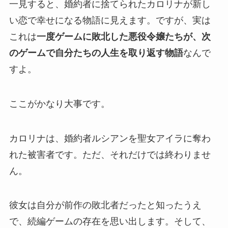
一見すると、婚約者に捨てられたカロリナが新し
い恋で幸せになる物語に見えます。ですが、実は
これは
一度ゲームに敗北した悪役令嬢たちが、次
のゲームで自分たちの人生を取り返す物語
なんで
すよ。
ここがかなり大事です。
カロリナは、婚約者ルシアンを聖女アイラに奪わ
れた被害者です。ただ、それだけでは終わりませ
ん。
彼女は自分が前作の敗北者だったと知ったうえ
で、続編ゲームの存在を思い出します。そして、