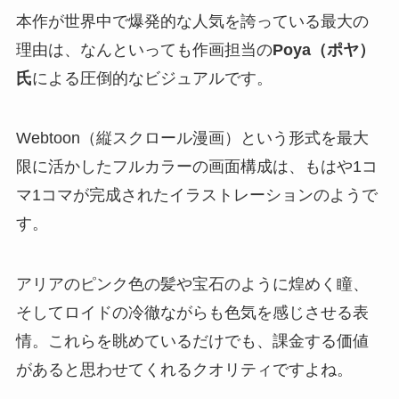
本作が世界中で爆発的な人気を誇っている最大の
理由は、なんといっても作画担当の
Poya（ポヤ）
氏
による圧倒的なビジュアルです。
Webtoon（縦スクロール漫画）という形式を最大
限に活かしたフルカラーの画面構成は、もはや1コ
マ1コマが完成されたイラストレーションのようで
す。
アリアのピンク色の髪や宝石のように煌めく瞳、
そしてロイドの冷徹ながらも色気を感じさせる表
情。これらを眺めているだけでも、課金する価値
があると思わせてくれるクオリティですよね。