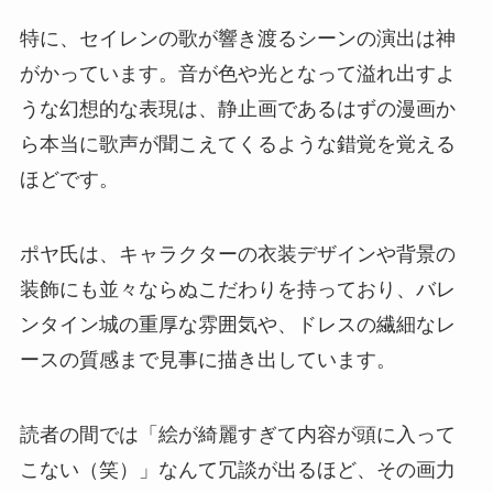
特に、セイレンの歌が響き渡るシーンの演出は神
がかっています。音が色や光となって溢れ出すよ
うな幻想的な表現は、静止画であるはずの漫画か
ら本当に歌声が聞こえてくるような錯覚を覚える
ほどです。
ポヤ氏は、キャラクターの衣装デザインや背景の
装飾にも並々ならぬこだわりを持っており、バレ
ンタイン城の重厚な雰囲気や、ドレスの繊細なレ
ースの質感まで見事に描き出しています。
読者の間では「絵が綺麗すぎて内容が頭に入って
こない（笑）」なんて冗談が出るほど、その画力