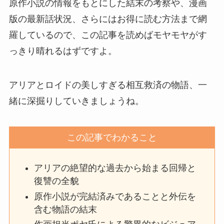
原作小説の情報をもとにした結末の考察や、漫画
版の最新話状況、さらにはお得に読む方法まで網
羅しているので、この記事を読めばモヤモヤがす
っきり晴れるはずですよ。
アリアとロイドの美しすぎる相互救済の物語、一
緒に深掘りしていきましょうね。
この記事でわかること
アリアの絶望的な過去から始まる回帰と
復讐の全貌
原作小説が完結済みであることと外伝を
含む物語の結末