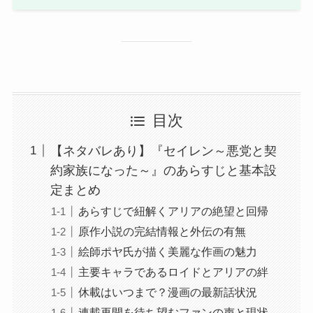
目次
【ネタバレあり】『セイレン～悪党と契
約家族になった～』のあらすじと基本設
定まとめ
あらすじで紐解くアリアの絶望と回帰
原作小説の完結情報と外伝の有無
絵師ポヤ氏が描く美麗な作画の魅力
主要キャラであるロイドとアリアの絆
休載はいつまで？漫画の最新話状況
連載再開を待ち望むファンの声と現状