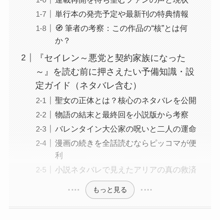
単行本の発売予定や最新刊の特典情報
🧭 筆者の考察：この作品の“核”とは何
か？
『セイレン～悪党と契約家族になった
～』を読む前に押さえたい予備知識・設
定ガイド（ネタバレ含む）
聖女の正体とは？核心のネタバレを公開
物語の結末と最終回を小説版から考察
バレンタイン大公家の呪いと二人の運命
漫画の続きを全話読むならピッコマが便
利
小説ネタバレで見えたアリアの真の救済
もっと見る