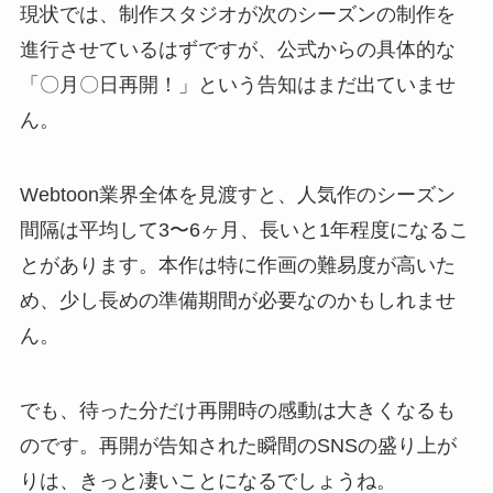
現状では、制作スタジオが次のシーズンの制作を
進行させているはずですが、公式からの具体的な
「〇月〇日再開！」という告知はまだ出ていませ
ん。
Webtoon業界全体を見渡すと、人気作のシーズン
間隔は平均して3〜6ヶ月、長いと1年程度になるこ
とがあります。本作は特に作画の難易度が高いた
め、少し長めの準備期間が必要なのかもしれませ
ん。
でも、待った分だけ再開時の感動は大きくなるも
のです。再開が告知された瞬間のSNSの盛り上が
りは、きっと凄いことになるでしょうね。