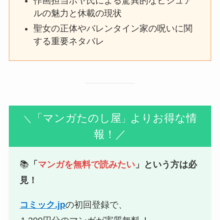
作画担当ポヤ氏による驚異的なビジュア
ルの魅力と休載の現状
聖女の正体やバレンタイン家の呪いに関
する重要ネタバレ
「マンガたのし屋
よりお得な情
＼
」
報！／
📚
「
マンガを無料で読みたい
」という方は必
見！
コミック.jp
の初回登録で、