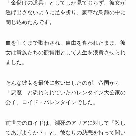
「金儲けの道具」としてしか見ておらず、彼女が
逃げ出さないように足を折り、豪華な鳥籠の中に
閉じ込めたんです。
血を吐くまで歌わされ、自由を奪われたまま、彼
女は貴族たちの観賞用として人生を浪費させられ
ました。
そんな彼女を最後に救い出したのが、帝国から
「悪魔」と恐れられていたバレンタイン大公家の
公子、ロイド・バレンタインでした。
前世でのロイドは、瀕死のアリアに対して「殺し
てあげようか？」と、彼なりの慈悲を持って問い