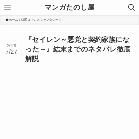
マンガたのし屋
ホーム
韓国ロマンスファンタジー
『セイレン～悪党と契約家族にな
2026
った～』結末までのネタバレ徹底
7/27
解説