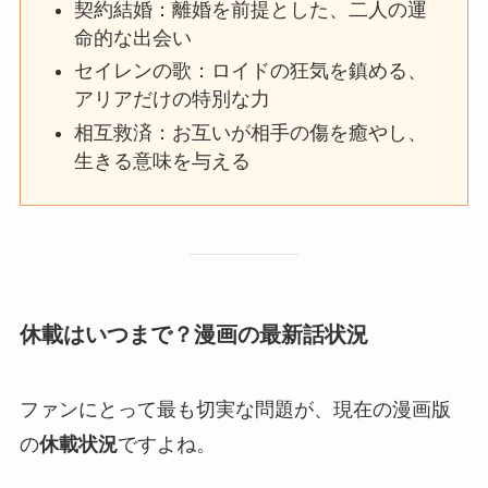
契約結婚：離婚を前提とした、二人の運
命的な出会い
セイレンの歌：ロイドの狂気を鎮める、
アリアだけの特別な力
相互救済：お互いが相手の傷を癒やし、
生きる意味を与える
休載はいつまで？漫画の最新話状況
ファンにとって最も切実な問題が、現在の漫画版
の
休載状況
ですよね。