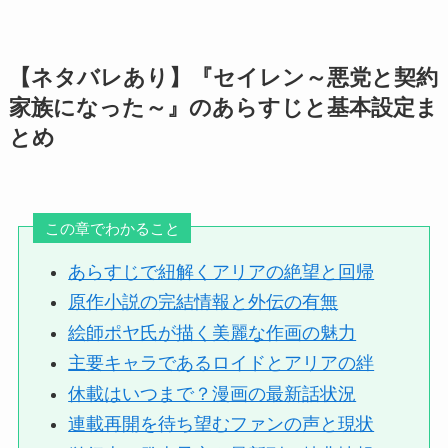
【ネタバレあり】『セイレン～悪党と契約
家族になった～』のあらすじと基本設定ま
とめ
この章でわかること
あらすじで紐解くアリアの絶望と回帰
原作小説の完結情報と外伝の有無
絵師ポヤ氏が描く美麗な作画の魅力
主要キャラであるロイドとアリアの絆
休載はいつまで？漫画の最新話状況
連載再開を待ち望むファンの声と現状