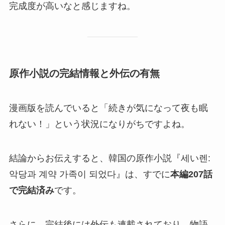
完成度が高いなと感じますね。
原作小説の完結情報と外伝の有無
漫画版を読んでいると「続きが気になって夜も眠
れない！」という状況になりがちですよね。
結論からお伝えすると、韓国の原作小説『세い렌:
악당과 계약 가족이 되었다』は、すでに
本編207話
で完結済み
です。
さらに、完結後には外伝も連載されており、物語